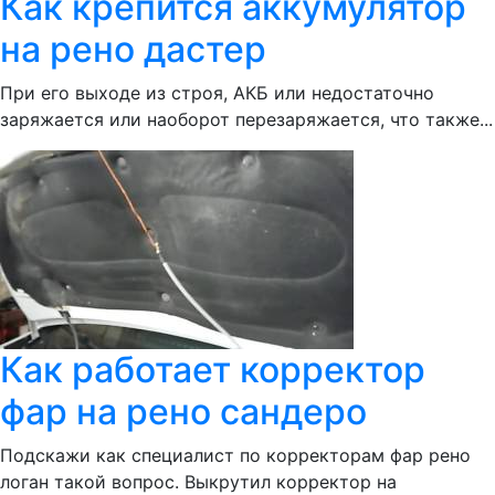
Как крепится аккумулятор
на рено дастер
При его выходе из строя, АКБ или недостаточно
заряжается или наоборот перезаряжается, что также...
Как работает корректор
фар на рено сандеро
Подскажи как специалист по корректорам фар рено
логан такой вопрос. Выкрутил корректор на