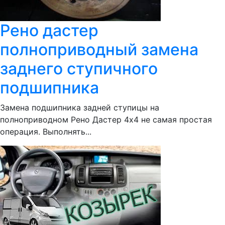
Рено дастер
полноприводный замена
заднего ступичного
подшипника
Замена подшипника задней ступицы на
полноприводном Рено Дастер 4х4 не самая простая
операция. Выполнять...