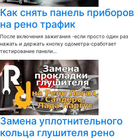
Как снять панель приборов
на рено трафик
После включения зажигания -если просто один раз
нажать и держать кнопку одометра-сработает
тестирование панели...
Замена уплотнительного
кольца глушителя рено