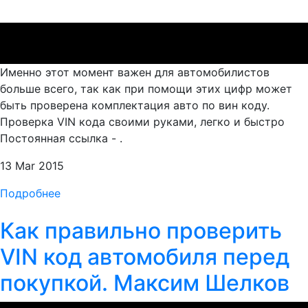
Именно этот момент важен для автомобилистов
больше всего, так как при помощи этих цифр может
быть проверена комплектация авто по вин коду.
Проверка VIN кода своими руками, легко и быстро
Постоянная ссылка - .
13 Mar 2015
Подробнее
Как правильно проверить
VIN код автомобиля перед
покупкой. Максим Шелков