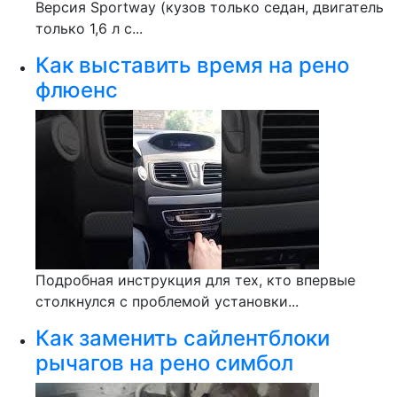
Версия Sportway (кузов только седан, двигатель
только 1,6 л с...
Как выставить время на рено
флюенс
Подробная инструкция для тех, кто впервые
столкнулся с проблемой установки...
Как заменить сайлентблоки
рычагов на рено симбол