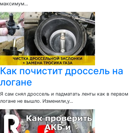
максимум...
Как почистит дроссель на
логане
Я сам снял дроссель и падматать ленты как в первом
логане не вышло. Изменили,у...