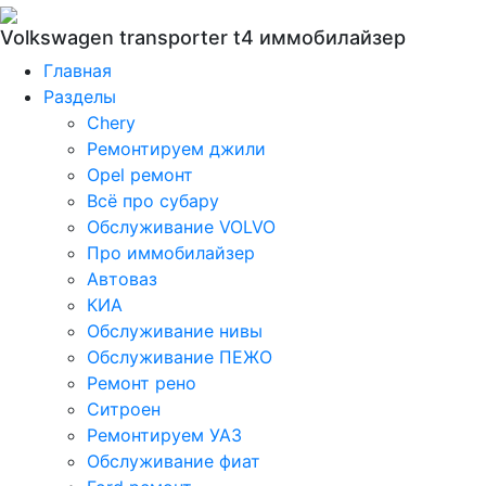
Volkswagen transporter t4 иммобилайзер
Главная
Разделы
Chery
Ремонтируем джили
Opel ремонт
Всё про субару
Обслуживание VOLVO
Про иммобилайзер
Автоваз
КИА
Обслуживание нивы
Обслуживание ПЕЖО
Ремонт рено
Ситроен
Ремонтируем УАЗ
Обслуживание фиат