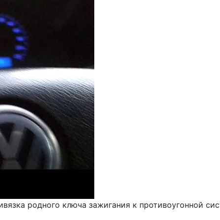
вязка родного ключа зажигания к противоугонной сист