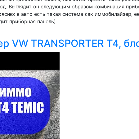
од. Выглядит он следующим образом комбинация прибо
оясню: в авто есть такая система как иммобилайзер, е
дит приборная панель).
ер VW TRANSPORTER T4, бл