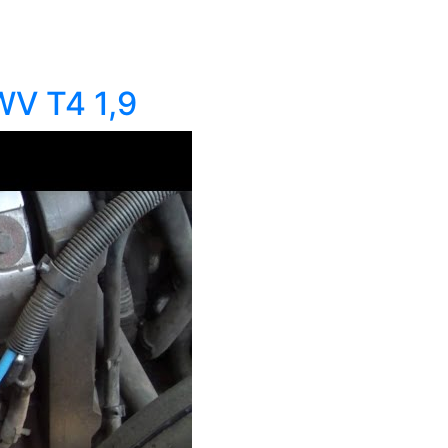
WV Т4 1,9