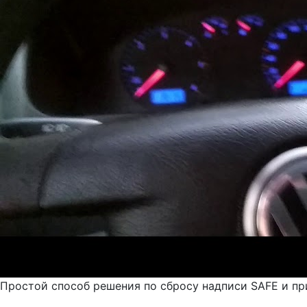
Простой способ решения по сбросу надписи SAFE и при