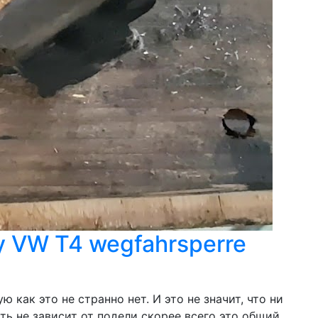
 VW T4 wegfahrsperre
как это не странно нет. И это не значит, что ни
ть не зависит от подели скорее всего это общий