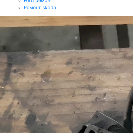
Ford ремонт
Ремонт skoda