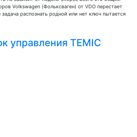
ров Volkswagen (Фольксваген) от VDO перестает
е задача распознать родной или нет ключ пытается
ок управления TEMIC