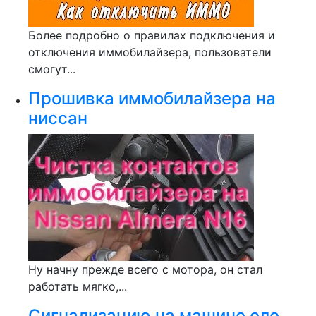
Более подробно о правилах подключения и
отключения иммобилайзера, пользователи
смогут...
Прошивка иммобилайзера на
ниссан
Ну начну прежде всего с мотора, он стал
работать мягко,...
Сигнализацию на машине еле