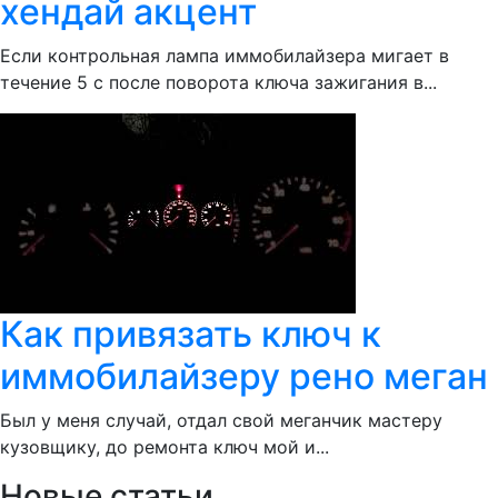
хендай акцент
Если контрольная лампа иммобилайзера мигает в
течение 5 с после поворота ключа зажигания в...
Как привязать ключ к
иммобилайзеру рено меган
Был у меня случай, отдал свой меганчик мастеру
кузовщику, до ремонта ключ мой и...
Новые статьи