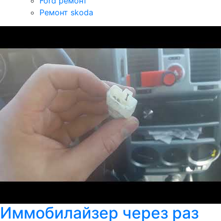
Ford ремонт
Ремонт skoda
Иммобилайзер через раз