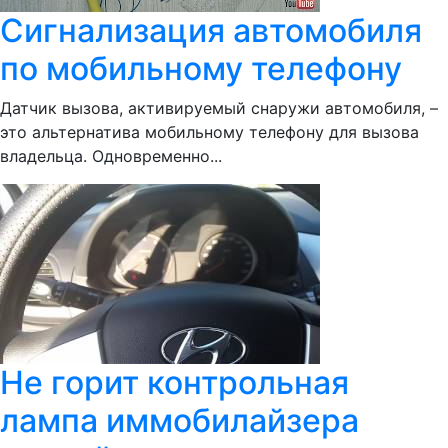
Сигнализация автомобиля
по мобильному телефону
Датчик вызова, активируемый снаружи автомобиля, –
это альтернатива мобильному телефону для вызова
владельца. Одновременно...
Не горит контрольная
лампа иммобилайзера