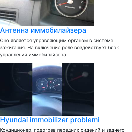
Антенна иммобилайзера
Оно является управляющим органом в системе
зажигания. На включение реле воздействует блок
управления иммобилайзера.
Hyundai immobilizer problemi
Кондиционер, подогрев передних сидений и заднего