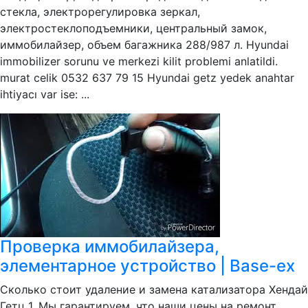
стекла, электрорегулировка зеркал,
электростеклоподъемники, центральный замок,
иммобилайзер, объем багажника 288/987 л. Hyundai
immobilizer sorunu ve merkezi kilit problemi anlatildi.
murat celik 0532 637 79 15 Hyundai getz yedek anahtar
ihtiyacı var ise: ...
Проверка иммобилайзера,
элементарное устройство | Base-ex
Сколько стоит удаление и замена катализатора Хендай
Гетц 1. Мы гарантируем, что наши цены на ремонт