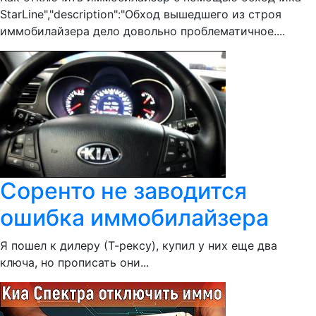
StarLine","description":"Обход вышедшего из строя
иммобилайзера дело довольно проблематичное....
Соренто не заводится
ошибка иммобилайзера
Я пошел к дилеру (Т-рексу), купил у них еще два
ключа, но прописать они...