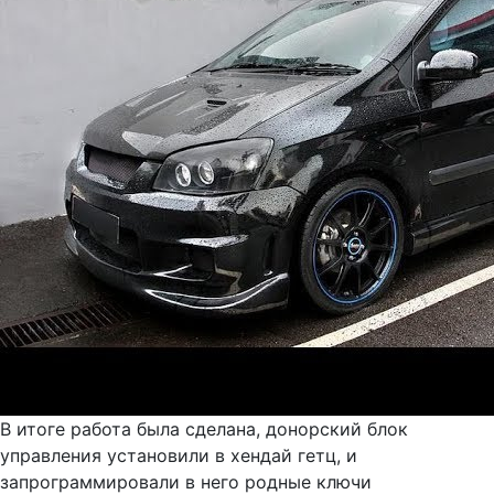
В итоге работа была сделана, донорский блок
управления установили в хендай гетц, и
запрограммировали в него родные ключи