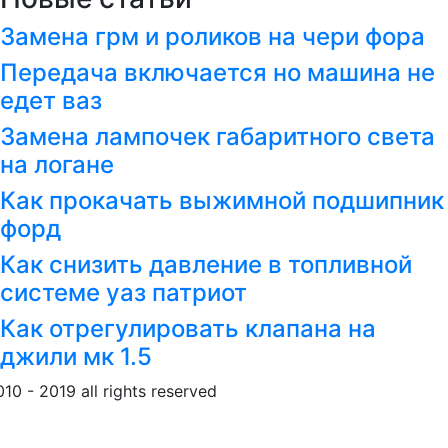
Замена грм и роликов на чери фора
Передача включается но машина не
едет ваз
Замена лампочек габаритного света
на логане
Как прокачать выжимной подшипник
форд
Как снизить давление в топливной
системе уаз патриот
Как отрегулировать клапана на
джили мк 1.5
010 - 2019 all rights reserved
Обращение к пользовател