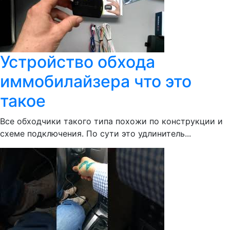
Устройство обхода
иммобилайзера что это
такое
Все обходчики такого типа похожи по конструкции и
схеме подключения. По сути это удлинитель...