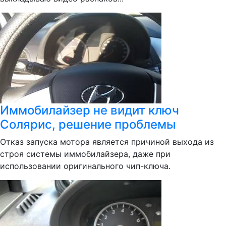
Иммобилайзер не видит ключ
Солярис, решение проблемы
Отказ запуска мотора является причиной выхода из
строя системы иммобилайзера, даже при
использовании оригинального чип-ключа.