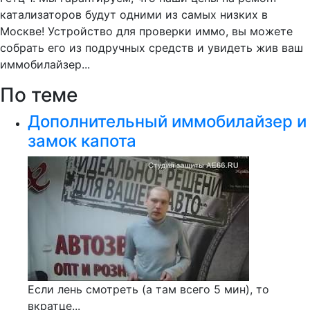
катализаторов будут одними из самых низких в
Москве! Устройство для проверки иммо, вы можете
собрать его из подручных средств и увидеть жив ваш
иммобилайзер...
По теме
Дополнительный иммобилайзер и
замок капота
Если лень смотреть (а там всего 5 мин), то
вкратце...