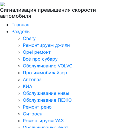
Сигнализация превышения скорости
автомобиля
Главная
Разделы
Chery
Ремонтируем джили
Opel ремонт
Всё про субару
Обслуживание VOLVO
Про иммобилайзер
Автоваз
КИА
Обслуживание нивы
Обслуживание ПЕЖО
Ремонт рено
Ситроен
Ремонтируем УАЗ
Обслуживание фиат