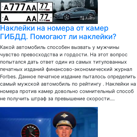
Наклейки на номера от камер
ГИБДД. Помогают ли наклейки?
Какой автомобиль способен вызвать у мужчины
чувство превосходства и гордости. На этот вопрос
попытался дать ответ один из самых титулованных
печатных изданий финансово-экономический журнал
Forbes. Данное печатное издание пыталось определить
самый мужской автомобиль по рейтингу . Наклейки на
номера против камер довольно сомнительный способ
не получить штраф за превышение скорости....