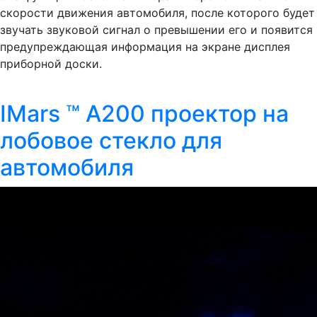
скорости движения автомобиля, после которого будет
звучать звуковой сигнал о превышении его и появится
предупреждающая информация на экране дисплея
приборной доски.
IMars ™ A200 проектор на
лобовое стекло для
автомобиля