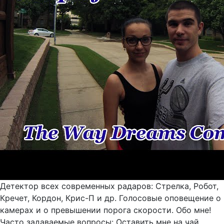
Детектор всех современных радаров: Стрелка, Робот,
Кречет, Кордон, Крис-П и др. Голосовые оповещение о
камерах и о превышении порога скорости. Обо мне!
Часто задаваемые вопросы: Оставить мне на чай