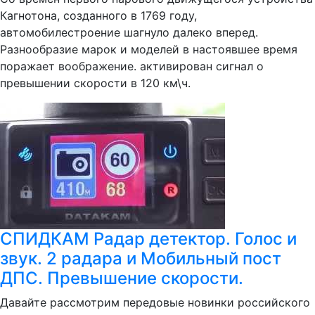
Кагнотона, созданного в 1769 году,
автомобилестроение шагнуло далеко вперед.
Разнообразие марок и моделей в настоявшее время
поражает воображение. активирован сигнал о
превышении скорости в 120 км\ч.
СПИДКАМ Радар детектор. Голос и
звук. 2 радара и Мобильный пост
ДПС. Превышение скорости.
Давайте рассмотрим передовые новинки российского