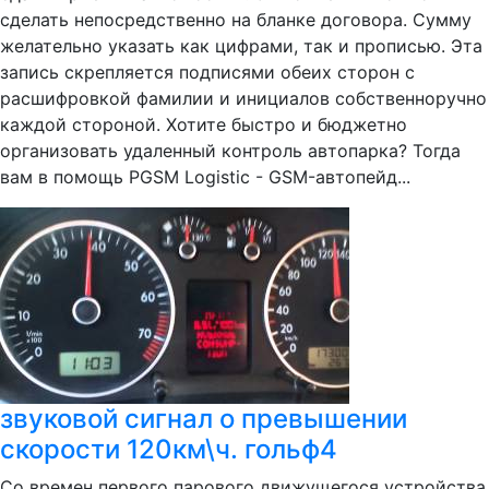
сделать непосредственно на бланке договора. Сумму
желательно указать как цифрами, так и прописью. Эта
запись скрепляется подписями обеих сторон с
расшифровкой фамилии и инициалов собственноручно
каждой стороной. Хотите быстро и бюджетно
организовать удаленный контроль автопарка? Тогда
вам в помощь PGSM Logistic - GSM-автопейд...
звуковой сигнал о превышении
скорости 120км\ч. гольф4
Со времен первого парового движущегося устройства