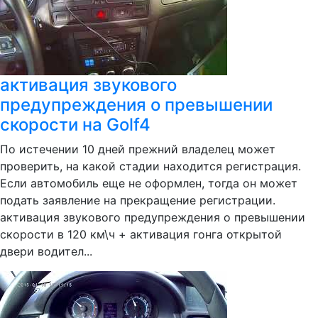
активация звукового
предупреждения о превышении
скорости на Golf4
По истечении 10 дней прежний владелец может
проверить, на какой стадии находится регистрация.
Если автомобиль еще не оформлен, тогда он может
подать заявление на прекращение регистрации.
активация звукового предупреждения о превышении
скорости в 120 км\ч + активация гонга открытой
двери водител...