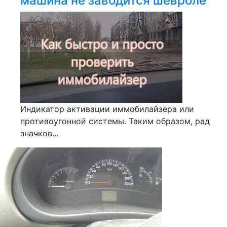
машина не заводится шевроле
Индикатор активации иммобилайзера или
противоугонной системы. Таким образом, рад
значков...