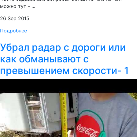
можно тут - ...
26 Sep 2015
Подробнее
Убрал радар с дороги или
как обманывают с
превышением скорости- 1