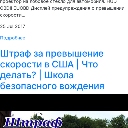
проектор на лобовое стекло для автомобиля. HUD
OBDII EUOBD Дисплей предупреждения о превышении
скорости...
25 Jul 2017
Подробнее
Штраф за превышение
скорости в США | Что
делать? | Школа
безопасного вождения