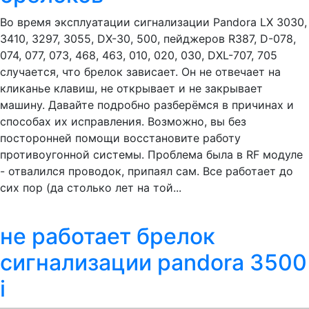
Во время эксплуатации сигнализации Pandora LX 3030,
3410, 3297, 3055, DX-30, 500, пейджеров R387, D-078,
074, 077, 073, 468, 463, 010, 020, 030, DXL-707, 705
случается, что брелок зависает. Он не отвечает на
кликанье клавиш, не открывает и не закрывает
машину. Давайте подробно разберёмся в причинах и
способах их исправления. Возможно, вы без
посторонней помощи восстановите работу
противоугонной системы. Проблема была в RF модуле
- отвалился проводок, припаял сам. Все работает до
сих пор (да столько лет на той...
не работает брелок
сигнализации pandora 3500
i