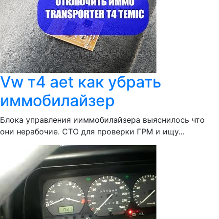
Vw т4 aet как убрать
иммобилайзер
Блока управления ииммобилайзера выяснилось что
они нерабочие. СТО для проверки ГРМ и ищу...