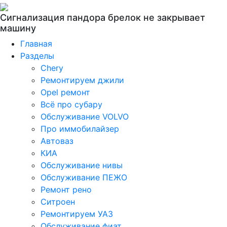
Сигнализация пандора брелок не закрывает
машину
Главная
Разделы
Chery
Ремонтируем джили
Opel ремонт
Всё про субару
Обслуживание VOLVO
Про иммобилайзер
Автоваз
КИА
Обслуживание нивы
Обслуживание ПЕЖО
Ремонт рено
Ситроен
Ремонтируем УАЗ
Обслуживание фиат