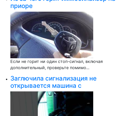
приоре
Если не горит ни один стоп-сигнал, включая
дополнительный, проверьте помимо...
Заглючила сигнализация не
открывается машина с