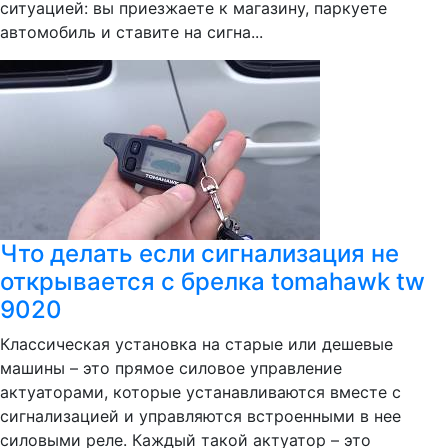
ситуацией: вы приезжаете к магазину, паркуете
автомобиль и ставите на сигна...
Что делать если сигнализация не
открывается с брелка tomahawk tw
9020
Классическая установка на старые или дешевые
машины – это прямое силовое управление
актуаторами, которые устанавливаются вместе с
сигнализацией и управляются встроенными в нее
силовыми реле. Каждый такой актуатор – это