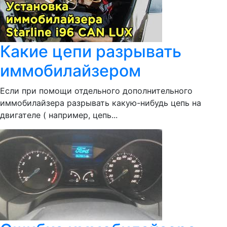
Какие цепи разрывать
иммобилайзером
Если при помощи отдельного дополнительного
иммобилайзера разрывать какую-нибудь цепь на
двигателе ( например, цепь...