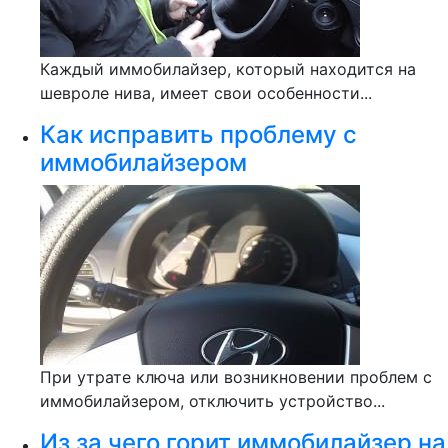
Каждый иммобилайзер, который находится на
шевроле нива, имеет свои особенности...
Как исправить проблему с
иммобилайзером
При утрате ключа или возникновении проблем с
иммобилайзером, отключить устройство...
Из за чего горит иммобилайзер на