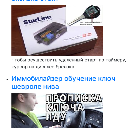
Чтобы осуществить удаленный старт по таймеру,
курсор на дисплее брелока...
Иммобилайзер обучение ключ
шевроле нива