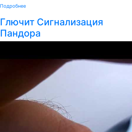
Подробнее
Глючит Сигнализация
Пандора