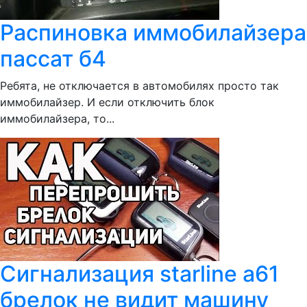
Распиновка иммобилайзера
пассат б4
Ребята, не отключается в автомобилях просто так
иммобилайзер. И если отключить блок
иммобилайзера, то...
Сигнализация starline a61
брелок не видит машину