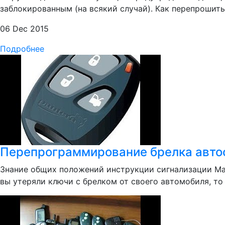
заблокированным (на всякий случай). Как перепрошить 
06 Dec 2015
Подробнее
Перепрограммирование брелка авто
Знание общих положений инструкции сигнализации Манг
вы утеряли ключи с брелком от своего автомобиля, то 