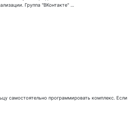
изации. Группа "ВКонтакте" ...
льцу самостоятельно программировать комплекс. Если