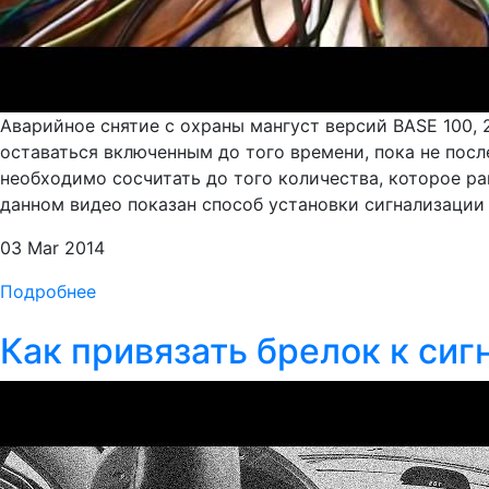
Аварийное снятие с охраны мангуст версий BASE 100, 
оставаться включенным до того времени, пока не посл
необходимо сосчитать до того количества, которое р
данном видео показан способ установки сигнализации 
03 Mar 2014
Подробнее
Как привязать брелок к сиг