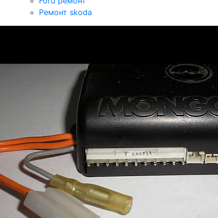
Ford ремонт
Ремонт skoda