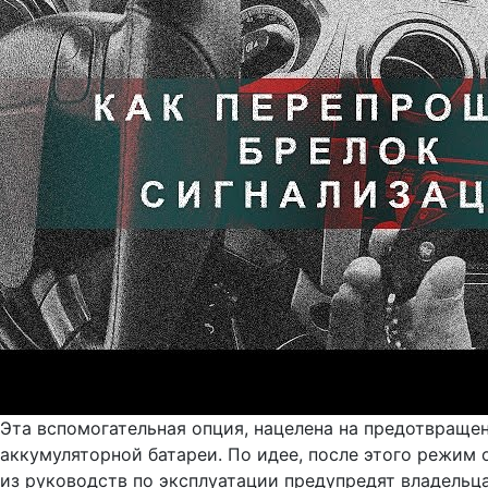
Эта вспомогательная опция, нацелена на предотвраще
аккумуляторной батареи. По идее, после этого режим 
из руководств по эксплуатации предупредят владельца 