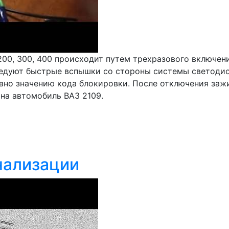
200, 300, 400 происходит путем трехразового включен
едуют быстрые вспышки со стороны системы светодиода
авно значению кода блокировки. После отключения заж
на автомобиль ВАЗ 2109.
нализации