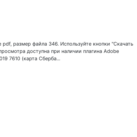
df, размер файла 346. Используйте кнопки "Скачать
 просмотра доступна при наличии плагина Adobe
19 7610 (карта Сберба...