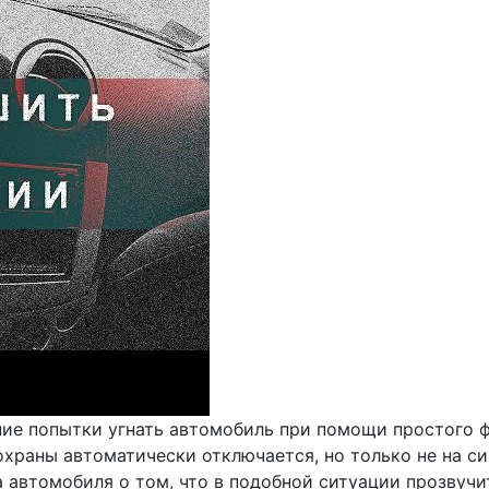
ние попытки угнать автомобиль при помощи простого ф
охраны автоматически отключается, но только не на си
автомобиля о том, что в подобной ситуации прозвучит 