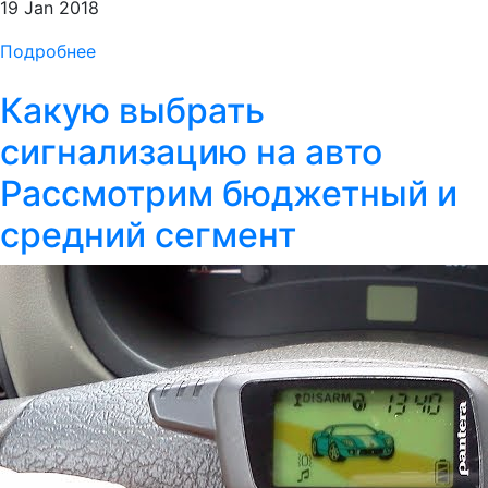
19 Jan 2018
Подробнее
Какую выбрать
сигнализацию на авто
Рассмотрим бюджетный и
средний сегмент