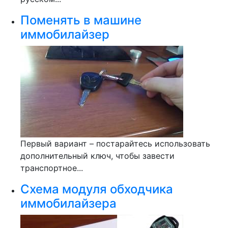
Поменять в машине
иммобилайзер
Первый вариант – постарайтесь использовать
дополнительный ключ, чтобы завести
транспортное...
Схема модуля обходчика
иммобилайзера