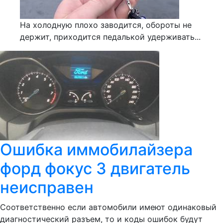
На холодную плохо заводится, обороты не
держит, приходится педалькой удерживать...
Ошибка иммобилайзера
форд фокус 3 двигатель
неисправен
Соответственно если автомобили имеют одинаковый
диагностический разъем, то и коды ошибок будут