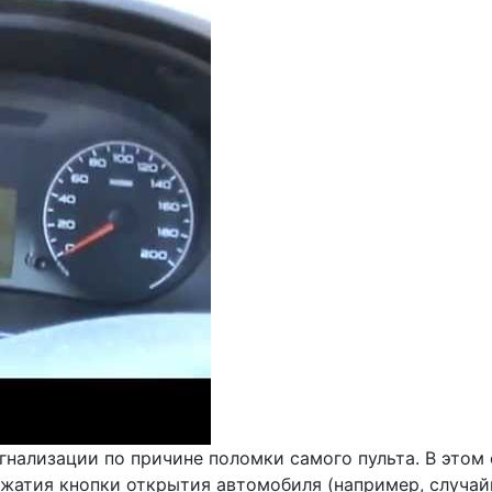
гнализации по причине поломки самого пульта. В этом
ажатия кнопки открытия автомобиля (например, случайн