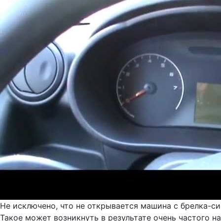
Не исключено, что не открывается машина с брелка-си
Такое может возникнуть в результате очень частого н