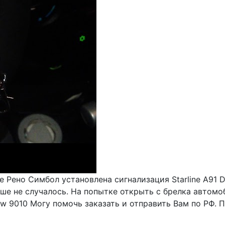
е Рено Симбол установлена сигнализация Starline A91 
ьше не случалось. На попытке открыть с брелка автомо
 9010 Могу помочь заказать и отправить Вам по РФ. Пи