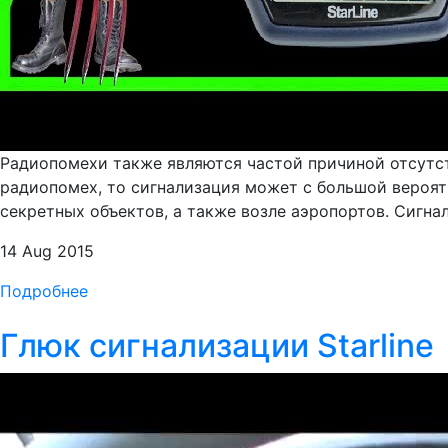
Радиопомехи также являются частой причиной отсутст
радиопомех, то сигнализация может с большой вероятн
секретных объектов, а также возле аэропортов. Сигна
14 Aug 2015
Подробнее
Глюк сигнализации Starline