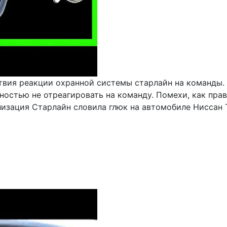
вия реакции охранной системы старлайн на команды. 
остью не отреагировать на команду. Помехи, как прав
лизация Старлайн словила глюк на автомобиле Ниссан Т