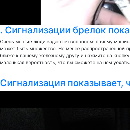
. Сигнализации брелок пок
Очень многие люди задаются вопросом: почему машина 
может быть множество. Не менее распространенной пр
ближе к вашему железному другу и нажмите на кнопку
маленькая вероятность, что вы сможете на нем уехать.
Сигнализация показывает, ч