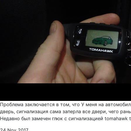
Проблема заключается в том, что У меня на автомобил
дверь, сигнализация сама заперла все двери, чего ран
Недавно был замечен глюк с сигнализацией tomahawk tw
24 Nov 2017