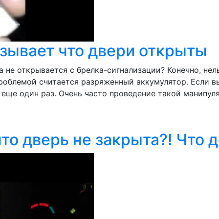
азывает что двери открыты
не открывается с брелка-сигнализации? Конечно, нель
облемой считается разряженный аккумулятор. Если вы
 еще один раз. Очень часто проведение такой манипул
то дверь не закрыта?! Что 