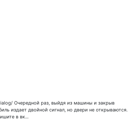
Dialog/ Очередной раз, выйдя из машины и закрыв
биль издает двойной сигнал, но двери не открываются.
шите в вк...