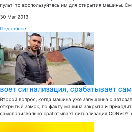
пульт, то воспользуйтесь им для открытия машины. См
30 Mar 2013
Подробнее
воет сигнализация, срабатывает сам
Второй вопрос, когда машина уже запущенна с автоза
открытый замок, по факту машина закрыта и приходитс
самопроизвольно срабатывает сигнализация CONVOY, ст