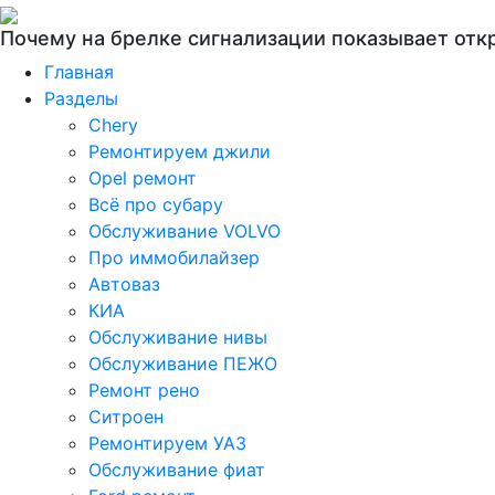
Почему на брелке сигнализации показывает от
Главная
Разделы
Chery
Ремонтируем джили
Opel ремонт
Всё про субару
Обслуживание VOLVO
Про иммобилайзер
Автоваз
КИА
Обслуживание нивы
Обслуживание ПЕЖО
Ремонт рено
Ситроен
Ремонтируем УАЗ
Обслуживание фиат