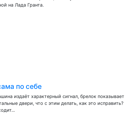
ой на Лада Гранта.
сама по себе
ашина издаёт характерный сигнал, брелок показывает
льные двери, что с этим делать, как это исправить?
дит...