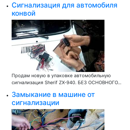
Сигнализация для автомобиля
конвой
Продам новую в упаковке автомобильную
сигнализация Sherif ZX-940. БЕЗ ОСНОВНОГО...
Замыкание в машине от
сигнализации