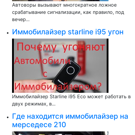
Автоворы вызывают многократное ложное
срабатывание сигнализации, как правило, под
вечер...
Иммобилайзер starline i95 угон
Иммобилайзер Starline i95 Eco может работать в
двух режимах, в...
Где находится иммобилайзер на
мерседесе 210