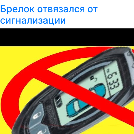
Брелок отвязался от
сигнализации