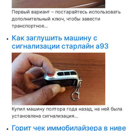
Первый вариант – постарайтесь использовать
дополнительный ключ, чтобы завести
транспортное...
Как заглушить машину с
сигнализации старлайн а93
Купил машину полтора года назад, на ней была
установлена сигнализация...
Горит чек иммобилайзера в ниве