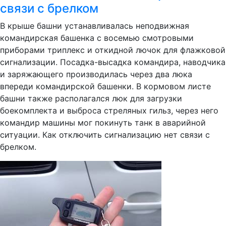
связи с брелком
В крыше башни устанавливалась неподвижная
командирская башенка с восемью смотровыми
приборами триплекс и откидной лючок для флажковой
сигнализации. Посадка-высадка командира, наводчика
и заряжающего производилась через два люка
впереди командирской башенки. В кормовом листе
башни также располагался люк для загрузки
боекомплекта и выброса стреляных гильз, через него
командир машины мог покинуть танк в аварийной
ситуации. Как отключить сигнализацию нет связи с
брелком.