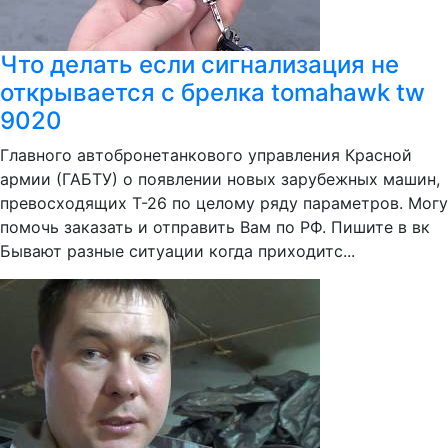
Что делать если сигнализация не
открывается с брелка tomahawk tw
9020
Главного автобронетанкового управления Красной
армии (ГАБТУ) о появлении новых зарубежных машин,
превосходящих Т-26 по целому ряду параметров. Могу
помочь заказать и отправить Вам по РФ. Пишите в вк
Бывают разные ситуации когда приходитс...