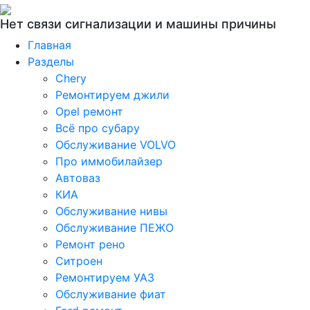
Нет связи сигнализации и машины причины
Главная
Разделы
Chery
Ремонтируем джили
Opel ремонт
Всё про субару
Обслуживание VOLVO
Про иммобилайзер
Автоваз
КИА
Обслуживание нивы
Обслуживание ПЕЖО
Ремонт рено
Ситроен
Ремонтируем УАЗ
Обслуживание фиат