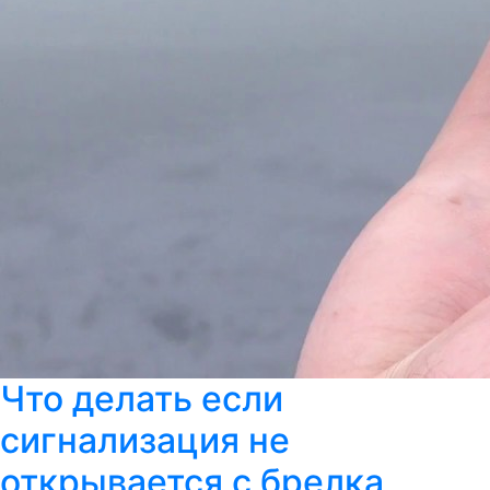
Что делать если
сигнализация не
открывается с брелка