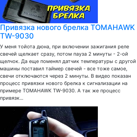
Привязка нового брелка TOMAHAWK
TW-9030
У меня тойота дюна, при включении зажигания реле
свечей щелкает сразу, потом пауза 2 минуты - 2-ой
щелчок. Да еще поменял датчик температуры с другой
машины поставил таймер свечей - все тоже самое,
свечи отключаются через 2 минуты. В видео показан
процесс привязки нового брелка к сигнализации на
примере TOMAHAWK TW-9030. А так же процесс
привязк...