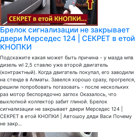
Брелок сигнализации не закрывает
двери Мерседес 124 | СЕКРЕТ в етой
КНОПКИ
Подскажите какая может быть причина - у мазда мпв
дизель wl 2,5 ставлю уже второй двигатель
(контрактный). Когда двигатель покупал, его заводили
на стенде в Алматы. Завелся хорошо сразу, прогрелся,
решили попробовать погазовать - после нескольких
раз мотор беспорядочно заглох Оказалось, что
выхлопной коллектор забит глиной. Брелок
сигнализации не закрывает двери Мерседес 124 |
СЕКРЕТ в етой КНОПКИ | Автошоу дяди Васи Почему
не закр...