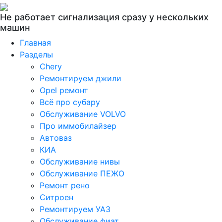
Не работает сигнализация сразу у нескольких
машин
Главная
Разделы
Chery
Ремонтируем джили
Opel ремонт
Всё про субару
Обслуживание VOLVO
Про иммобилайзер
Автоваз
КИА
Обслуживание нивы
Обслуживание ПЕЖО
Ремонт рено
Ситроен
Ремонтируем УАЗ
Обслуживание фиат