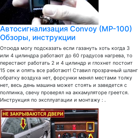
Автосигнализация Convoy (MP-100)
Обзоры, инструкции
Отсюда могу подсказать если газануть хоть когда 3
или 4 цилиндра работают до 60 градусов нагрева, то
перестают работать 2 и 4 цилиндр и глохнет постоит
15 сек и опять все работают! Ставил прозрачный шланг
обратку воздуха нет, форсунки менял местами толку
нет, весь день машина может стоять и заведется с
полпинка, свечу проверял на аккамуляторе греется.
Инструкция по эксплуатации и монтажу : .