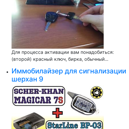
Для процесса активации вам понадобиться:
(второй) красный ключ, бирка, обычный...
Иммобилайзер для сигнализации
шерхан 9