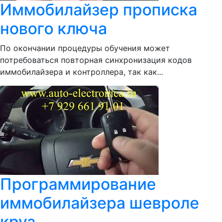
Иммобилайзер прописка
нового ключа
По окончании процедуры обучения может
потребоваться повторная синхронизация кодов
иммобилайзера и контроллера, так как...
Программирование
иммобилайзера шевроле
круз