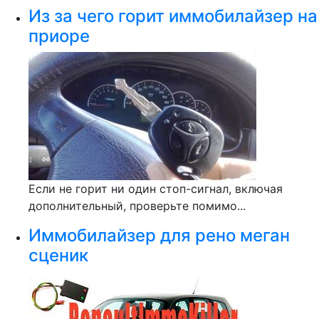
Из за чего горит иммобилайзер на
приоре
Если не горит ни один стоп-сигнал, включая
дополнительный, проверьте помимо...
Иммобилайзер для рено меган
сценик