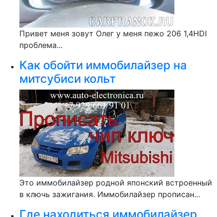
Привет меня зовут Олег у меня пежо 206 1,4HDI
проблема...
Как обойти иммобилайзер на
митсубиси кольт
Это иммобилайзер родной японский встроенный
в ключь зажигания. Иммобилайзер прописан...
Где находиться иммобилайзер