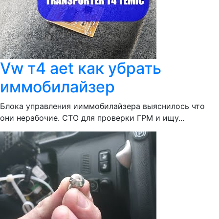
Vw т4 aet как убрать
иммобилайзер
Блока управления ииммобилайзера выяснилось что
они нерабочие. СТО для проверки ГРМ и ищу...