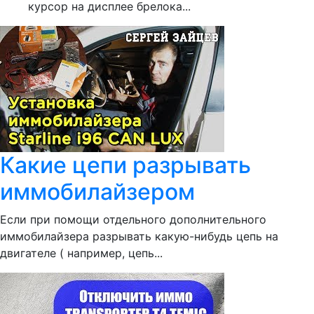
курсор на дисплее брелока...
Какие цепи разрывать
иммобилайзером
Если при помощи отдельного дополнительного
иммобилайзера разрывать какую-нибудь цепь на
двигателе ( например, цепь...