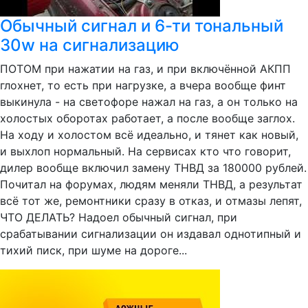
Обычный сигнал и 6-ти тональный
30w на сигнализацию
ПОТОМ при нажатии на газ, и при включённой АКПП
глохнет, то есть при нагрузке, а вчера вообще финт
выкинула - на светофоре нажал на газ, а он только на
холостых оборотах работает, а после вообще заглох.
На ходу и холостом всё идеально, и тянет как новый,
и выхлоп нормальный. На сервисах кто что говорит,
дилер вообще включил замену ТНВД за 180000 рублей.
Почитал на форумах, людям меняли ТНВД, а результат
всё тот же, ремонтники сразу в отказ, и отмазы лепят,
ЧТО ДЕЛАТЬ? Надоел обычный сигнал, при
срабатывании сигнализации он издавал однотипный и
тихий писк, при шуме на дороге...