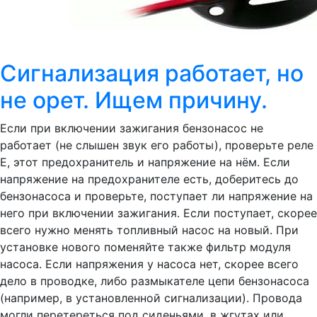
Сигнализация работает, но
не орет. Ищем причину.
Если при включении зажигания бензонасос не
работает (не слышен звук его работы), проверьте реле
E, этот предохранитель и напряжение на нём. Если
напряжение на предохранителе есть, доберитесь до
бензонасоса и проверьте, поступает ли напряжение на
него при включении зажигания. Если поступает, скорее
всего нужно менять топливный насос на новый. При
установке нового поменяйте также фильтр модуля
насоса. Если напряжения у насоса нет, скорее всего
дело в проводке, либо размыкателе цепи бензонасоса
(например, в установленной сигнализации). Провода
могли перетереться под сиденьями, в жгутах или