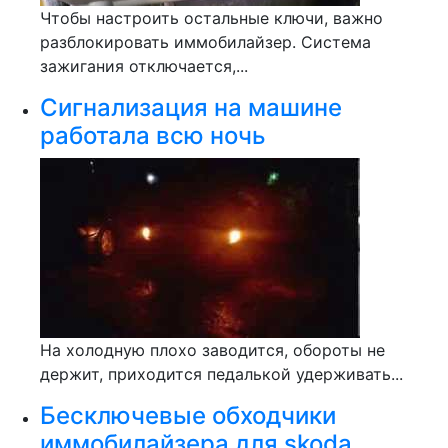
Чтобы настроить остальные ключи, важно
разблокировать иммобилайзер. Система
зажигания отключается,...
Сигнализация на машине
работала всю ночь
На холодную плохо заводится, обороты не
держит, приходится педалькой удерживать...
Бесключевые обходчики
иммобилайзера для skoda