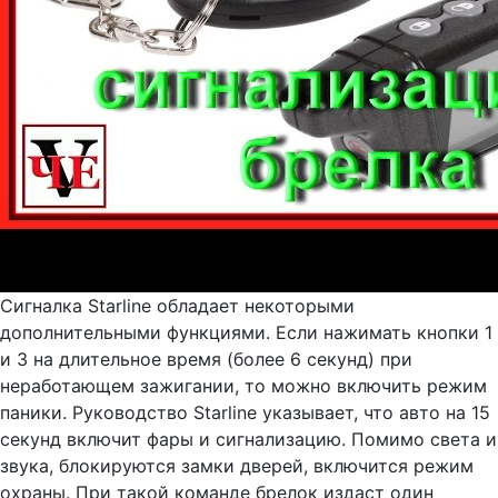
Сигналка Starline обладает некоторыми
дополнительными функциями. Если нажимать кнопки 1
и 3 на длительное время (более 6 секунд) при
неработающем зажигании, то можно включить режим
паники. Руководство Starline указывает, что авто на 15
секунд включит фары и сигнализацию. Помимо света и
звука, блокируются замки дверей, включится режим
охраны. При такой команде брелок издаст один