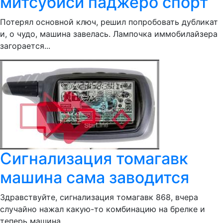
митсубиси паджеро спорт
Потерял основной ключ, решил попробовать дубликат
и, о чудо, машина завелась. Лампочка иммобилайзера
загорается...
Сигнализация томагавк
машина сама заводится
Здравствуйте, сигнализация томагавк 868, вчера
случайно нажал какую-то комбинацию на брелке и
теперь машина...