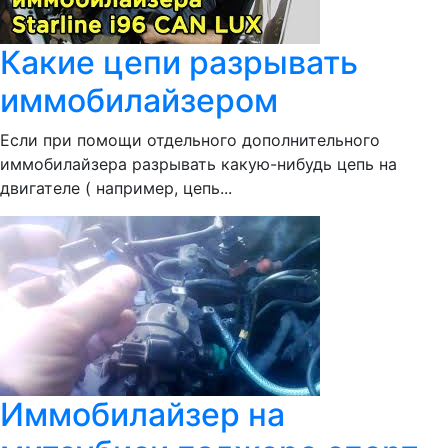
Какие цепи разрывать
иммобилайзером
Если при помощи отдельного дополнительного
иммобилайзера разрывать какую-нибудь цепь на
двигателе ( например, цепь...
Иммобилайзер на