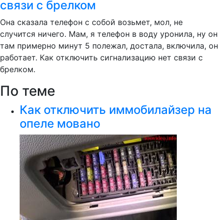
связи с брелком
Она сказала телефон с собой возьмет, мол, не
случится ничего. Мам, я телефон в воду уронила, ну он
там примерно минут 5 полежал, достала, включила, он
работает. Как отключить сигнализацию нет связи с
брелком.
По теме
Как отключить иммобилайзер на
опеле мовано