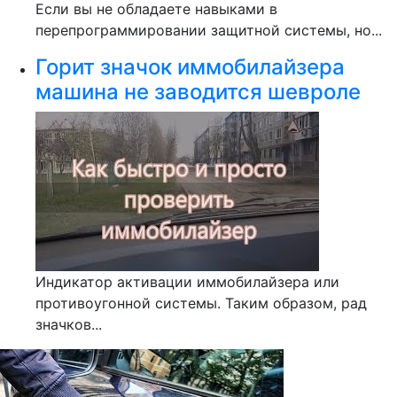
Если вы не обладаете навыками в
перепрограммировании защитной системы, но...
Горит значок иммобилайзера
машина не заводится шевроле
Индикатор активации иммобилайзера или
противоугонной системы. Таким образом, рад
значков...