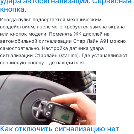
удара автосигнализации. Сервисная
кнопка.
Иногда пульт подвергается механическим
воздействиям, после чего требуется замена экрана
или кнопок модели. Поменять ЖК дисплей на
автомобильной сигнализации Стар Лайн А91 можно
самостоятельно. Настройка датчика удара
сигнализации Старлайн (starline). Где устанавливают
сервисную кнопку. Где находиться...
Как отключить сигнализацию нет