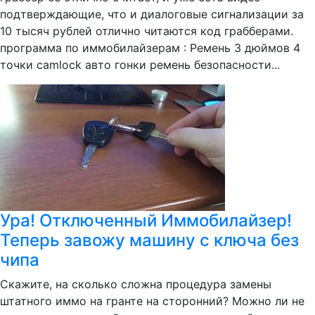
подтверждающие, что и диалоговые сигнализации за
10 тысяч рублей отлично читаются код грабберами.
программа по иммобилайзерам : Ремень 3 дюймов 4
точки camlock авто гонки ремень безопасности...
Ура! Отключенный Иммобилайзер!
Теперь завожу машину с ключа без
чипа
Скажите, на сколько сложна процедура замены
штатного иммо на гранте на сторонний? Можно ли не