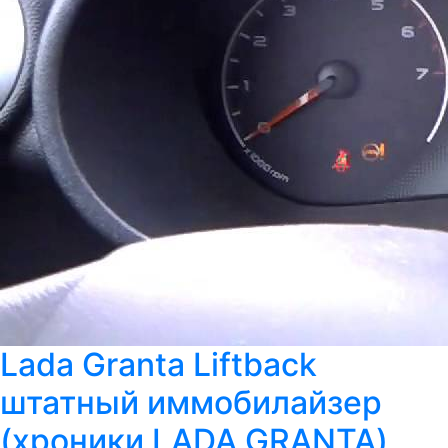
Lada Granta Liftback
штатный иммобилайзер
(хроники LADA GRANTA)