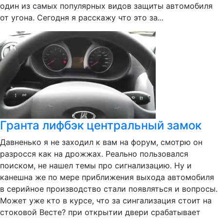
один из самых популярных видов защиты автомобиля
от угона. Сегодня я расскажу что это за...
Гранта лифбэк центральный замок
Давненько я не заходил к вам на форум, смотрю он
разросся как на дрожжах. Реально пользовался
поиском, не нашел темы про сигнализацию. Ну и
канешна же по мере приближения выхода автомобиля
в серийное производство стали появляться и вопросы.
Может уже кто в курсе, что за сингализация стоит на
стоковой Весте? при открытии двери срабатывает