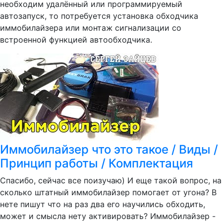
необходим удалённый или программируемый
автозапуск, то потребуется установка обходчика
иммобилайзера или монтаж сигнализации со
встроенной функцией автообходчика.
Иммобилайзер что это такое / Виды /
Принцип работы / Комплектация
Спасибо, сейчас все поизучаю) И еще такой вопрос, на
сколько штатный иммобилайзер помогает от угона? В
нете пишут что на раз два его научились обходить,
может и смысла нету активировать? Иммобилайзер -