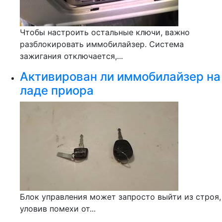
Чтобы настроить остальные ключи, важно
разблокировать иммобилайзер. Система
зажигания отключается,...
Активирован ли иммобилайзер на
ладе приора
Блок управления может запросто выйти из строя,
уловив помехи от...