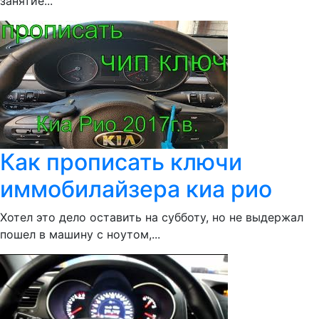
занятие...
Как прописать ключи
иммобилайзера киа рио
Хотел это дело оставить на субботу, но не выдержал
пошел в машину с ноутом,...