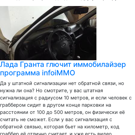
Лада Гранта глючит иммобилайзер
программа infoiMMO
Да у штатной сигнализации нет обратной связи, но
нужна ли она? Но смотрите, у вас штатная
сигнализация с радиусом 10 метров, и если человек с
граббером сидит в другом конце парковки на
расстоянии от 100 до 500 метров, он физически её
считать не сможет. Если у вас сигнализация с
обратной связью, которая бьет на километр, код
граббер её отлично считает, и уже есть видео