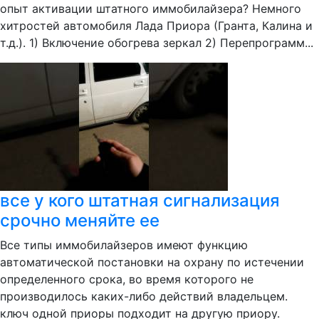
опыт активации штатного иммобилайзера? Немного
хитростей автомобиля Лада Приора (Гранта, Калина и
т.д.). 1) Включение обогрева зеркал 2) Перепрограмм...
все у кого штатная сигнализация
срочно меняйте ее
Все типы иммобилайзеров имеют функцию
автоматической постановки на охрану по истечении
определенного срока, во время которого не
производилось каких-либо действий владельцем.
ключ одной приоры подходит на другую приору.