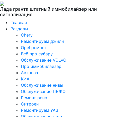
Лада гранта штатный иммобилайзер или
сигнализация
Главная
Разделы
Chery
Ремонтируем джили
Opel ремонт
Всё про субару
Обслуживание VOLVO
Про иммобилайзер
Автоваз
КИА
Обслуживание нивы
Обслуживание ПЕЖО
Ремонт рено
Ситроен
Ремонтируем УАЗ
Обслуживание фиат