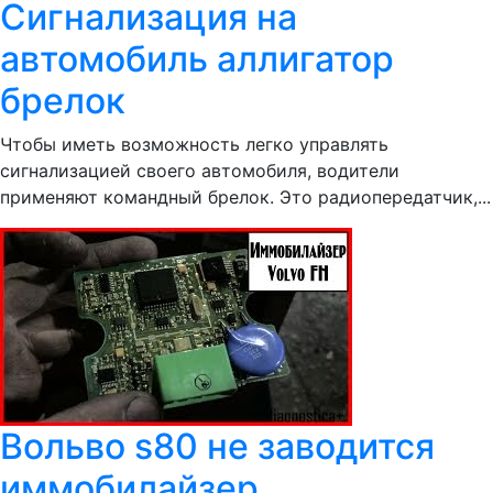
Сигнализация на
автомобиль аллигатор
брелок
Чтобы иметь возможность легко управлять
сигнализацией своего автомобиля, водители
применяют командный брелок. Это радиопередатчик,...
Вольво s80 не заводится
иммобилайзер