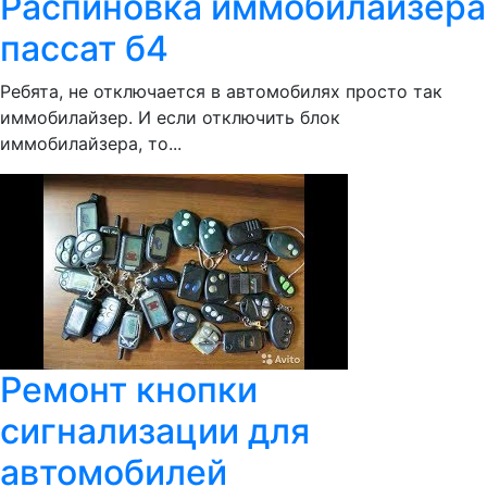
Распиновка иммобилайзера
пассат б4
Ребята, не отключается в автомобилях просто так
иммобилайзер. И если отключить блок
иммобилайзера, то...
Ремонт кнопки
сигнализации для
автомобилей