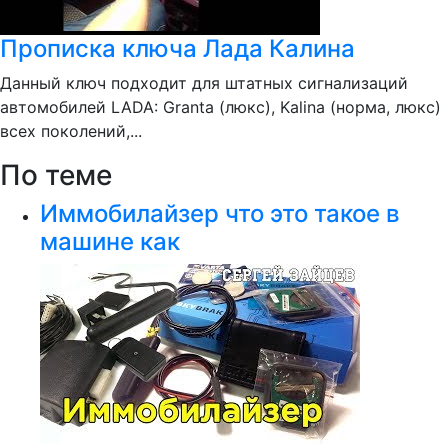
Прописка ключа Лада Калина
Данный ключ подходит для штатных сигнализаций
автомобилей LADA: Granta (люкс), Kalina (норма, люкс)
всех поколений,...
По теме
Иммобилайзер что это такое в
машине как