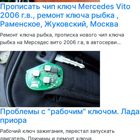
Прописать чип ключ Mercedes Vito
2006 г.в., ремонт ключа рыбка ,
Раменское, Жуковский, Москва
Ремонт ключа рыбка, прописка нового чип ключа
рыбка на Мерседес вито 2006 г.в, в автосерви...
Проблемы с "рабочим" ключом. Лада
приора
Рабочий ключ зажигания, перестал запускать
двигатель. Причины и ремонт ключа.