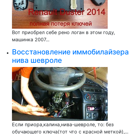
Вот приобрел себе рено логан в этом году,
машинка 2007...
Восстановление иммобилайзера
нива шевроле
Если приора,калина,нива-шевроле, то: без
обучающего ключа(тот что с красной меткой),...