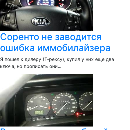
Соренто не заводится
ошибка иммобилайзера
Я пошел к дилеру (Т-рексу), купил у них еще два
ключа, но прописать они...