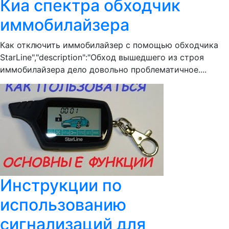
Киа спектра обходчик
иммобилайзера
Как отключить иммобилайзер с помощью обходчика
StarLine","description":"Обход вышедшего из строя
иммобилайзера дело довольно проблематичное....
Инструкции по
использованию
сигнализаций для