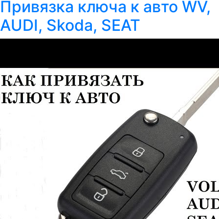
Привязка ключа к авто WV,
AUDI, Skoda, SEAT