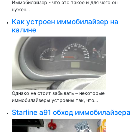
Иммобилайзер - что это такое и для чего он
нужен...
Как устроен иммобилайзер на
калине
Однако не стоит забывать – некоторые
иммобилайзеры устроены так, что...
Starline a91 обход иммобилайзера