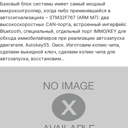
Базовый блок системы имеет самый мощный
микроконтроллер, когда либо применявшийся в
автосигнализациях – STM32F767 (ARM M7): два
высокоскоростных CAN-порта, встроенный интерфейс
Bluetooth, специальный, отдельный порт IMMO/KEY для
обхода иммобилайзеров при реализации автозапуска
двигателя. Autokey55. Омск. Изготовим копию чипа,
сделаем выкидной ключ, сделаем копию чипа для
автозапуска, восстановим...