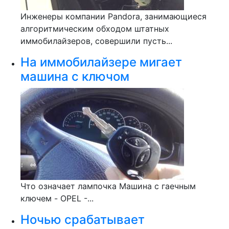
Инженеры компании Pandora, занимающиеся
алгоритмическим обходом штатных
иммобилайзеров, совершили пусть...
На иммобилайзере мигает
машина с ключом
Что означает лампочка Машина с гаечным
ключем - OPEL -...
Ночью срабатывает