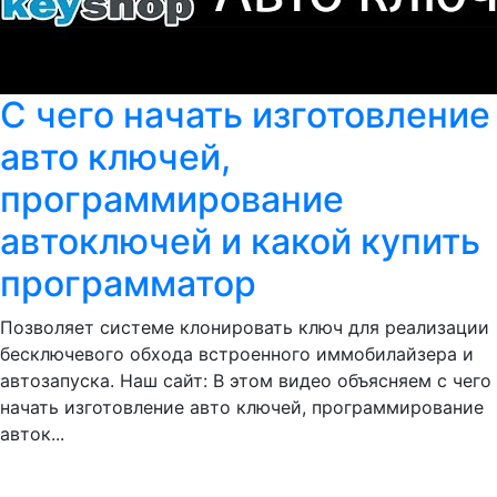
С чего начать изготовление
авто ключей,
программирование
автоключей и какой купить
программатор
Позволяет системе клонировать ключ для реализации
бесключевого обхода встроенного иммобилайзера и
автозапуска. Наш сайт: В этом видео объясняем с чего
начать изготовление авто ключей, программирование
авток...