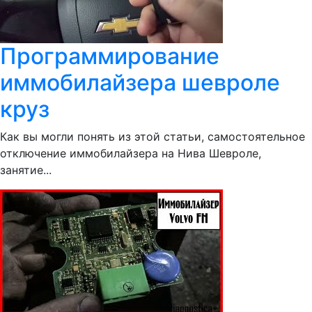
Программирование
иммобилайзера шевроле
круз
Как вы могли понять из этой статьи, самостоятельное
отключение иммобилайзера на Нива Шевроле,
занятие...