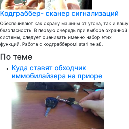
Кодграббер- сканер сигнализаций
Обеспечивают как охрану машины от угона, так и вашу
безопасность. В первую очередь при выборе охранной
системы, следует оценивать именно набор этих
функций. Работа с кодграббером! starline a8.
По теме
Куда ставят обходчик
иммобилайзера на приоре