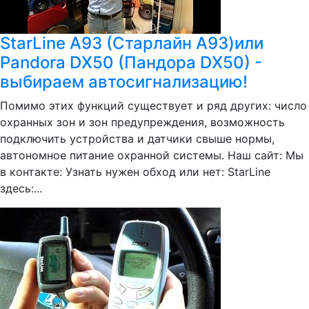
StarLine А93 (Старлайн А93)или
Pandora DX50 (Пандора DX50) -
выбираем автосигнализацию!
Помимо этих функций существует и ряд других: число
охранных зон и зон предупреждения, возможность
подключить устройства и датчики свыше нормы,
автономное питание охранной системы. Наш сайт: Мы
в контакте: Узнать нужен обход или нет: StarLine
здесь:...