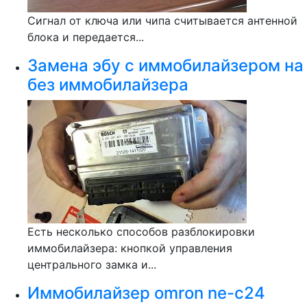
Сигнал от ключа или чипа считывается антенной
блока и передается...
Замена эбу с иммобилайзером на
без иммобилайзера
Есть несколько способов разблокировки
иммобилайзера: кнопкой управления
центрального замка и...
Иммобилайзер omron ne-c24