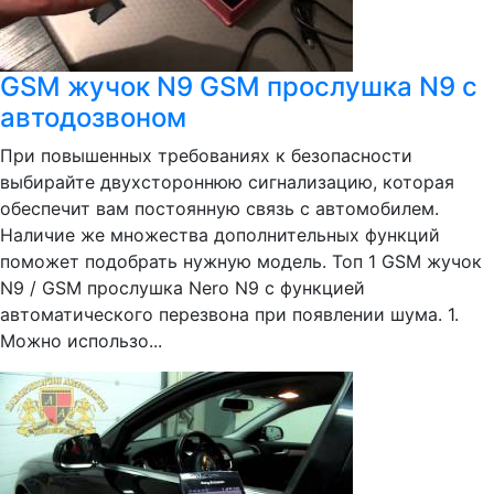
GSM жучок N9 GSM прослушка N9 c
автодозвоном
При повышенных требованиях к безопасности
выбирайте двухстороннюю сигнализацию, которая
обеспечит вам постоянную связь с автомобилем.
Наличие же множества дополнительных функций
поможет подобрать нужную модель. Топ 1 GSM жучок
N9 / GSM прослушка Nero N9 с функцией
автоматического перезвона при появлении шума. 1.
Можно использо...