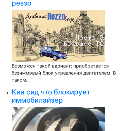
реззо
Возможен такой вариант: приобретается
безиммовый блок управления двигателем. В
таком...
Киа сид что блокирует
иммобилайзер