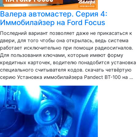
Валера автомастер. Серия 4:
Иммобилайзер на Ford Focus
Последний вариант позволяет даже не прикасаться к
двери, для того чтобы она открылась, ведь система
работает исключительно при помощи радиосигналов.
Для пользования ключами, которые имеют форму
кредитных карточек, водителю понадобится установка
специального считывателя кодов. скачать четвёртую
серию Установка иммобилайзера Pandect BT-100 на ...