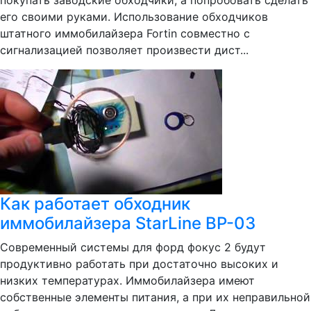
покупать заводские обходчики, а попробовать сделать
его своими руками. Использование обходчиков
штатного иммобилайзера Fortin совместно с
сигнализацией позволяет произвести дист...
Как работает обходник
иммобилайзера StarLine BP-03
Современный системы для форд фокус 2 будут
продуктивно работать при достаточно высоких и
низких температурах. Иммобилайзера имеют
собственные элементы питания, а при их неправильной