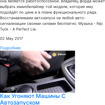
она является работоспособной. Владелец форда может
выбрать иммобилайзер той модели, которая ему
подойдёт по цене и в плане функционального ряда.
Восстанавливаем автозапуск на любой авто-
сигнализации своими силами бесплатно. Музыка - Nip
Tuck - A Perfect Lie.
02 May 2017
Подробнее
Как Угоняют Машины С
Автозапуском