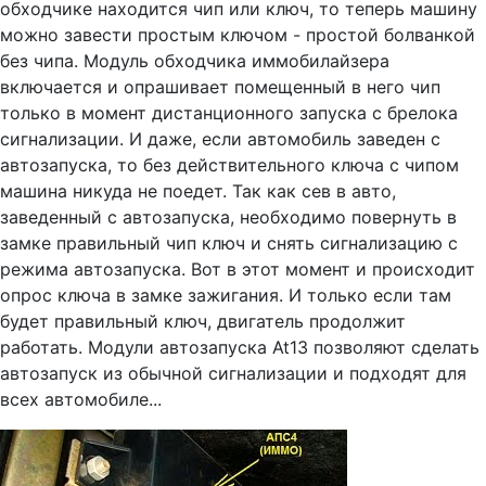
обходчике находится чип или ключ, то теперь машину
можно завести простым ключом - простой болванкой
без чипа. Модуль обходчика иммобилайзера
включается и опрашивает помещенный в него чип
только в момент дистанционного запуска с брелока
сигнализации. И даже, если автомобиль заведен с
автозапуска, то без действительного ключа с чипом
машина никуда не поедет. Так как сев в авто,
заведенный с автозапуска, необходимо повернуть в
замке правильный чип ключ и снять сигнализацию с
режима автозапуска. Вот в этот момент и происходит
опрос ключа в замке зажигания. И только если там
будет правильный ключ, двигатель продолжит
работать. Модули автозапуска At13 позволяют сделать
автозапуск из обычной сигнализации и подходят для
всех автомобиле...