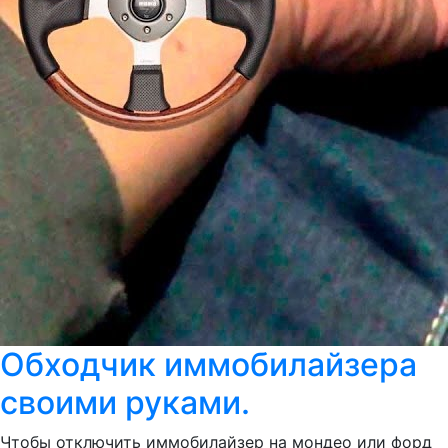
Обходчик иммобилайзера
своими руками.
Чтобы отключить иммобилайзер на мондео или форд