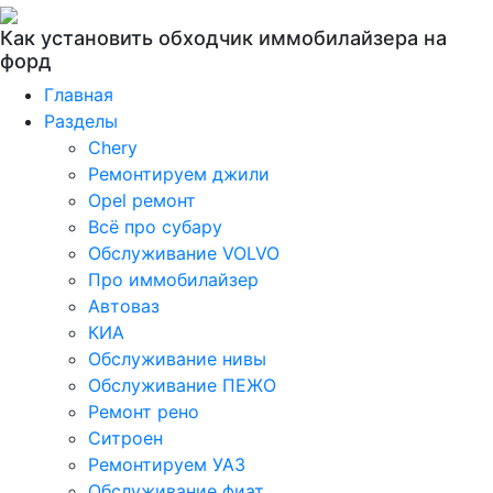
Как установить обходчик иммобилайзера на
форд
Главная
Разделы
Chery
Ремонтируем джили
Opel ремонт
Всё про субару
Обслуживание VOLVO
Про иммобилайзер
Автоваз
КИА
Обслуживание нивы
Обслуживание ПЕЖО
Ремонт рено
Ситроен
Ремонтируем УАЗ
Обслуживание фиат