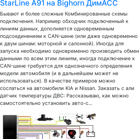
StarLine A91 на Bighorn ДимАСС
Бывают и более сложные Комбинированные схемы
подключения. Например обходчик подключенный к
линиям данных, дополняется одновременным
подсоединением к CAN-шине (или даже одновременно
к двум шинам: моторной и салонной). Иногда для
запуска необходимо одновременно производить обмен
данными по всем этим линиям, иногда подключение к
CAN-шине требуется для однозначного определения
модели автомобиля (и в дальнейшем может не
использоваться). В качестве примеров можно
сослаться на автомобили KIA и Nissan. Заказать с али
датчик температуры ДВС: Рассказываю, как можно
самостоятельно установить авто-с...