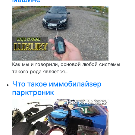
Как мы и говорили, основой любой системы
такого рода является...
Что такое иммобилайзер
парктроник