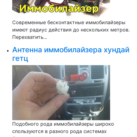
Современные бесконтактные иммобилайзеры
имеют радиус действия до нескольких метров.
Перехватить...
Антенна иммобилайзера хундай
гетц
Подобного рода иммобилайзеры широко
спользуются в разного рода системах