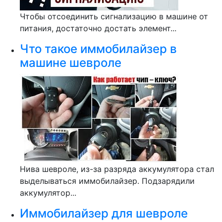
Чтобы отсоединить сигнализацию в машине от
питания, достаточно достать элемент...
Что такое иммобилайзер в
машине шевроле
Нива шевроле, из-за разряда аккумулятора стал
выделываться иммобилайзер. Подзарядили
аккумулятор...
Иммобилайзер для шевроле