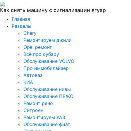
Как снять машину с сигнализации ягуар
Главная
Разделы
Chery
Ремонтируем джили
Opel ремонт
Всё про субару
Обслуживание VOLVO
Про иммобилайзер
Автоваз
КИА
Обслуживание нивы
Обслуживание ПЕЖО
Ремонт рено
Ситроен
Ремонтируем УАЗ
Обслуживание фиат