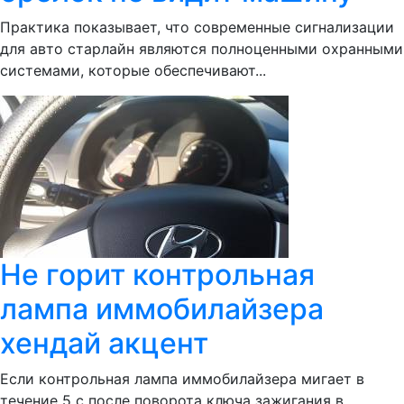
Практика показывает, что современные сигнализации
для авто старлайн являются полноценными охранными
системами, которые обеспечивают...
Не горит контрольная
лампа иммобилайзера
хендай акцент
Если контрольная лампа иммобилайзера мигает в
течение 5 с после поворота ключа зажигания в...