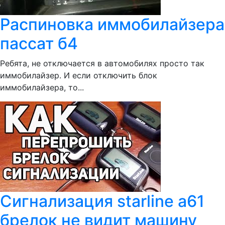
Распиновка иммобилайзера
пассат б4
Ребята, не отключается в автомобилях просто так
иммобилайзер. И если отключить блок
иммобилайзера, то...
Сигнализация starline a61
брелок не видит машину