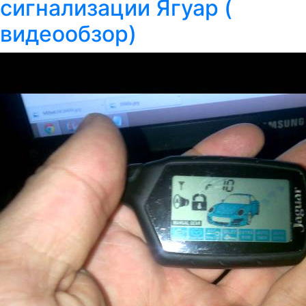
сигнализации Ягуар (
видеообзор)