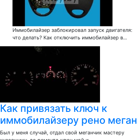
Иммобилайзер заблокировал запуск двигателя:
что делать? Как отключить иммобилайзер в...
Как привязать ключ к
иммобилайзеру рено меган
Был у меня случай, отдал свой меганчик мастеру