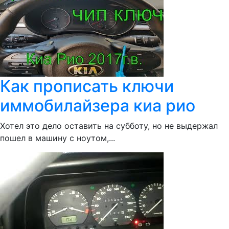
Как прописать ключи
иммобилайзера киа рио
Хотел это дело оставить на субботу, но не выдержал
пошел в машину с ноутом,...