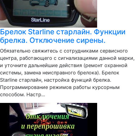
Брелок Starline старлайн. Функции
брелка. Отключение сирены.
Обязательно свяжитесь с сотрудниками сервисного
центра, работающего с сигнализациями данной марки,
и уточните дальнейшие действия (ремонт охранной
системы, замена неисправного брелока). Брелок
Starline старлайн, настройка функций брелка.
Программирование режимов работы курсорным
способом. Настр...