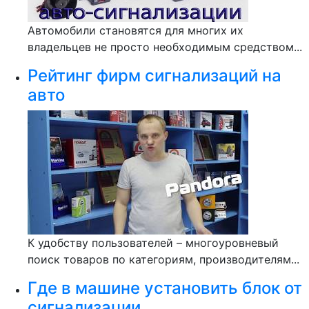
Автомобили становятся для многих их
владельцев не просто необходимым средством...
Рейтинг фирм сигнализаций на
авто
К удобству пользователей – многоуровневый
поиск товаров по категориям, производителям...
Где в машине установить блок от
сигнализации