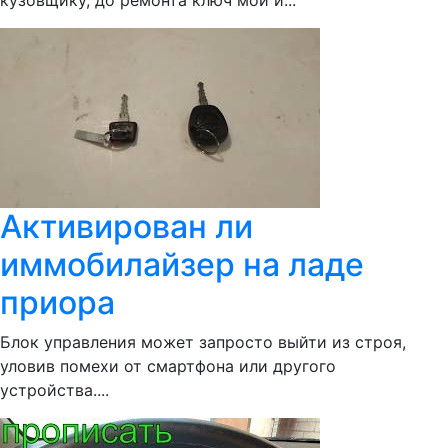
кузовщику, до ремонта ключ мой и...
Активирован ли
иммобилайзер на ладе
приора
Блок управления может запросто выйти из строя,
уловив помехи от смартфона или другого
устройства....