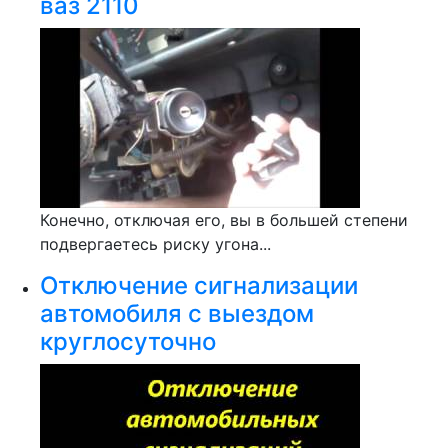
ваз 2110
Конечно, отключая его, вы в большей степени
подвергаетесь риску угона...
Отключение сигнализации
автомобиля с выездом
круглосуточно