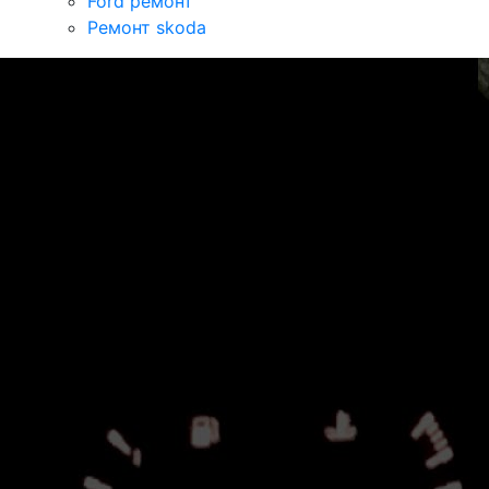
Ford ремонт
Ремонт skoda