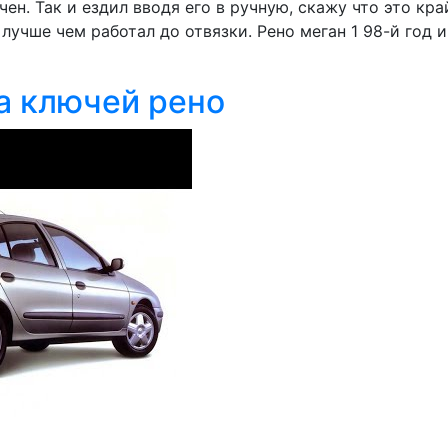
ен. Так и ездил вводя его в ручную, скажу что это край
лучше чем работал до отвязки. Рено меган 1 98-й год 
а ключей рено