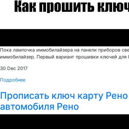
Пока лампочка иммобилайзера на панели приборов свет
иммобилайзер. Первый вариант прошивки ключей для Ре
30 Dec 2017
Подробнее
Прописать ключ карту Рено
автомобиля Рено