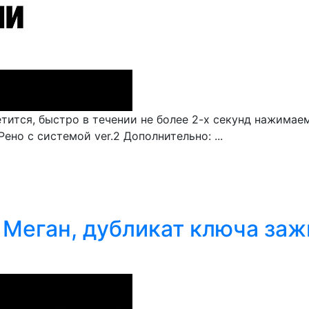
ится, быстро в течении не более 2-х секунд нажимаем 
но с системой ver.2 Дополнительно: ...
 Меган, дубликат ключа заж