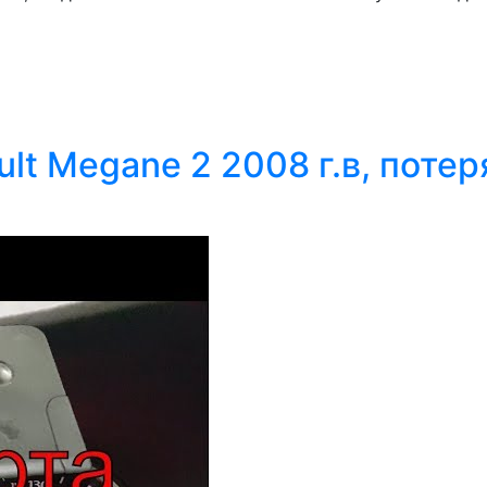
lt Megane 2 2008 г.в, потер