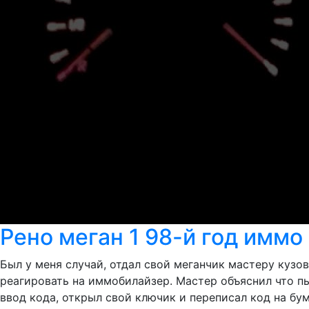
Рено меган 1 98-й год иммо
Был у меня случай, отдал свой меганчик мастеру кузов
реагировать на иммобилайзер. Мастер объяснил что пы
ввод кода, открыл свой ключик и переписал код на бум