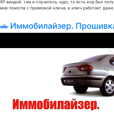
ХР виндой, там и случилось чудо, то есть код был получ
мне помогла с привязкой ключа, и ключ работает даже 
🚗 Иммобилайзер. Прошивк