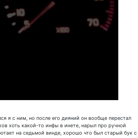
ся я с ним, но после его дияний он вообще перестал
ков хоть какой-то инфы в инете, нарыл про ручной
ботает на седьмой винде, хорошо что был старый бук с