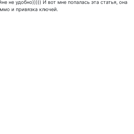
не не удобно))))) И вот мне попалась эта статья, она
иммо и привязка ключей.