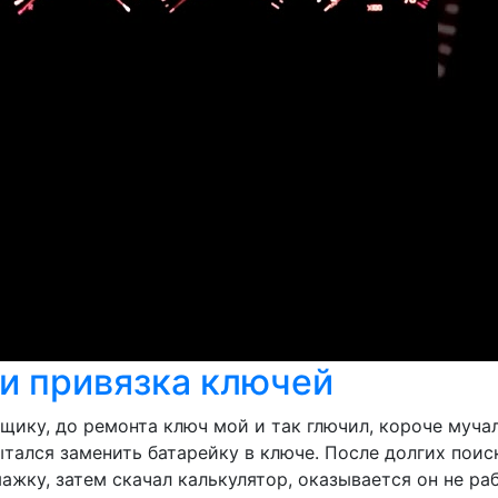
 и привязка ключей
щику, до ремонта ключ мой и так глючил, короче мучал
тался заменить батарейку в ключе. После долгих поис
ажку, затем скачал калькулятор, оказывается он не ра