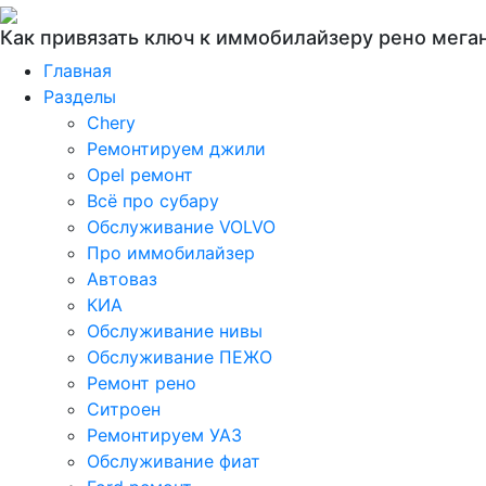
Как привязать ключ к иммобилайзеру рено мега
Главная
Разделы
Chery
Ремонтируем джили
Opel ремонт
Всё про субару
Обслуживание VOLVO
Про иммобилайзер
Автоваз
КИА
Обслуживание нивы
Обслуживание ПЕЖО
Ремонт рено
Ситроен
Ремонтируем УАЗ
Обслуживание фиат