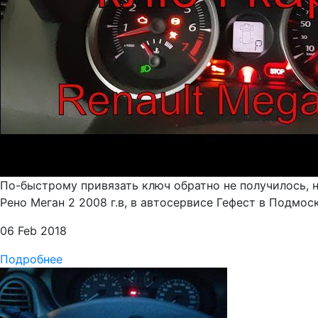
По-быстрому привязать ключ обратно не получилось, ну
Рено Меган 2 2008 г.в, в автосервисе Гефест в Подмоско
06 Feb 2018
Подробнее