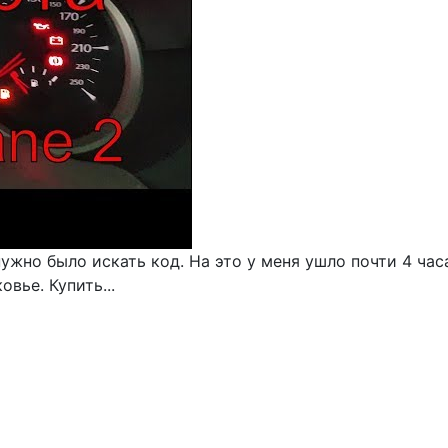
жно было искать код. На это у меня ушло почти 4 часа
вье. Купить...