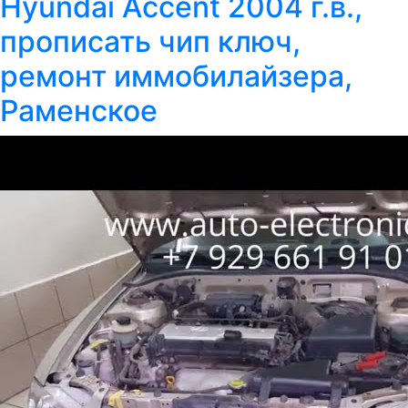
Hyundai Accent 2004 г.в.,
прописать чип ключ,
ремонт иммобилайзера,
Раменское