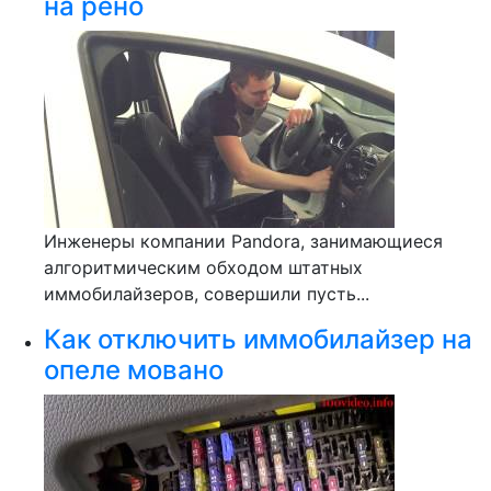
на рено
Инженеры компании Pandora, занимающиеся
алгоритмическим обходом штатных
иммобилайзеров, совершили пусть...
Как отключить иммобилайзер на
опеле мовано