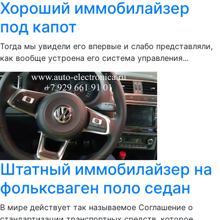
Хороший иммобилайзер
под капот
Тогда мы увидели его впервые и слабо представляли,
как вообще устроена его система управления...
Штатный иммобилайзер на
фольксваген поло седан
В мире действует так называемое Соглашение о
стандартизации транспортных средств, которое