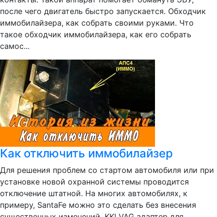
после чего двигатель быстро запускается. Обходчик
иммобилайзера, как собрать своими руками. Что
такое обходчик иммобилайзера, как его собрать
самос...
Как отключить иммобилайзер
Для решения проблем со стартом автомобиля или при
установке новой охранной системы проводится
отключение штатной. На многих автомобилях, к
примеру, SantaFe можно это сделать без внесения
существенных изменений. KKl VAG адаптер для