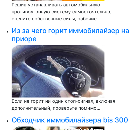
Решив устанавливать автомобильную
противоугонную систему самостоятельно,
оцените собственные силы, рабочие...
Из за чего горит иммобилайзер на
приоре
Если не горит ни один стоп-сигнал, включая
дополнительный, проверьте помимо...
Обходчик иммобилайзера bis 300