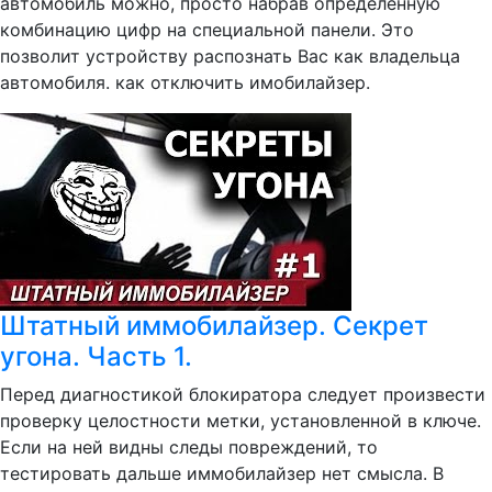
автомобиль можно, просто набрав определенную
комбинацию цифр на специальной панели. Это
позволит устройству распознать Вас как владельца
автомобиля. как отключить имобилайзер.
Штатный иммобилайзер. Секрет
угона. Часть 1.
Перед диагностикой блокиратора следует произвести
проверку целостности метки, установленной в ключе.
Если на ней видны следы повреждений, то
тестировать дальше иммобилайзер нет смысла. В