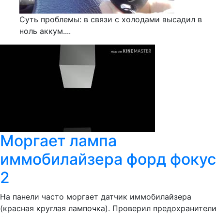
Суть проблемы: в связи с холодами высадил в
ноль аккум....
Моргает лампа
иммобилайзера форд фокус
2
На панели часто моргает датчик иммобилайзера
(красная круглая лампочка). Проверил предохранители