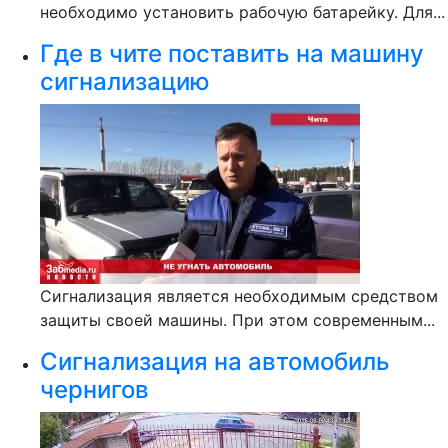
необходимо установить рабочую батарейку. Для...
Где в чите поставить на машину
сигнализацию
Сигнализация является необходимым средством
защиты своей машины. При этом современным...
Сигнализация на автомобиль
чернигов