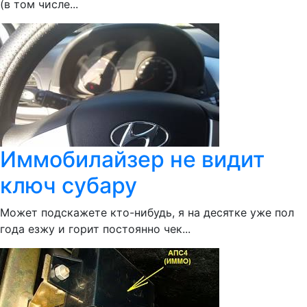
(в том числе...
Иммобилайзер не видит
ключ субару
Может подскажете кто-нибудь, я на десятке уже пол
года езжу и горит постоянно чек...