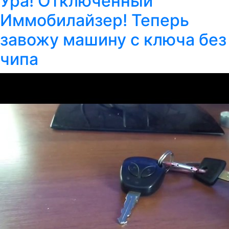
Ура! Отключенный
Иммобилайзер! Теперь
завожу машину с ключа без
чипа