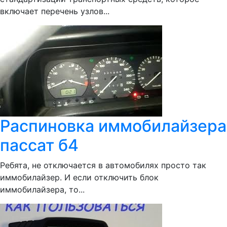
включает перечень узлов...
Распиновка иммобилайзера
пассат б4
Ребята, не отключается в автомобилях просто так
иммобилайзер. И если отключить блок
иммобилайзера, то...