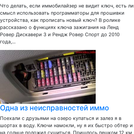
Что делать, если иммобилайзер не видит ключ, есть ли
смысл использовать программаторы для прошивки
устройства, как прописать новый ключ? В ролике
рассказано о функциях ключа зажигания на Ленд
Ровер Дискавери 3 и Рендж Ровер Спорт до 2010
года,...
Одна из неисправностей иммо
Поехали с друзьями на озеро купаться и залез я в
шортах в воду. Ключи намокли, ну я их быстро обтер и
на солнце положил сушиться. Пришлось пешком 12 км