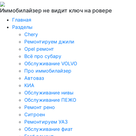
Иммобилайзер не видит ключ на ровере
Главная
Разделы
Chery
Ремонтируем джили
Opel ремонт
Всё про субару
Обслуживание VOLVO
Про иммобилайзер
Автоваз
КИА
Обслуживание нивы
Обслуживание ПЕЖО
Ремонт рено
Ситроен
Ремонтируем УАЗ
Обслуживание фиат