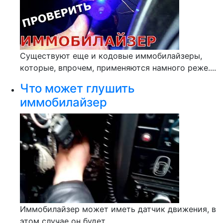
Существуют еще и кодовые иммобилайзеры,
которые, впрочем, применяются намного реже....
Что может глушить
иммобилайзер
Иммобилайзер может иметь датчик движения, в
этом случае он будет...