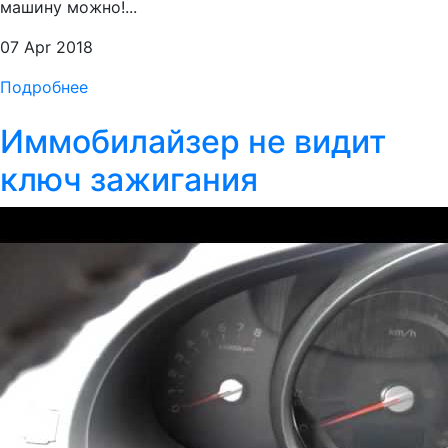
машину можно!...
07 Apr 2018
Подробнее
Иммобилайзер не видит
ключ зажигания