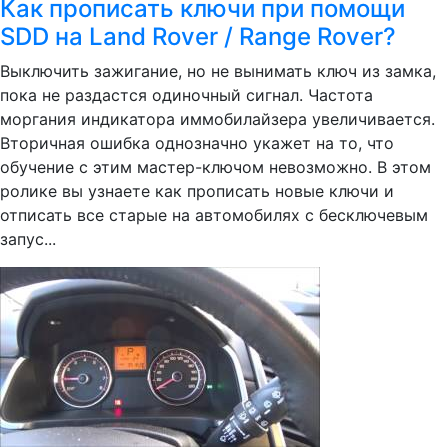
Как прописать ключи при помощи
SDD на Land Rover / Range Rover?
Выключить зажигание, но не вынимать ключ из замка,
пока не раздастся одиночный сигнал. Частота
моргания индикатора иммобилайзера увеличивается.
Вторичная ошибка однозначно укажет на то, что
обучение с этим мастер-ключом невозможно. В этом
ролике вы узнаете как прописать новые ключи и
отписать все старые на автомобилях с бесключевым
запус...