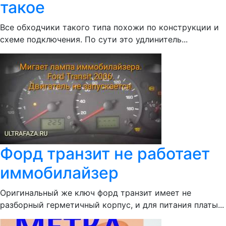
такое
Все обходчики такого типа похожи по конструкции и
схеме подключения. По сути это удлинитель...
Форд транзит не работает
иммобилайзер
Оригинальный же ключ форд транзит имеет не
разборный герметичный корпус, и для питания платы...