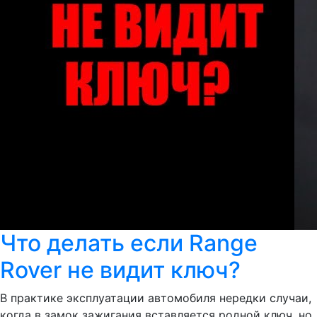
Что делать если Range
Rover не видит ключ?
В практике эксплуатации автомобиля нередки случаи,
когда в замок зажигания вставляется родной ключ, но