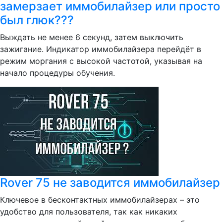
замерзает иммобилайзер или просто
был глюк???
Выждать не менее 6 секунд, затем выключить
зажигание. Индикатор иммобилайзера перейдёт в
режим моргания с высокой частотой, указывая на
начало процедуры обучения.
Rover 75 не заводится иммобилайзер
Ключевое в бесконтактных иммобилайзерах – это
удобство для пользователя, так как никаких