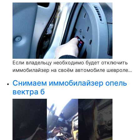
Если владельцу необходимо будет отключить
иммобилайзер на своём автомобиле шевроле...
Снимаем иммобилайзер опель
вектра б