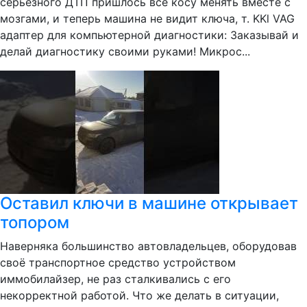
серьёзного ДТП пришлось все косу менять вместе с
мозгами, и теперь машина не видит ключа, т. KKl VAG
адаптер для компьютерной диагностики: Заказывай и
делай диагностику своими руками! Микрос...
Оставил ключи в машине открывает
топором
Наверняка большинство автовладельцев, оборудовав
своё транспортное средство устройством
иммобилайзер, не раз сталкивались с его
некорректной работой. Что же делать в ситуации,