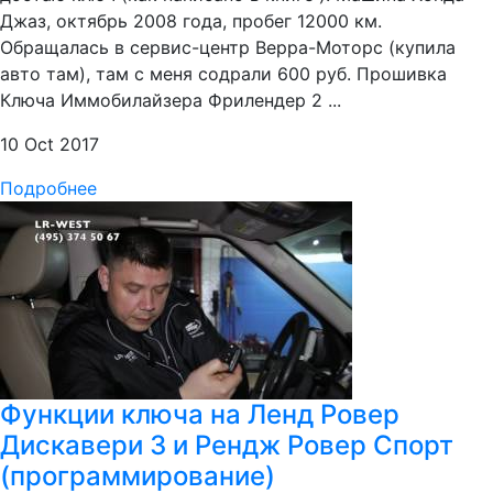
Джаз, октябрь 2008 года, пробег 12000 км.
Обращалась в сервис-центр Верра-Моторс (купила
авто там), там с меня содрали 600 руб. Прошивка
Ключа Иммобилайзера Фрилендер 2 ...
10 Oct 2017
Подробнее
Функции ключа на Ленд Ровер
Дискавери 3 и Рендж Ровер Спорт
(программирование)