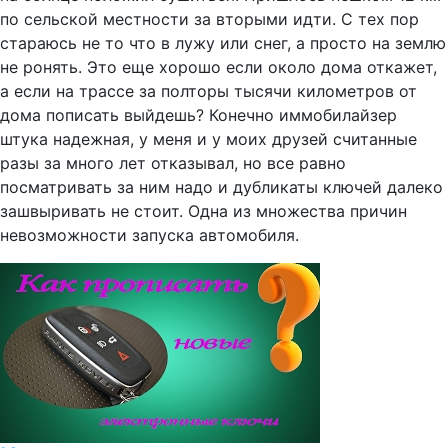
по сельской местности за вторыми идти. С тех пор
стараюсь не то что в лужу или снег, а просто на землю
не ронять. Это еще хорошо если около дома откажет,
а если на трассе за полторы тысячи километров от
дома пописать выйдешь? Конечно иммобилайзер
штука надежная, у меня и у моих друзей считанные
разы за много лет отказывал, но все равно
посматривать за ним надо и дубликаты ключей далеко
зашвыривать не стоит. Одна из множества причин
невозможности запуска автомобиля.