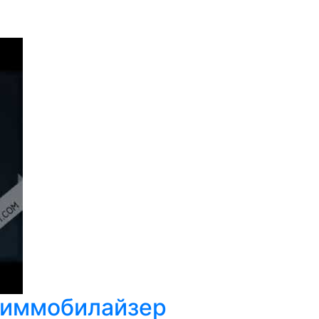
л иммобилайзер