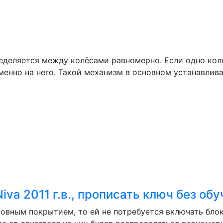
еделяется между колёсами равномерно. Если одно коле
менно на него. Такой механизм в основном устанавлив
iva 2011 г.в., прописать ключ без о
ровным покрытием, то ей не потребуется включать блок