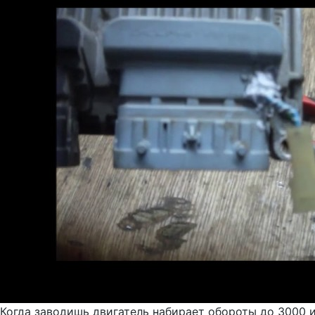
Когда заводишь двигатель набирает обороты до 3000 и