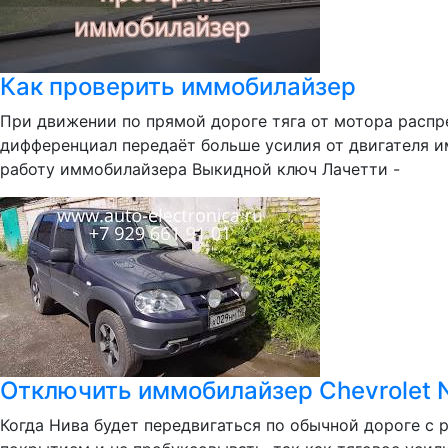
Как проверить иммобилайзер
При движении по прямой дороге тяга от мотора распр
дифференциал передаёт больше усилия от двигателя и
работу иммобилайзера Выкидной ключ Лачетти -
Отключить иммобилайзер Chevrolet N
Когда Нива будет передвигаться по обычной дороге с 