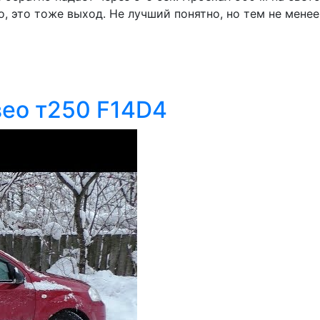
 это тоже выход. Не лучший понятно, но тем не менее -
ео т250 F14D4