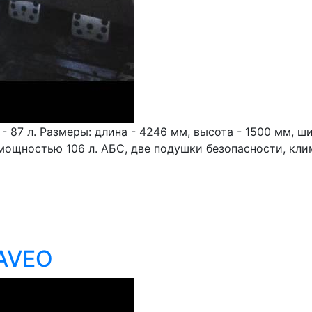
- 87 л. Размеры: длина - 4246 мм, высота - 1500 мм, ш
 мощностью 106 л. АБС, две подушки безопасности, кл
 AVEO