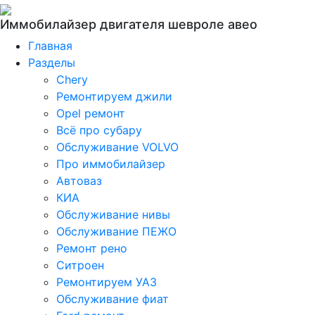
Иммобилайзер двигателя шевроле авео
Главная
Разделы
Chery
Ремонтируем джили
Opel ремонт
Всё про субару
Обслуживание VOLVO
Про иммобилайзер
Автоваз
КИА
Обслуживание нивы
Обслуживание ПЕЖО
Ремонт рено
Ситроен
Ремонтируем УАЗ
Обслуживание фиат