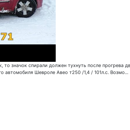
, то значок спирали должен тухнуть после прогрева дв
автомобиля Шевроле Авео т250 /1,4 / 101л.с. Возмо...