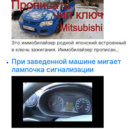
Это иммобилайзер родной японский встроенный
в ключь зажигания. Иммобилайзер прописан...
При заведенной машине мигает
лампочка сигнализации