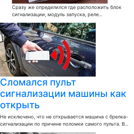
Сразу же определился где расположить блок
сигнализации, модуль запуска, реле...
Сломался пульт
сигнализации машины как
открыть
Не исключено, что не открывается машина с брелка-
сигнализации по причине поломки самого пульта. В...