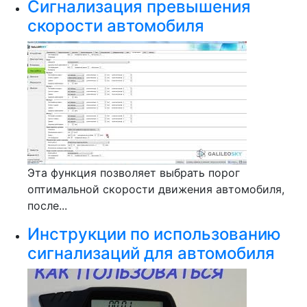
Сигнализация превышения
скорости автомобиля
Эта функция позволяет выбрать порог
оптимальной скорости движения автомобиля,
после...
Инструкции по использованию
сигнализаций для автомобиля