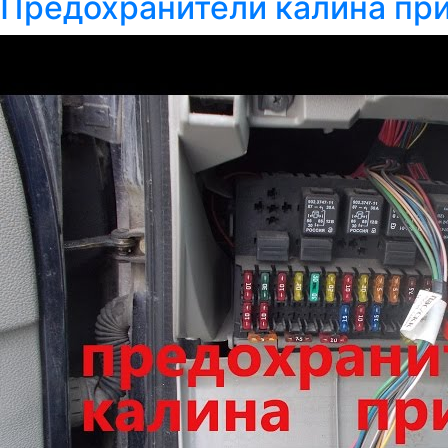
Предохранители калина пр