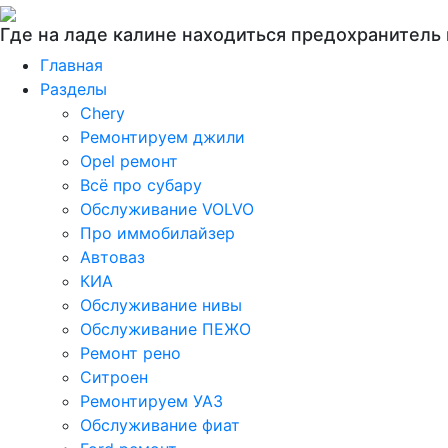
Где на ладе калине находиться предохранител
Главная
Разделы
Chery
Ремонтируем джили
Opel ремонт
Всё про субару
Обслуживание VOLVO
Про иммобилайзер
Автоваз
КИА
Обслуживание нивы
Обслуживание ПЕЖО
Ремонт рено
Ситроен
Ремонтируем УАЗ
Обслуживание фиат