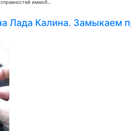
исправностей иммоб...
 Лада Калина. Замыкаем пр