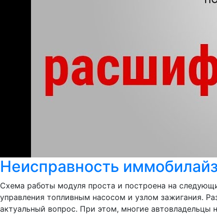
Неисправность иммобилайзе
Схема работы модуля проста и построена на следующи
управления топливным насосом и узлом зажигания. Р
актуальный вопрос. При этом, многие автовладельцы не