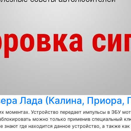
ра Лада (Калина, Приора, Г
х моментах. Устройство передает импульсы в ЭБУ мот
азблокировать можно только применив специальный кл
 знают где находится данное устройство, а также как с