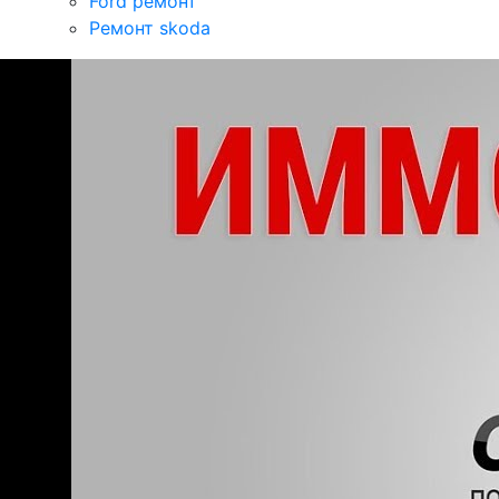
Ford ремонт
Ремонт skoda