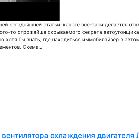
шей сегодняшней статьи: как же все-таки делается о
кого-то строжайше скрываемого секрета автоугонщикам
о хотя бы знать, где находиться иммобилайзер в авто
ментов. Схема...
 вентилятора охлаждения двигателя 