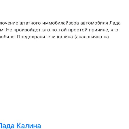
тключение штатного иммобилайзера автомобиля Лада
. Не произойдет это по той простой причине, что
мобиле. Предохранители калина (аналогично на
Лада Калина