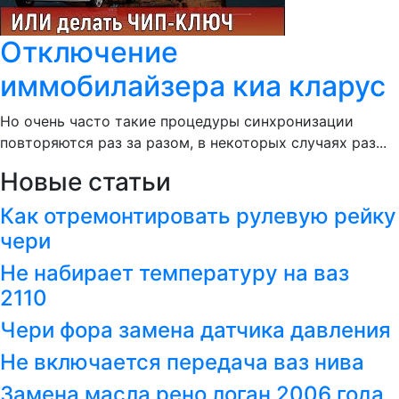
Отключение
иммобилайзера киа кларус
Но очень часто такие процедуры синхронизации
повторяются раз за разом, в некоторых случаях раз...
Новые статьи
Как отремонтировать рулевую рейку
чери
Не набирает температуру на ваз
2110
Чери фора замена датчика давления
Не включается передача ваз нива
Замена масла рено логан 2006 года