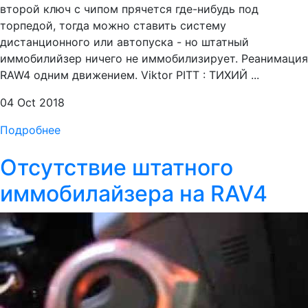
второй ключ с чипом прячется где-нибудь под
торпедой, тогда можно ставить систему
дистанционного или автопуска - но штатный
иммобилийзер ничего не иммобилизирует. Реанимация
RAW4 одним движением. Viktor PITT : ТИХИЙ ...
04 Oct 2018
Подробнее
Отсутствие штатного
иммобилайзера на RAV4