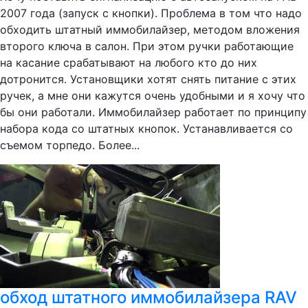
2007 года (запуск с кнопки). Проблема в том что надо
обходить штатный иммобилайзер, методом вложения
второго ключа в салон. При этом ручки работающие
на касание срабатывают на любого кто до них
дотронится. Установщики хотят снять питание с этих
ручек, а мне они кажутся очень удобными и я хочу что
бы они работали. Иммобилайзер работает по принципу
набора кода со штатных кнопок. Устанавливается со
съемом торпедо. Более...
обход штатного иммобилайзера RAV