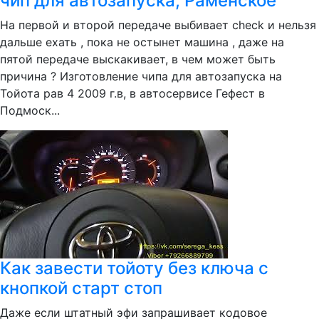
чип для автозапуска, Раменское
На первой и второй передаче выбивает check и нельзя
дальше ехать , пока не остынет машина , даже на
пятой передаче выскакивает, в чем может быть
причина ? Изготовление чипа для автозапуска на
Тойота рав 4 2009 г.в, в автосервисе Гефест в
Подмоск...
Как завести тойоту без ключа с
кнопкой старт стоп
Даже если штатный эфи запрашивает кодовое