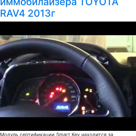
иммобилайзера TOYOTA
RAV4 2013г
Модуль сертификации Smart Key находится за