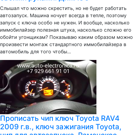
Слышал что можно скрестить, но не будет работать
автозапуск. Машина ночует всегда в тепле, поэтому
запуск с ключа особо не нужен. И вообще, насколько
иммобилайзер полезная штука, насколько сложно его
обойти угонщикам? Показываю каким образом можно
произвести монтаж стандартного иммобилайзера в
автомобиль для того чтобы...
Прописать чип ключ Toyota RAV4
2009 г.в., ключ зажигания Toyota,