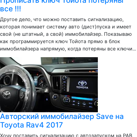
Прописать ключ Тойота потеряны
все !!!
Другое дело, что можно поставить сигнализацию,
которая понимает систему авто (дист)пуска и имеет
свой (не штатный, а свой) иммобилайзер. Показываю
как программируется ключ Тойота прямо в блок
иммобилайзера напрямую, когда потеряны все ключи...
Авторский иммобилайзер Save на
Toyota Rav4 2017
Хочу поставить сигнализацию с автозапуском на РАВ