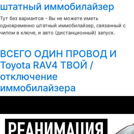
штатный иммобилайзер
Тут без вариантов - Вы не можете иметь
одновременно штатный иммобилайзер, связанный с
чипом в ключе, и авто (дистанционный) запуск.
ВСЕГО ОДИН ПРОВОД И
Toyota RAV4 ТВОЙ /
отключение
иммобилайзера