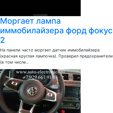
Моргает лампа
иммобилайзера форд фокус
2
На панели часто моргает датчик иммобилайзера
(красная круглая лампочка). Проверил предохранители
(в том числе...