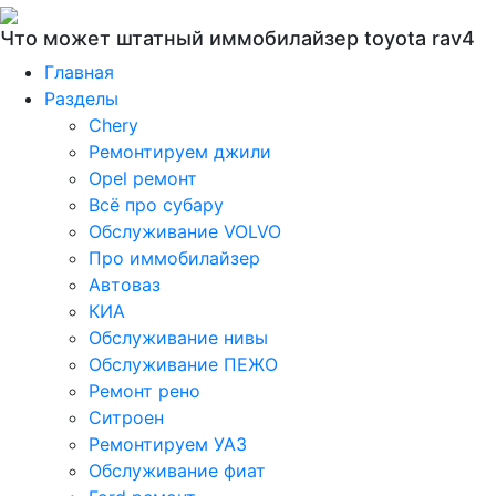
Что может штатный иммобилайзер toyota rav4
Главная
Разделы
Chery
Ремонтируем джили
Opel ремонт
Всё про субару
Обслуживание VOLVO
Про иммобилайзер
Автоваз
КИА
Обслуживание нивы
Обслуживание ПЕЖО
Ремонт рено
Ситроен
Ремонтируем УАЗ
Обслуживание фиат