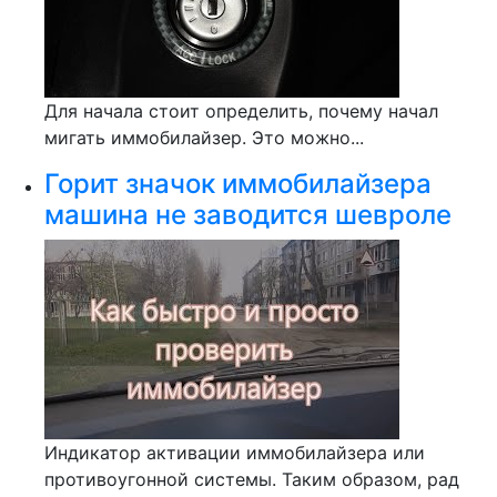
Для начала стоит определить, почему начал
мигать иммобилайзер. Это можно...
Горит значок иммобилайзера
машина не заводится шевроле
Индикатор активации иммобилайзера или
противоугонной системы. Таким образом, рад