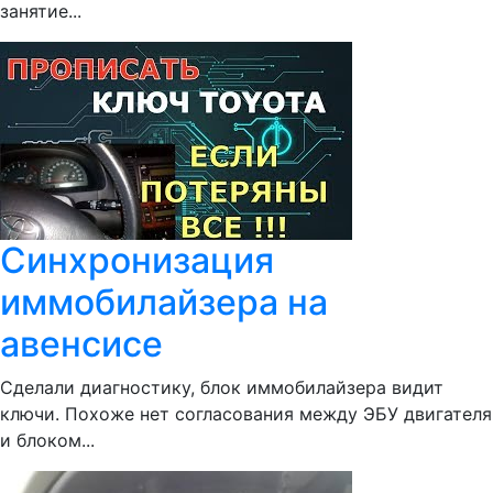
занятие...
Синхронизация
иммобилайзера на
авенсисе
Сделали диагностику, блок иммобилайзера видит
ключи. Похоже нет согласования между ЭБУ двигателя
и блоком...