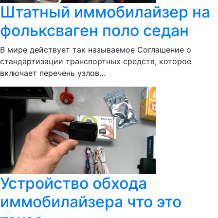
Штатный иммобилайзер на
фольксваген поло седан
В мире действует так называемое Соглашение о
стандартизации транспортных средств, которое
включает перечень узлов...
Устройство обхода
иммобилайзера что это