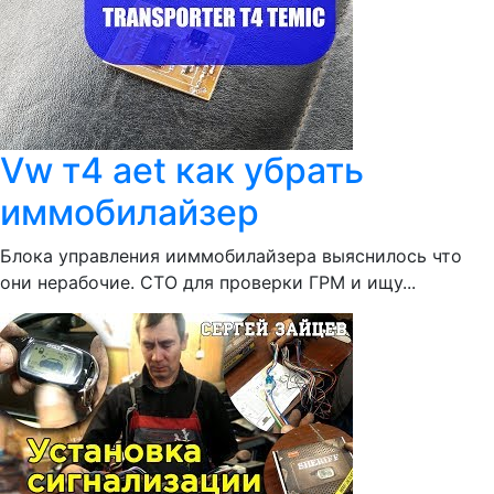
Vw т4 aet как убрать
иммобилайзер
Блока управления ииммобилайзера выяснилось что
они нерабочие. СТО для проверки ГРМ и ищу...