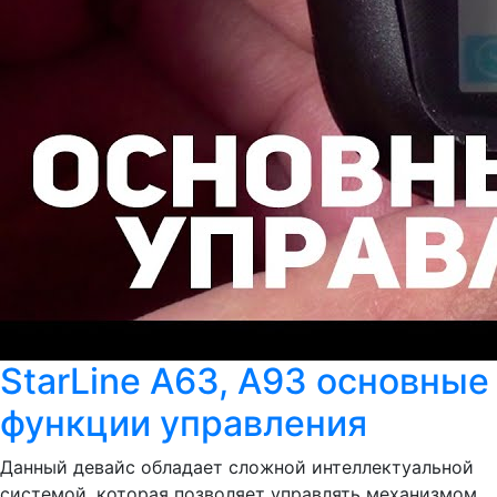
StarLine A63, A93 основные
функции управления
Данный девайс обладает сложной интеллектуальной
системой, которая позволяет управлять механизмом