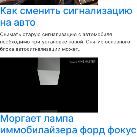
Как сменить сигнализацию
на авто
Снимать старую сигнализацию с автомобиля
необходимо при установке новой. Снятие основного
блока автосигнализации может...
Моргает лампа
иммобилайзера форд фокус