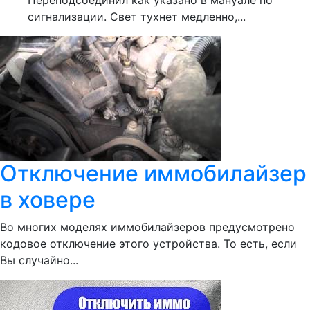
Переподсоединил как указано в мануале по
сигнализации. Свет тухнет медленно,...
Отключение иммобилайзер
в ховере
Во многих моделях иммобилайзеров предусмотрено
кодовое отключение этого устройства. То есть, если
Вы случайно...