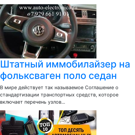
Штатный иммобилайзер на
фольксваген поло седан
В мире действует так называемое Соглашение о
стандартизации транспортных средств, которое
включает перечень узлов...