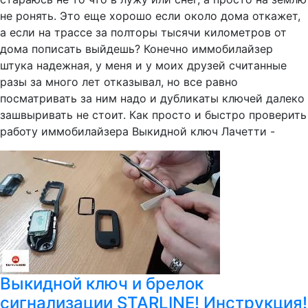
не ронять. Это еще хорошо если около дома откажет,
а если на трассе за полторы тысячи километров от
дома пописать выйдешь? Конечно иммобилайзер
штука надежная, у меня и у моих друзей считанные
разы за много лет отказывал, но все равно
посматривать за ним надо и дубликаты ключей далеко
зашвыривать не стоит. Как просто и быстро проверить
работу иммобилайзера Выкидной ключ Лачетти -
Выкидной ключ и брелок
сигнализации STARLINE! Инструкция!