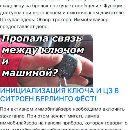
владельцу на брелок поступает сообщение. Функция
доступна при включенном и выключенном двигателе.
Покупал здесь: Обзор трекера: Иммобилайзер
предоставляет допо.
ИНИЦИАЛИЗАЦИЯ КЛЮЧА И ЦЗ В
СИТРОЕН БЕРЛИНГО ФЁСТ!
При активном иммобилайзере необходимо включить
зажигание. При этом начнет мигать лампа
иммобилайзера на панели прибора, которая говорит о
том, иммобилайзер заблокировал запуск двигателя.