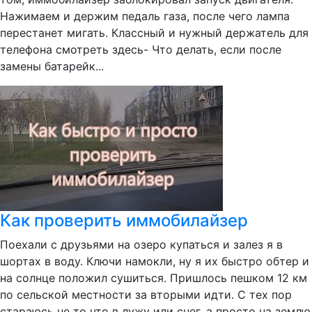
Нажимаем и держим педаль газа, после чего лампа
перестанет мигать. Классный и нужный держатель для
телефона смотреть здесь- Что делать, если после
замены батарейк...
Как проверить иммобилайзер
Поехали с друзьями на озеро купаться и залез я в
шортах в воду. Ключи намокли, ну я их быстро обтер и
на солнце положил сушиться. Пришлось пешком 12 км
по сельской местности за вторыми идти. С тех пор
стараюсь не то что в лужу или снег, а просто на землю