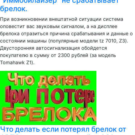
"Иммобилайзер" не срабатывает
брелок.
При возникновении внештатной ситуации система
оповестит вас звуковым сигналом, а на дисплее
брелока отразиться причина срабатывания и данные о
состоянии машины (популярные модели tz 7010, Z3).
Двусторонняя автосигнализация обойдется
покупателю в сумму от 2300 рублей (за модель
Tomahawk Z1).
Что делать если потерял брелок от