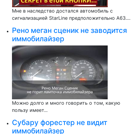
Мне в наследство достался автомобиль с
сигнализацией StarLine предположительно А63....
Рено меган сценик не заводится
иммобилайзер
Можно долго и много говорить о том, какую
пользу имеет...
Субару форестер не видит
иммобилайзер