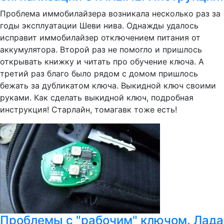
Проблема иммобилайзера возникала несколько раз за
годы эксплуатации Шеви нива. Однажды удалось
исправит иммобилайзер отключением питания от
аккумулятора. Второй раз не помогло и пришлось
открывать книжку и читать про обучение ключа. А
третий раз благо было рядом с домом пришлось
бежать за дубликатом ключа. Выкидной ключ своими
руками. Как сделать выкидной ключ, подробная
инструкция! Старлайн, томагавк тоже есть!
Проблемы с "рабочим" ключом. Лада