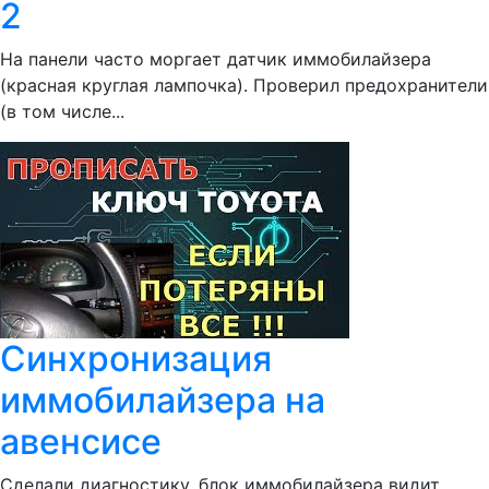
2
На панели часто моргает датчик иммобилайзера
(красная круглая лампочка). Проверил предохранители
(в том числе...
Синхронизация
иммобилайзера на
авенсисе
Сделали диагностику, блок иммобилайзера видит