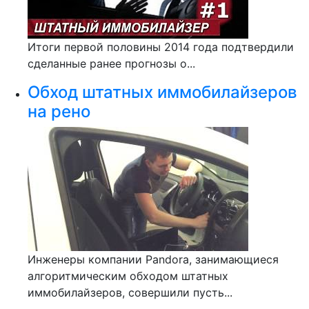
Итоги первой половины 2014 года подтвердили
сделанные ранее прогнозы о...
Обход штатных иммобилайзеров
на рено
Инженеры компании Pandora, занимающиеся
алгоритмическим обходом штатных
иммобилайзеров, совершили пусть...