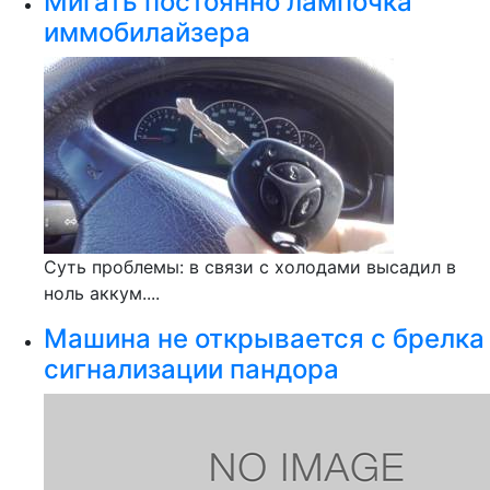
Мигать постоянно лампочка
иммобилайзера
Суть проблемы: в связи с холодами высадил в
ноль аккум....
Машина не открывается с брелка
сигнализации пандора