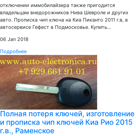
отключении иммобилайзера также пригодится
владельцам внедорожников Нива Шевроле и других
авто. Прописка чип ключа на Киа Пиканто 2011 г.в, в
автосервисе Гефест в Подмосковье. Купить...
06 Jan 2018
Подробнее
Полная потеря ключей, изготовление
и прописка чип ключей Киа Рио 2015
г.в., Раменское