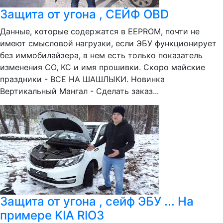
Защита от угона , СЕЙФ OBD
Данные, которые содержатся в EEPROM, почти не
имеют смысловой нагрузки, если ЭБУ функционирует
без иммобилайзера, в нем есть только показатель
изменения СО, КС и имя прошивки. Скоро майские
праздники - ВСЕ НА ШАШЛЫКИ. Новинка
Вертикальный Мангал - Сделать заказ...
Защита от угона , сейф ЭБУ ... На
примере KIA RIO3