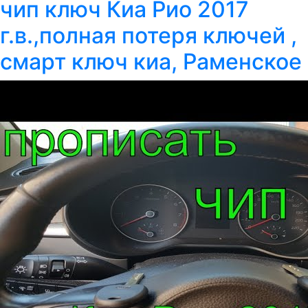
чип ключ Киа Рио 2017
г.в.,полная потеря ключей ,
смарт ключ киа, Раменское