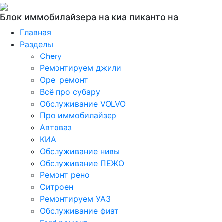
Блок иммобилайзера на киа пиканто на
Главная
Разделы
Chery
Ремонтируем джили
Opel ремонт
Всё про субару
Обслуживание VOLVO
Про иммобилайзер
Автоваз
КИА
Обслуживание нивы
Обслуживание ПЕЖО
Ремонт рено
Ситроен
Ремонтируем УАЗ
Обслуживание фиат