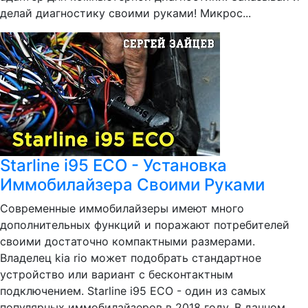
делай диагностику своими руками! Микрос...
Starline i95 ECO - Установка
Иммобилайзера Своими Руками
Современные иммобилайзеры имеют много
дополнительных функций и поражают потребителей
своими достаточно компактными размерами.
Владелец kia rio может подобрать стандартное
устройство или вариант с бесконтактным
подключением. Starline i95 ECO - один из самых
популярных иммобилайзеров в 2018 году. В данном