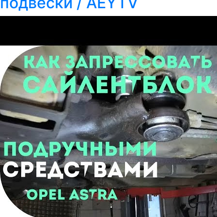
подвески / AEYTV