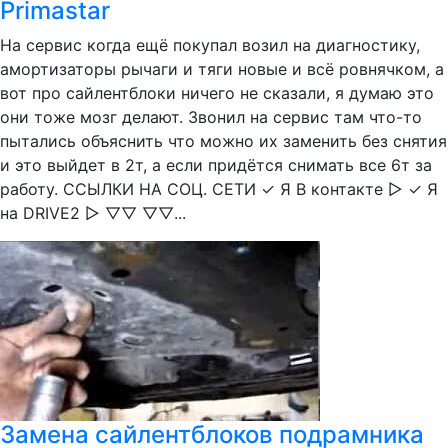
Primastar
На сервис когда ещё покупал возил на диагностику,
амортизаторы рычаги и тяги новые и всё ровнячком, а
вот про сайлентблоки ничего не сказали, я думаю это
они тоже мозг делают. Звонил на сервис там что-то
пытались объяснить что можно их заменить без снятия
и это выйдет в 2т, а если придётся снимать все 6т за
работу. ССЫЛКИ НА СОЦ. СЕТИ ✓ Я В контакте ▻ ✓ Я
на DRIVE2 ▻ ▽▽ ▽▽...
Замена сайлентблоков подрамника