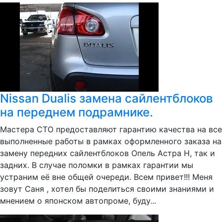
Nissan Dualis замена сайлентблоков
на переднем подрамнике.
Мастера СТО предоставляют гарантию качества на все
выполненные работы в рамках оформленного заказа на
замену передних сайлентблоков Опель Астра H, так и
задних. В случае поломки в рамках гарантии мы
устраним её вне общей очереди. Всем привет!!! Меня
зовут Саня , хотел бы поделиться своими знаниями и
мнением о японском автопроме, буду...