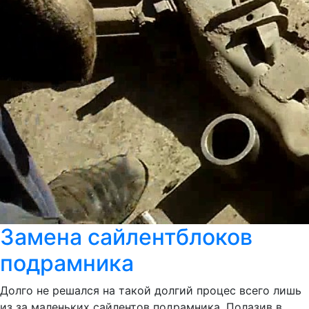
Замена сайлентблоков
подрамника
Долго не решался на такой долгий процес всего лишь
из за маленьких сайлентов подрамника. Полазив в