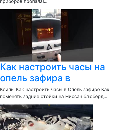
приборов пропала!...
Как настроить часы на
опель зафира в
Клипы Как настроить часы в Опель зафире Как
поменять задние стойки на Ниссан блюберд...