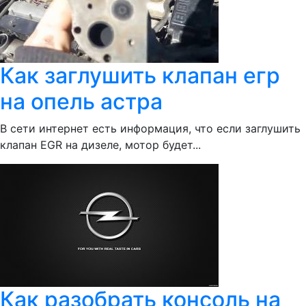
Как заглушить клапан егр
на опель астра
В сети интернет есть информация, что если заглушить
клапан EGR на дизеле, мотор будет...
Как разобрать консоль на