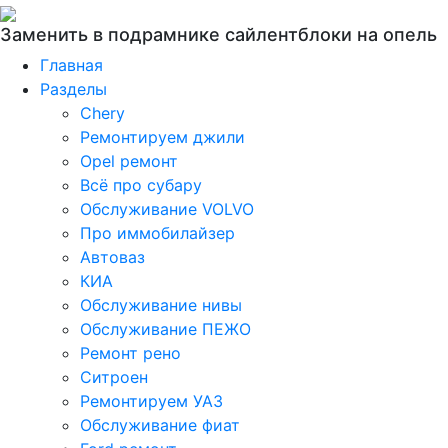
Заменить в подрамнике сайлентблоки на опель
Главная
Разделы
Chery
Ремонтируем джили
Opel ремонт
Всё про субару
Обслуживание VOLVO
Про иммобилайзер
Автоваз
КИА
Обслуживание нивы
Обслуживание ПЕЖО
Ремонт рено
Ситроен
Ремонтируем УАЗ
Обслуживание фиат