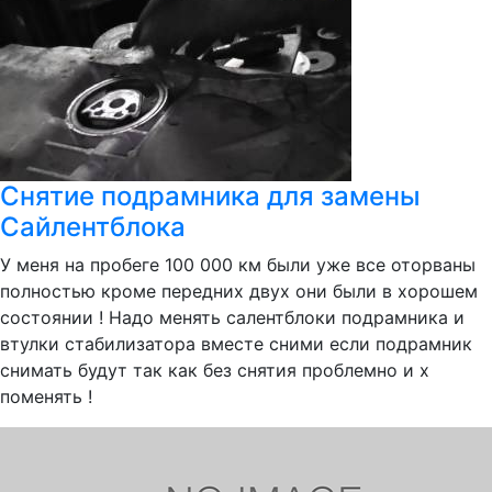
Снятие подрамника для замены
Сайлентблока
У меня на пробеге 100 000 км были уже все оторваны
полностью кроме передних двух они были в хорошем
состоянии ! Надо менять салентблоки подрамника и
втулки стабилизатора вместе сними если подрамник
снимать будут так как без снятия проблемно и х
поменять !