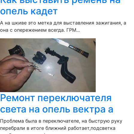
опель кадет
А на шкиве это метка для выставления зажигания, а
она с опережением всегда. ГРМ...
Ремонт переключателя
света на опель вектра а
Проблема была в переключателе, на быструю руку
перебрали в итоге ближний работает,подсветка