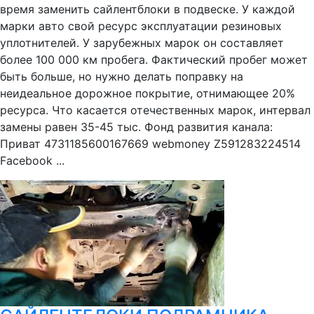
время заменить сайлентблоки в подвеске. У каждой
марки авто свой ресурс эксплуатации резиновых
уплотнителей. У зарубежных марок он составляет
более 100 000 км пробега. Фактический пробег может
быть больше, но нужно делать поправку на
неидеальное дорожное покрытие, отнимающее 20%
ресурса. Что касается отечественных марок, интервал
замены равен 35-45 тыс. Фонд развития канала:
Приват 4731185600167669 webmoney Z591283224514
Facebook ...