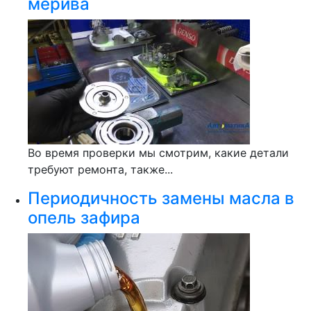
мерива
Во время проверки мы смотрим, какие детали
требуют ремонта, также...
Периодичность замены масла в
опель зафира