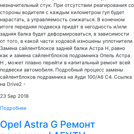
незначительный стук. При отсутствии реагирования со
стороны водителя с каждым километром гул будет
нарастать, а управляемость снижаться. В конечном
итоге передняя подвеска придёт в негодность и/или
задняя балка будет деформироваться, в зависимости
от того, в какой части ходовой изношены уплотнители.
Замена сайлентблоков задней балки Астра H, равно
как и замена сайлентблоков подрамника Опель Астра
Н , может плавно перейти в капитальный ремонт всей
подвески автомобиля. Подробный процесс замены
сайлентблоков подрамника на Ауди 100/А6 С4. Ссылка
на Drive2 -
23 Sep 2018
Подробнее
Opel Astra G Ремонт