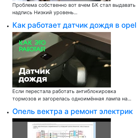
Проблема собственно вот вчем БК стал выдавать
надпись Низкий уровень...
Как работает датчик дождя в opel
Если перестала работать антиблокировка
тормозов и загорелась одноимённая лампа на...
Опель вектра а ремонт электрик