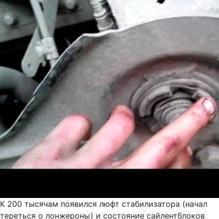
К 200 тысячам появился люфт стабилизатора (начал
тереться о лонжероны) и состояние сайлентблоков