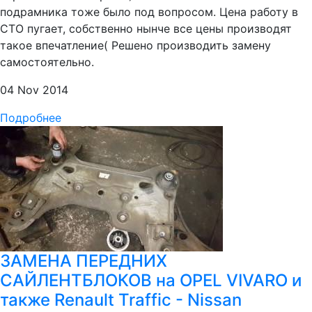
подрамника тоже было под вопросом. Цена работу в
СТО пугает, собственно нынче все цены производят
такое впечатление( Решено производить замену
самостоятельно.
04 Nov 2014
Подробнее
ЗАМЕНА ПЕРЕДНИХ
САЙЛЕНТБЛОКОВ на OPEL VIVARO и
также Renault Traffic - Nissan