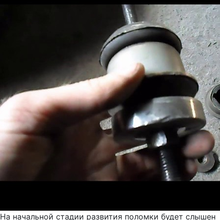
На начальной стадии развития поломки будет слышен