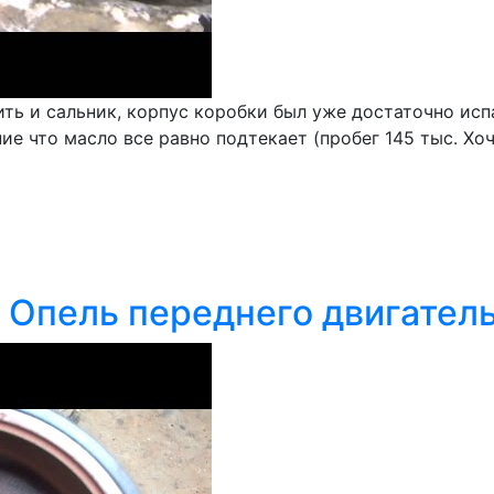
ть и сальник, корпус коробки был уже достаточно испа
е что масло все равно подтекает (пробег 145 тыс. Хоч
 Опель переднего двигател