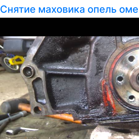
Снятие маховика опель оме