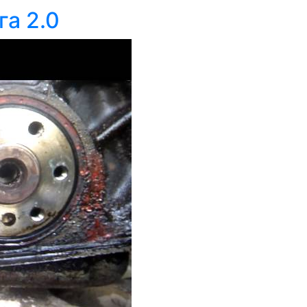
га 2.0