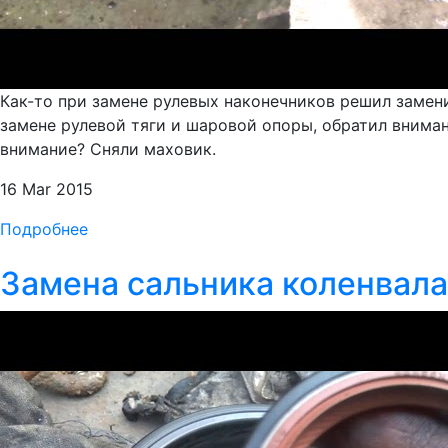
Как-то при замене рулевых наконечников решил замени
замене рулевой тяги и шаровой опоры, обратил внимани
внимание? Сняли маховик.
16 Mar 2015
Подробнее
Замена сальника коленвала