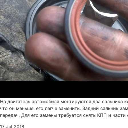
На двигатель автомобиля монтируются два сальника ко
что он меньше, его легче заменить. Задний сальник за
передач. Для его замены требуется снять КПП и части 
17 Jul 2018