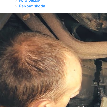
Ford ремонт
Ремонт skoda