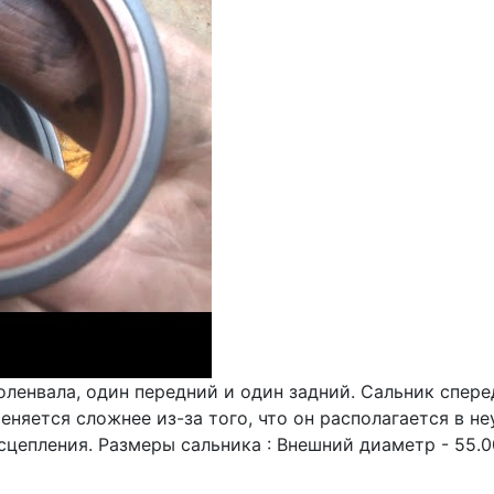
ленвала, один передний и один задний. Сальник сперед
меняется сложнее из-за того, что он располагается в н
сцепления. Размеры сальника : Внешний диаметр - 55.0