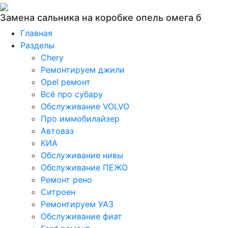
Замена сальника на коробке опель омега б
Главная
Разделы
Chery
Ремонтируем джили
Opel ремонт
Всё про субару
Обслуживание VOLVO
Про иммобилайзер
Автоваз
КИА
Обслуживание нивы
Обслуживание ПЕЖО
Ремонт рено
Ситроен
Ремонтируем УАЗ
Обслуживание фиат