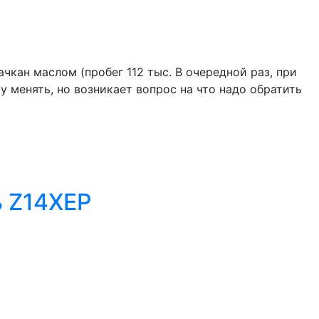
чкан маслом (пробег 112 тыс. В очередной раз, при
у менять, но возникает вопрос на что надо обратить
ь Z14XEP