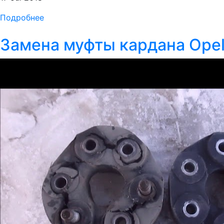
Подробнее
Замена муфты кардана Ope