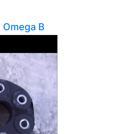
l Omega B