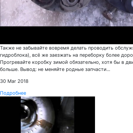
Также не забывайте вовремя делать проводить обслужи
гидроблока), всё же заезжать на переборку более дор
Прогревайте коробку зимой обязательно, хотя бы в дв
больше. Вывод: не меняйте родные запчасти...
30 Mar 2018
Подробнее