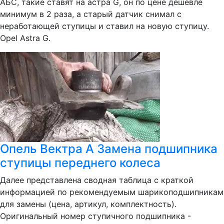
АБС, такие ставят на астра G, он по цене дешевле
минимум в 2 раза, а старый датчик снимал с
неработающей ступицы и ставил на новую ступицу.
Opel Astra G.
Опель Вектра А Замена подшипника
ступицы переднего колеса
Далее представлена сводная таблица с краткой
информацией по рекомендуемым шарикоподшипникам
для замены (цена, артикул, комплектность).
Оригинальный номер ступичного подшипника -