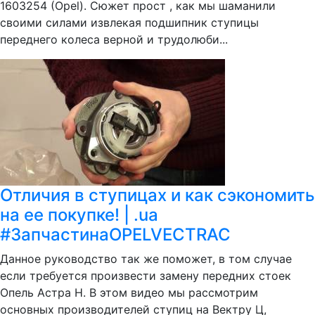
1603254 (Opel). Сюжет прост , как мы шаманили
своими силами извлекая подшипник ступицы
переднего колеса верной и трудолюби...
Отличия в ступицах и как сэкономить
на ее покупке! | .ua
#ЗапчастинаOPELVECTRAC
Данное руководство так же поможет, в том случае
если требуется произвести замену передних стоек
Опель Астра Н. В этом видео мы рассмотрим
основных производителей ступиц на Вектру Ц,