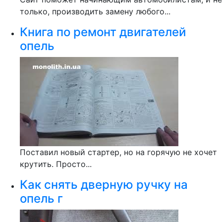
только, производить замену любого...
Книга по ремонт двигателей
опель
Поставил новый стартер, но на горячую не хочет
крутить. Просто...
Как снять дверную ручку на
опель г