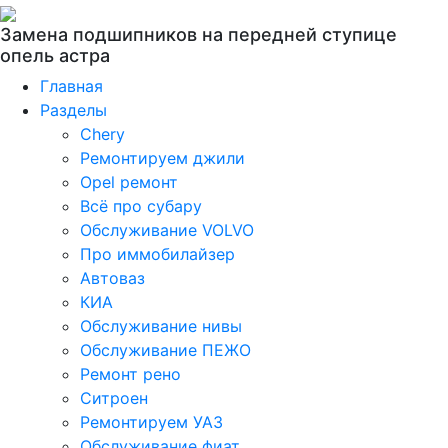
Замена подшипников на передней ступице
опель астра
Главная
Разделы
Chery
Ремонтируем джили
Opel ремонт
Всё про субару
Обслуживание VOLVO
Про иммобилайзер
Автоваз
КИА
Обслуживание нивы
Обслуживание ПЕЖО
Ремонт рено
Ситроен
Ремонтируем УАЗ
Обслуживание фиат