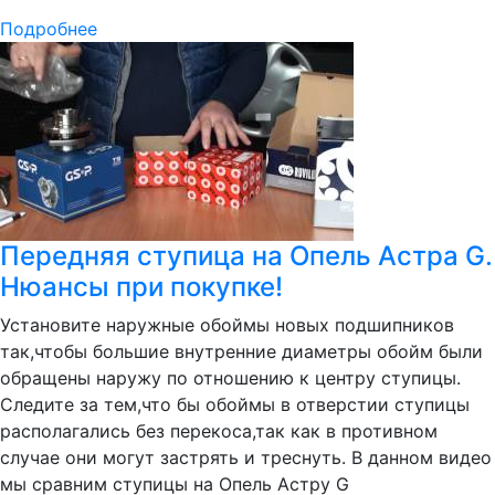
Подробнее
Передняя ступица на Опель Астра G.
Нюансы при покупке!
Установите наружные обоймы новых подшипников
так,чтобы большие внутренние диаметры обойм были
обращены наружу по отношению к центру ступицы.
Следите за тем,что бы обоймы в отверстии ступицы
располагались без перекоса,так как в противном
случае они могут застрять и треснуть. В данном видео
мы сравним ступицы на Опель Астру G