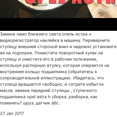
Замена ламп ближнего света опель астра н
видеорегистратор наклейка в машину. Переверните
ступицу внешней стороной вниз и надежно установите
ее на подпорки. Поместите поворотный кулак на
ступицу и сместите его в рабочее положение,
используя распорную втулку, которая опирается на
внутреннее кольцо подшипника (обратитесь к
сопроводительной иллюстрации). Убедитесь, что
ступица вращается свободно, и сотрите избыток
масла. замена передней ступицы , ступичного
подшипника opel astra h сборка, разборка, как
поменять? шруз, датчик абс.
27 Jan 2017