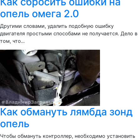
Как сбросить ошибки на
опель омега 2.0
Другими словами, удалить подобную ошибку
двигателя простыми способами не получается. Дело в
том, что...
Как обмануть лямбда зонд
опель
Чтобы обмануть контроллер, необходимо установить