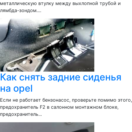
металлическую втулку между выхлопной трубой и
лямбда-зондом....
Как снять задние сиденья
на opel
Если не работает бензонасос, проверьте помимо этого,
предохранитель F2 в салонном монтажном блоке,
предохранитель...