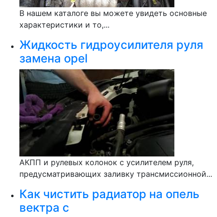
В нашем каталоге вы можете увидеть основные
характеристики и то,...
Жидкость гидроусилителя руля
замена opel
АКПП и рулевых колонок с усилителем руля,
предусматривающих заливку трансмиссионной...
Как чистить радиатор на опель
вектра с