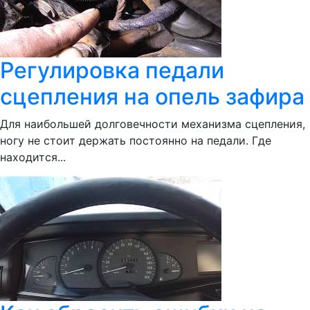
Регулировка педали
сцепления на опель зафира
Для наибольшей долговечности механизма сцепления,
ногу не стоит держать постоянно на педали. Где
находится...