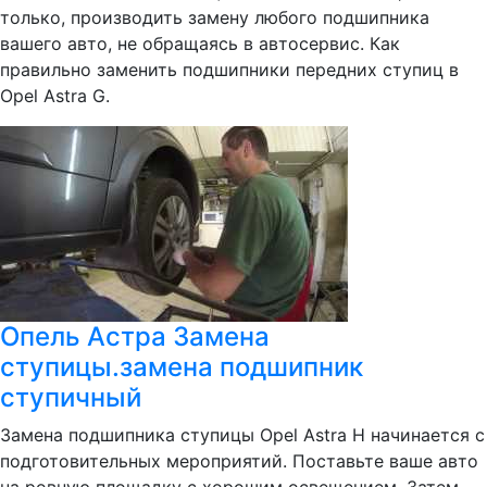
только, производить замену любого подшипника
вашего авто, не обращаясь в автосервис. Как
правильно заменить подшипники передних ступиц в
Opel Astra G.
Опель Астра Замена
ступицы.замена подшипник
ступичный
Замена подшипника ступицы Opel Astra H начинается с
подготовительных мероприятий. Поставьте ваше авто