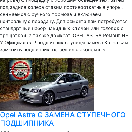
на ровную площадку с хорошим освещением. Затем
под задние колеса ставим противооткатные упоры,
снимаемся с ручного тормоза и включаем
нейтральную передачу. Для ремонта вам потребуется
стандартный набор накидных ключей или головок с
трещоткой, а так же домкрат. OPEL ASTRA Ремонт НЕ
У Официалов !!! подшипник ступицы замена.Хотел сам
заменить подшипник! но решил с экономить...
Opel Astra G ЗАМЕНА СТУПЕЧНОГО
ПОДШИПНИКА