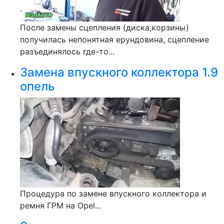
После замены сцепления (диска,корзины)
получилась непонятная ерундовина, сцепление
разъединялось где-то...
Замена впускного коллектора 1.9
опель
Процедура по замене впускного коллектора и
ремня ГРМ на Opel...