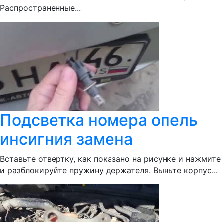
Распространенные...
Подсветка номера опель
инсигния замена
Вставьте отвертку, как показано на рисунке и нажмите
и разблокируйте пружину держателя. Выньте корпус...