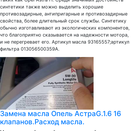
синтетики также можно выделить хорошие
противозадирные, антипригарные и противозадирные
свойства, более длительный срок службы. Синтетику
обычно изготавливают из экологических компонентов,
что благоприятно сказывается на надежности мотора,
и не перегревает его. Артикул масла 93165557;артикул
фильтра 013056500359A.
Замена масла Опель АстраG.1.6 16
клапанов.Расход масла.