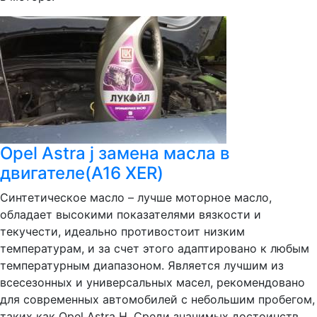
Opel Astra j замена масла в
двигателе(A16 XER)
Синтетическое масло – лучше моторное масло,
обладает высокими показателями вязкости и
текучести, идеально противостоит низким
температурам, и за счет этого адаптировано к любым
температурным диапазоном. Является лучшим из
всесезонных и универсальных масел, рекомендовано
для современных автомобилей с небольшим пробегом,
таких как Opel Astra H. Среди значимых достоинств