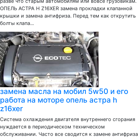
разве что старым автомобилям или вовсе грузовикам.
ОПЕЛЬ АСТРА Н Z16XER замена прокладки клапанной
крышки и замена антифриза. Перед тем как открутить
болты клапа...
замена масла на мобил 5w50 и его
работа на моторе опель астра h
z16xer
Система охлаждения двигателя внутреннего сгорания
нуждается в периодическом техническом
обслуживании. Часто все сводится к замене антифриза