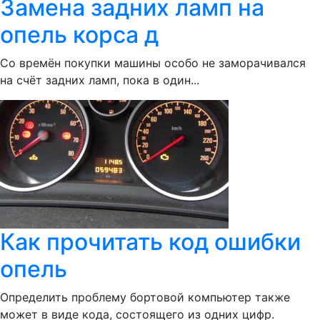
Замена задних ламп на
опель корса д
Со времён покупки машины особо не заморачивался
на счёт задних ламп, пока в один...
Как прочитать код ошибки
опель
Определить проблему бортовой компьютер также
может в виде кода, состоящего из одних цифр.