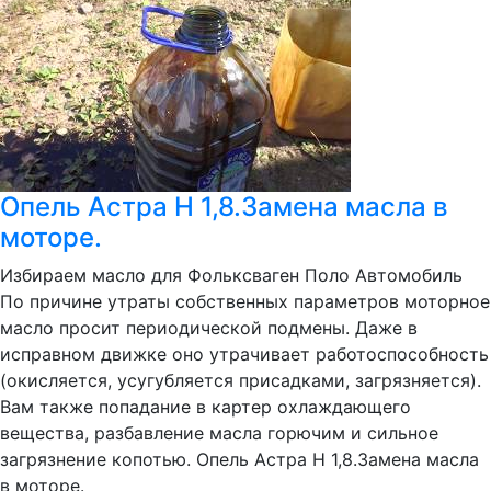
Опель Астра Н 1,8.Замена масла в
моторе.
Избираем масло для Фольксваген Поло Автомобиль
По причине утраты собственных параметров моторное
масло просит периодической подмены. Даже в
исправном движке оно утрачивает работоспособность
(окисляется, усугубляется присадками, загрязняется).
Вам также попадание в картер охлаждающего
вещества, разбавление масла горючим и сильное
загрязнение копотью. Опель Астра Н 1,8.Замена масла
в моторе.