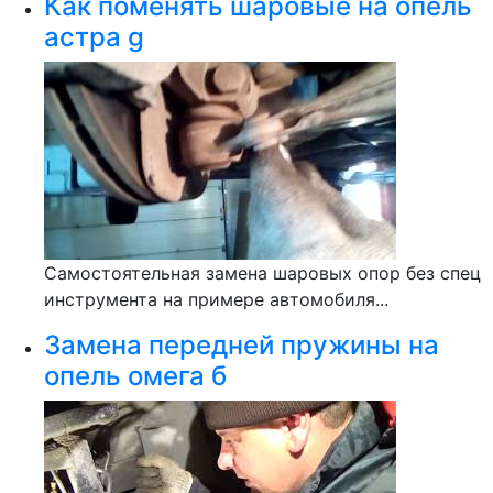
Как поменять шаровые на опель
астра g
Самостоятельная замена шаровых опор без спец
инструмента на примере автомобиля...
Замена передней пружины на
опель омега б