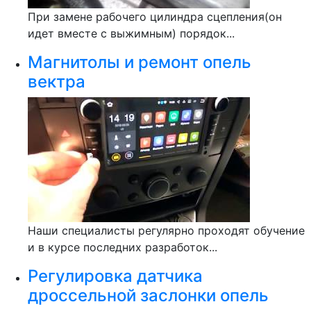
При замене рабочего цилиндра сцепления(он
идет вместе с выжимным) порядок...
Магнитолы и ремонт опель
вектра
Наши специалисты регулярно проходят обучение
и в курсе последних разработок...
Регулировка датчика
дроссельной заслонки опель