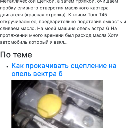
Металлической щеткой, а затем тряпкой, очищаем
пробку сливного отверстия масляного картера
двигателя (красная стрелка). Ключом Torx T45
откручиваем её, предварительно подставив емкость и
сливаем масло. На моей машине опель астра G На
протяжении много времени был расход масла Хотя
автомобиль который я взял...
По теме
Как прокачивать сцепление на
опель вектра б