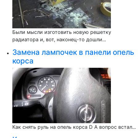
Были мысли изготовить новую решетку
радиатора и, вот, наконец-то дошли...
Замена лампочек в панели опель
корса
Как снять руль на опель корса D А вопрос встал...