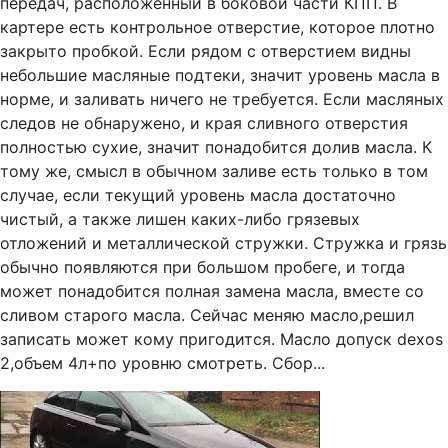
передач, расположенный в боковой части КПП. В
картере есть контрольное отверстие, которое плотно
закрыто пробкой. Если рядом с отверстием видны
небольшие масляные подтеки, значит уровень масла в
норме, и заливать ничего не требуется. Если масляных
следов не обнаружено, и края сливного отверстия
полностью сухие, значит понадобится долив масла. К
тому же, смысл в обычном заливе есть только в том
случае, если текущий уровень масла достаточно
чистый, а также лишен каких-либо грязевых
отложений и металлической стружки. Стружка и грязь
обычно появляются при большом пробеге, и тогда
может понадобится полная замена масла, вместе со
сливом старого масла. Сейчас меняю масло,решил
записать может кому пригодится. Масло допуск dexos
2,объем 4л+по уровню смотреть. Сбор...