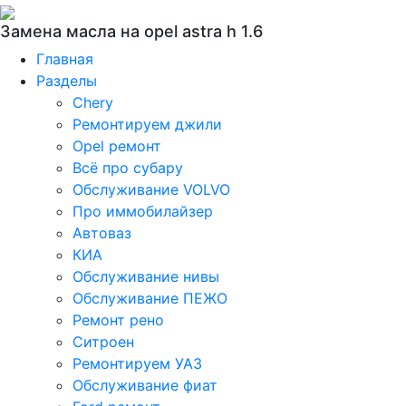
Замена масла на opel astra h 1.6
Главная
Разделы
Chery
Ремонтируем джили
Opel ремонт
Всё про субару
Обслуживание VOLVO
Про иммобилайзер
Автоваз
КИА
Обслуживание нивы
Обслуживание ПЕЖО
Ремонт рено
Ситроен
Ремонтируем УАЗ
Обслуживание фиат