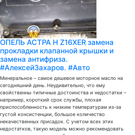
ОПЕЛЬ АСТРА Н Z16XER замена
прокладки клапанной крышки и
замена антифриза.
#АлексейЗахаров. #Авто
Минеральное – самое дешевое моторное масло на
сегодняшний день. Неудивительно, что ему
свойственны типичные достоинства и недостатки –
например, короткий срок службы, плохая
приспособленность к низким температурам из-за
густой консистенции, большое количество
некачественных присадок. С учетом всех этих
недостатков, такую модель можно рекомендовать