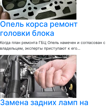
Опель корса ремонт
головки блока
Когда план ремонта ГБЦ Опель намечен и согласован с
владельцем, эксперты приступают к его...
Замена задних ламп на