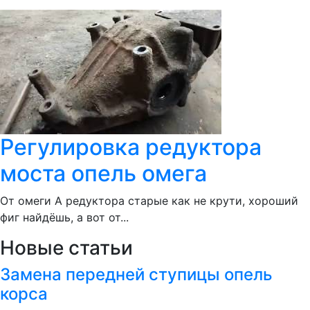
Регулировка редуктора
моста опель омега
От омеги А редуктора старые как не крути, хороший
фиг найдёшь, а вот от...
Новые статьи
Замена передней ступицы опель
корса