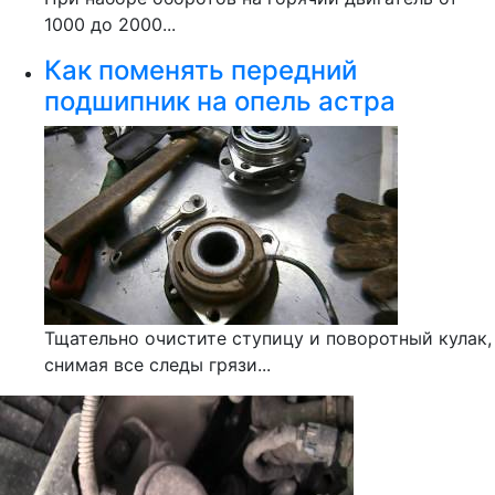
1000 до 2000...
Как поменять передний
подшипник на опель астра
Тщательно очистите ступицу и поворотный кулак,
снимая все следы грязи...