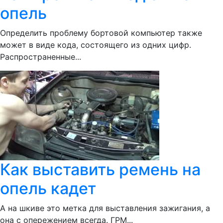
опель
Определить проблему бортовой компьютер также
может в виде кода, состоящего из одних цифр.
Распространенные...
Как выставить ремень на
опель кадет
А на шкиве это метка для выставления зажигания, а
она с опережением всегда. ГРМ...