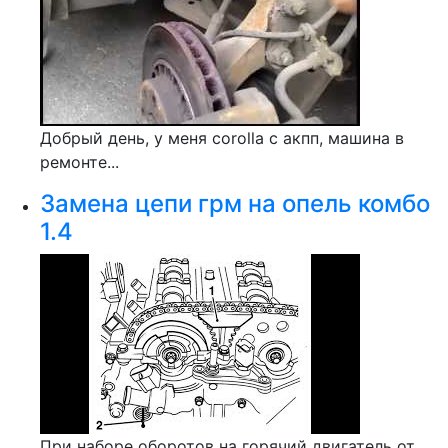
Добрый день, у меня corolla c акпп, машина в
ремонте...
Замена цепи грм на опель комбо
1.4
При наборе оборотов на горячий двигатель от