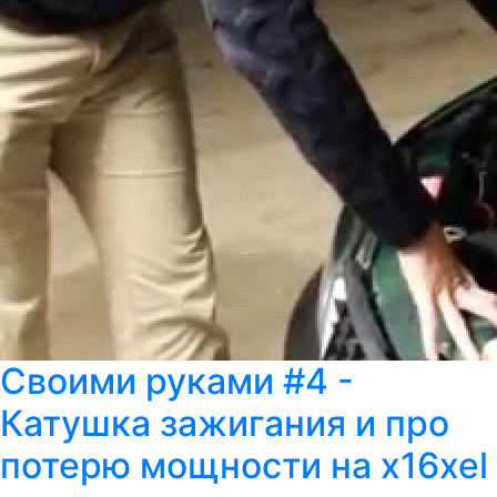
Своими руками #4 -
Катушка зажигания и про
потерю мощности на x16xel