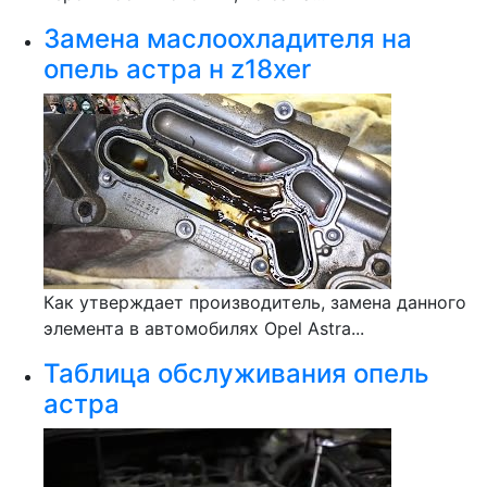
Замена маслоохладителя на
опель астра н z18xer
Как утверждает производитель, замена данного
элемента в автомобилях Opel Astra...
Таблица обслуживания опель
астра