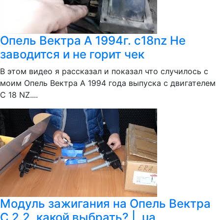
Опель Вектра А 1994г. c18nz Не
заводится и не горит чек
В этом видео я рассказал и показал что случилось с
моим Опель Вектра А 1994 года выпуска с двигателем
C 18 NZ....
Модуль зажигания на Опель Вектра
C 2.2, какой выбрать? | .ua