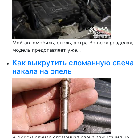
Мой автомобиль, опель, астра Во всех разделах,
модель представляет уже...
Как выкрутить сломанную свеча
накала на опель
В любом случае сломанная свеча зажигания не