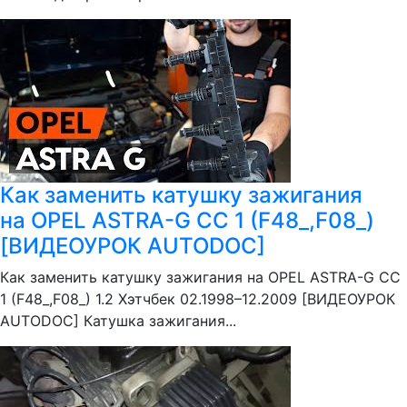
Как заменить катушку зажигания
на OPEL ASTRA-G CC 1 (F48_,F08_)
[ВИДЕОУРОК AUTODOC]
Как заменить катушку зажигания на OPEL ASTRA-G CC
1 (F48_,F08_) 1.2 Хэтчбек 02.1998–12.2009 [ВИДЕОУРОК
AUTODOC] Катушка зажигания...