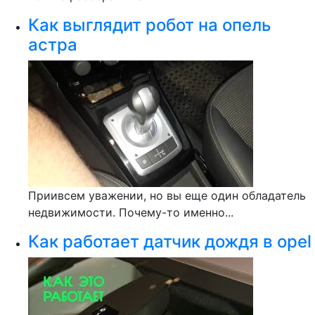
Как выглядит робот на опель
астра
Приивсем уважении, но вы еще один обладатель
недвижимости. Почему-то именно...
Как работает датчик дождя в opel