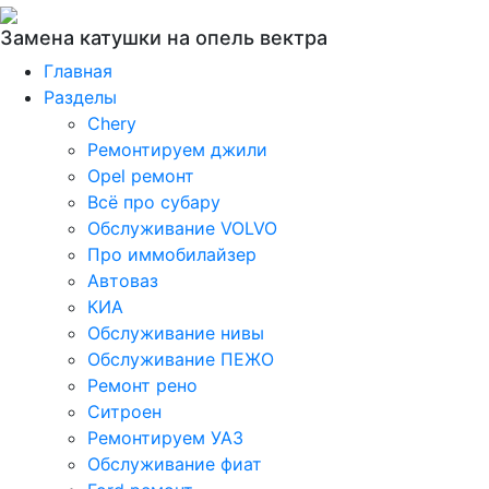
Замена катушки на опель вектра
Главная
Разделы
Chery
Ремонтируем джили
Opel ремонт
Всё про субару
Обслуживание VOLVO
Про иммобилайзер
Автоваз
КИА
Обслуживание нивы
Обслуживание ПЕЖО
Ремонт рено
Ситроен
Ремонтируем УАЗ
Обслуживание фиат