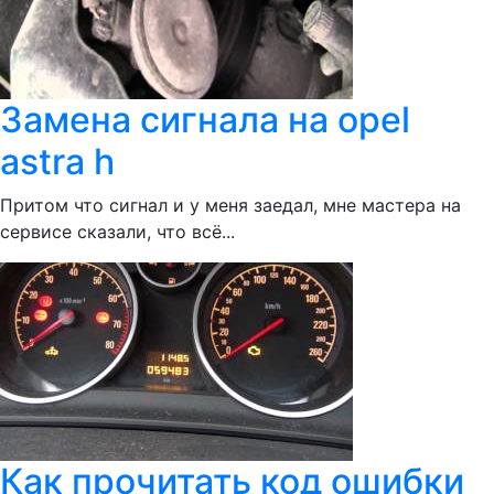
Замена сигнала на opel
astra h
Притом что сигнал и у меня заедал, мне мастера на
сервисе сказали, что всё...
Как прочитать код ошибки