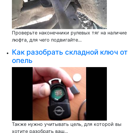
Проверьте наконечники рулевых тяг на наличие
люфта, для чего подвигайте...
Как разобрать складной ключ от
опель
Также нужно учитывать цель, для которой вы
хотите разобрать ваш...