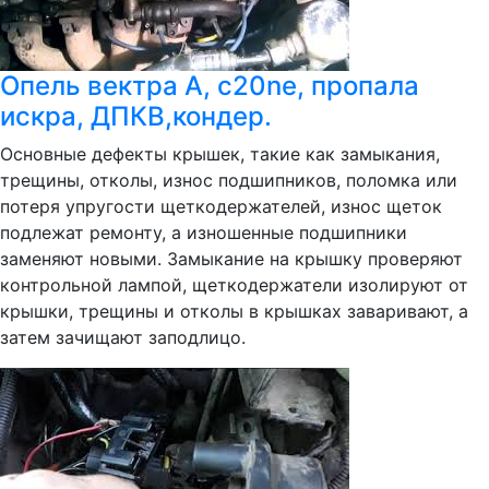
Опель вектра А, c20ne, пропала
искра, ДПКВ,кондер.
Основные дефекты крышек, такие как замыкания,
трещины, отколы, износ подшипников, поломка или
потеря упругости щеткодержателей, износ щеток
подлежат ремонту, а изношенные подшипники
заменяют новыми. Замыкание на крышку проверяют
контрольной лампой, щеткодержатели изолируют от
крышки, трещины и отколы в крышках заваривают, а
затем зачищают заподлицо.