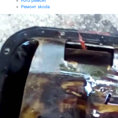
Ford ремонт
Ремонт skoda