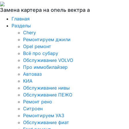
Замена картера на опель вектра a
Главная
Разделы
Chery
Ремонтируем джили
Opel ремонт
Всё про субару
Обслуживание VOLVO
Про иммобилайзер
Автоваз
КИА
Обслуживание нивы
Обслуживание ПЕЖО
Ремонт рено
Ситроен
Ремонтируем УАЗ
Обслуживание фиат