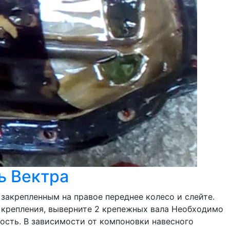
ль Вектра
закрепленным на правое переднее колесо и слейте.
крепления, выверните 2 крепежных вала Необходимо
ость. В зависимости от компоновки навесного