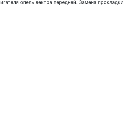
игателя опель вектра передней. Замена прокладки
E