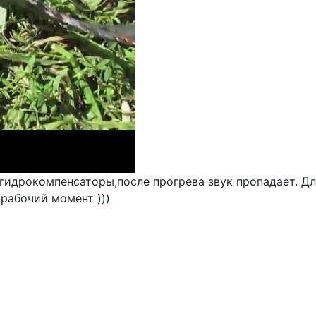
 гидрокомпенсаторы,после прогрева звук пропадает. Д
рабочий момент )))