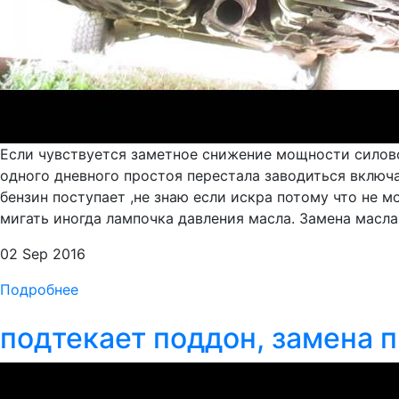
Если чувствуется заметное снижение мощности силовог
одного дневного простоя перестала заводиться включа
бензин поступает ,не знаю если искра потому что не м
мигать иногда лампочка давления масла. Замена масла 
02 Sep 2016
Подробнее
подтекает поддон, замена 