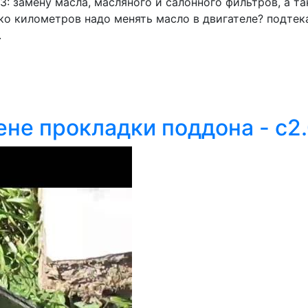
 3: замену масла, масляного и салонного фильтров, а
ко километров надо менять масло в двигателе? подтек
.
ене прокладки поддона - c2