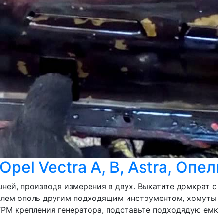
pel Vectra A, B, Astra, Опе
ей, производя измерения в двух. Выкатите домкрат с 
лем ополь другим подходящим инструментом, хомуты 
ГРМ крепления генератора, подставьте подходядую емк