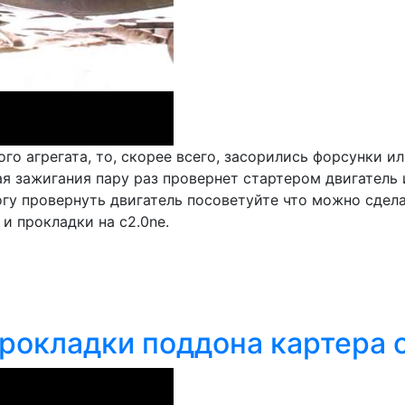
о агрегата, то, скорее всего, засорились форсунки ил
я зажигания пару раз провернет стартером двигатель 
огу провернуть двигатель посоветуйте что можно сдела
и прокладки на c2.0ne.
прокладки поддона картера 