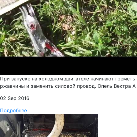
При запуске на холодном двигателе начинают греметь
ржавчины и заменить силовой провод. Опель Вектра А 
02 Sep 2016
Подробнее