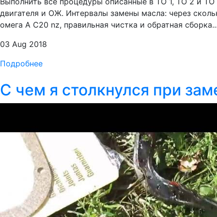
Выполнить все процедуры описанные в ТО 1, ТО 2 и ТО
двигателя и ОЖ. Интервалы замены масла: через сколь
омега А C20 nz, правильная чистка и обратная сборка..
03 Aug 2018
Подробнее
С чем я столкнулся при зам