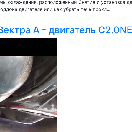
мы охлаждения, расположенный Снятие и установка дв
оддона двигателя или как убрать течь прокл...
Вектра А - двигатель C2.0N