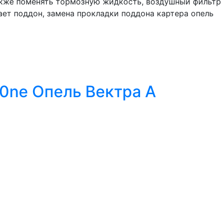
 также поменять тормозную жидкость, воздушный фильтр
ает поддон, замена прокладки поддона картера опель
.0ne Опель Вектра А