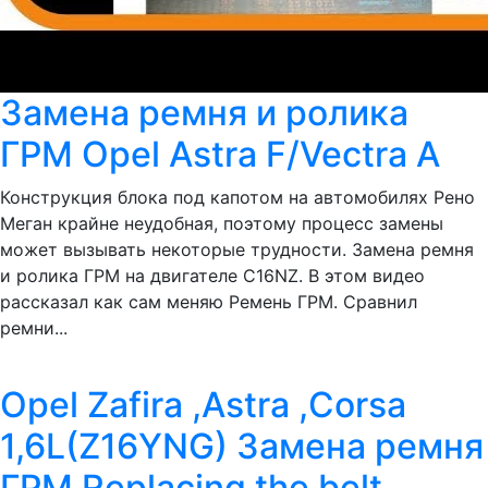
Замена ремня и ролика
ГРМ Opel Astra F/Vectra A
Конструкция блока под капотом на автомобилях Рено
Меган крайне неудобная, поэтому процесс замены
может вызывать некоторые трудности. Замена ремня
и ролика ГРМ на двигателе C16NZ. В этом видео
рассказал как сам меняю Ремень ГРМ. Сравнил
ремни...
Opel Zafira ,Astra ,Corsa
1,6L(Z16YNG) Замена ремня
ГРМ Replacing the belt