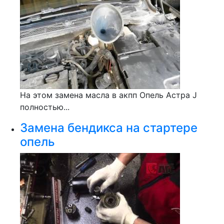
На этом замена масла в акпп Опель Астра J
полностью...
Замена бендикса на стартере
опель