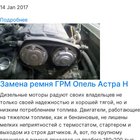
14 Jan 2017
Подробнее
Замена ремня ГРМ Опель Астра Н
Дизельные моторы радуют своих владельцев не
только своей надежностью и хорошей тягой, но и
низким потреблением топлива. Двигатели, работающие
на тяжелом топливе, как и бензиновые, не лишены
мелких неприятностей с термостатом, стартером и
выходом из строя датчиков. А, вот, по крупному
вложится в ремонт придется на пробеге 180-200 тыс.