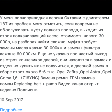
У меня полноприводная версия Октавии с двигателем
1,8Т из проблем могу отметить, если вовремя не
обюслуживать муфту полного привода, выходит из
строя подкачивающий насос, стоимость нового 30
000р, на разборах найти сложно, муфта требует
замены масла кажые 30 000км и замены фильтра
каждые 60 000км. Еще не указано про частый выход
из строя концевиков дверей, они находятся в замках и
отдельно купить их не получиться, а дверной замок в
сборе стоит около 5-6 тыс. Opel Zafira ,Opel Astra ,Opel
Corsa 1,6L (Z16YNG).Замена ремня ГРМ+замена
помпы.Replacing belt + pump Видео канал открыт
недавно.Подписыв...
10 Sep 2017
Подробнее