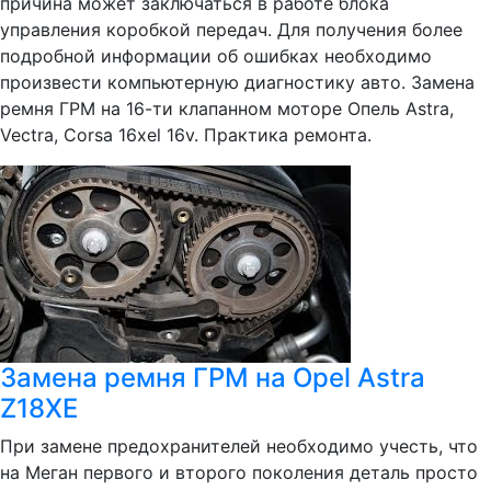
причина может заключаться в работе блока
управления коробкой передач. Для получения более
подробной информации об ошибках необходимо
произвести компьютерную диагностику авто. Замена
ремня ГРМ на 16-ти клапанном моторе Опель Astra,
Vectra, Corsa 16xel 16v. Практика ремонта.
Замена ремня ГРМ на Opel Astra
Z18XE
При замене предохранителей необходимо учесть, что
на Меган первого и второго поколения деталь просто