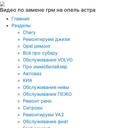
Видео по замене грм на опель астра
Главная
Разделы
Chery
Ремонтируем джили
Opel ремонт
Всё про субару
Обслуживание VOLVO
Про иммобилайзер
Автоваз
КИА
Обслуживание нивы
Обслуживание ПЕЖО
Ремонт рено
Ситроен
Ремонтируем УАЗ
Обслуживание фиат