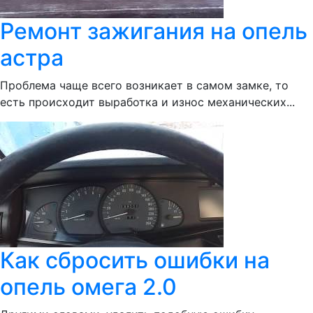
Ремонт зажигания на опель
астра
Проблема чаще всего возникает в самом замке, то
есть происходит выработка и износ механических...
Как сбросить ошибки на
опель омега 2.0