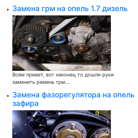
Замена грм на опель 1.7 дизель
Всем привет, вот наконец то дошли руки
заменить ремень грм....
Замена фазорегулятора на опель
зафира