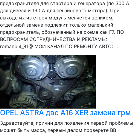
предохранителя для стартера и генератора (по 300 А
для дизеля и 190 А для бензинового мотора). При
выходе их из строя модуль меняется целиком,
отдельной замене подлежит только маленький
предохранитель, обозначенный на схеме как F7. ПО
ВОПРОСАМ СОТРУДНИЧЕСТВА И РЕКЛАМЫ:
romanbl4_81@ МОЙ КАНАЛ ПО РЕМОНТУ АВТО: ...
OPEL ASTRA двс A16 XER замена грм
Здравствуйте, причин для появления первой проблемы
может быть масса, первым делом проверьте ВВ