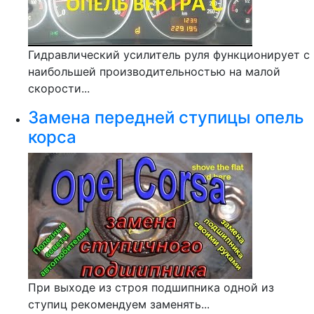
Гидравлический усилитель руля функционирует с
наибольшей производительностью на малой
скорости...
Замена передней ступицы опель
корса
При выходе из строя подшипника одной из
ступиц рекомендуем заменять...