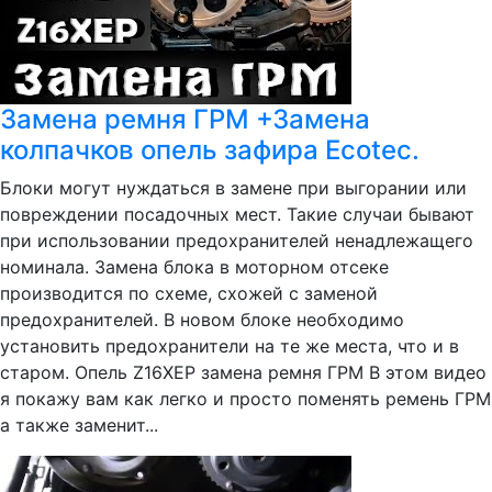
Замена ремня ГРМ +Замена
колпачков опель зафира Ecotec.
Блоки могут нуждаться в замене при выгорании или
повреждении посадочных мест. Такие случаи бывают
при использовании предохранителей ненадлежащего
номинала. Замена блока в моторном отсеке
производится по схеме, схожей с заменой
предохранителей. В новом блоке необходимо
установить предохранители на те же места, что и в
старом. Опель Z16XEP замена ремня ГРМ В этом видео
я покажу вам как легко и просто поменять ремень ГРМ
а также заменит...