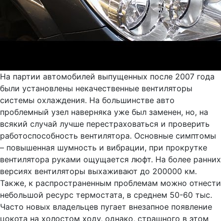
На партии автомобилей выпущенных после 2007 года
были установлены некачественные вентиляторы
системы охлаждения. На большинстве авто
проблемный узел наверняка уже был заменен, но, на
всякий случай лучше перестраховаться и проверить
работоспособность вентилятора. Основные симптомы
– повышенная шумность и вибрации, при прокрутке
вентилятора руками ощущается люфт. На более ранних
версиях вентиляторы выхаживают до 200000 км.
Также, к распространенным проблемам можно отнести
небольшой ресурс термостата, в среднем 50-60 тыс.
Часто новых владельцев пугает внезапное появление
цокота на холостом ходу, однако, страшного в этом