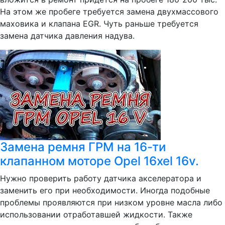
На этом же пробеге требуется замена двухмассового
маховика и клапана EGR. Чуть раньше требуется
замена датчика давления надува.
Замена ремня ГРМ на 16-ти
клапанном моторе Opel 16xel 16v.
Нужно проверить работу датчика акселератора и
заменить его при необходимости. Иногда подобные
проблемы проявляются при низком уровне масла либо
использовании отработавшей жидкости. Также