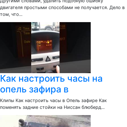
Другими словами, удалить подобную ошибку
двигателя простыми способами не получается. Дело в
том, что...
Как настроить часы на
опель зафира в
Клипы Как настроить часы в Опель зафире Как
поменять задние стойки на Ниссан блюберд...