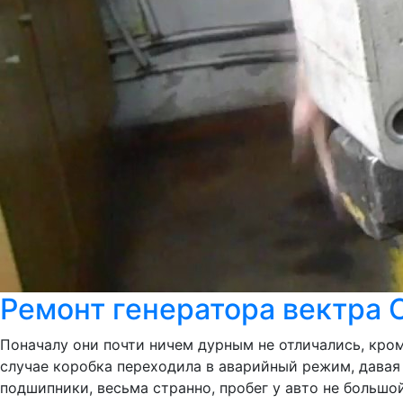
Ремонт генератора вектра 
Поначалу они почти ничем дурным не отличались, кром
случае коробка переходила в аварийный режим, давая
подшипники, весьма странно, пробег у авто не большой.