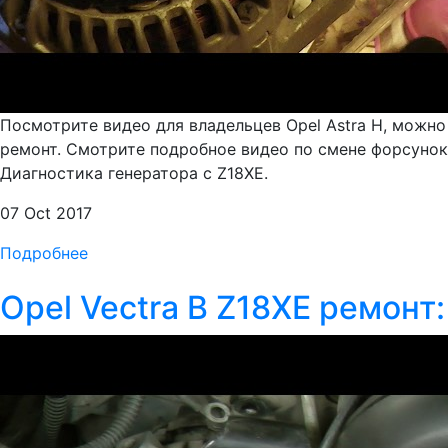
Посмотрите видео для владельцев Opel Astra H, можно
ремонт. Смотрите подробное видео по смене форсунок 
Диагностика генератора с Z18XE.
07 Oct 2017
Подробнее
Opel Vectra B Z18XE ремонт: