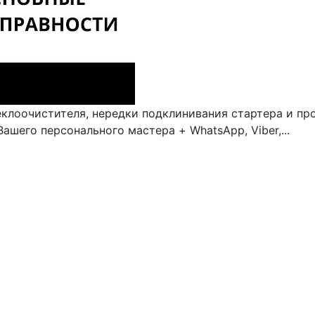
еклоочистителя, нередки подклинивания стартера и пр
ашего персонального мастера + WhatsApp, Viber,...