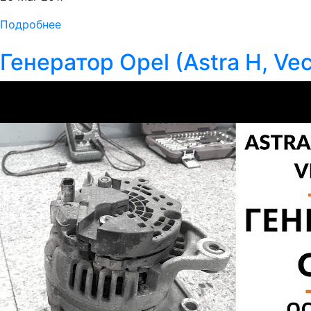
Подробнее
Генератор Opel (Astra H, Vec