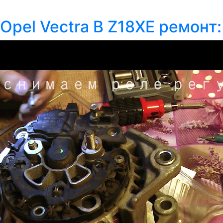
Opel Vectra B Z18XE ремонт: