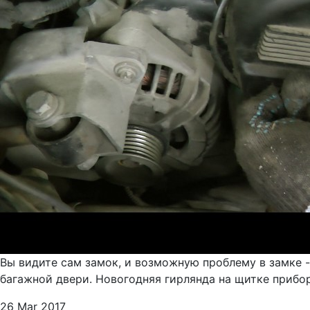
Вы видите сам замок, и возможную проблему в замке 
багажной двери. Новогодняя гирлянда на щитке приборо
26 Mar 2017