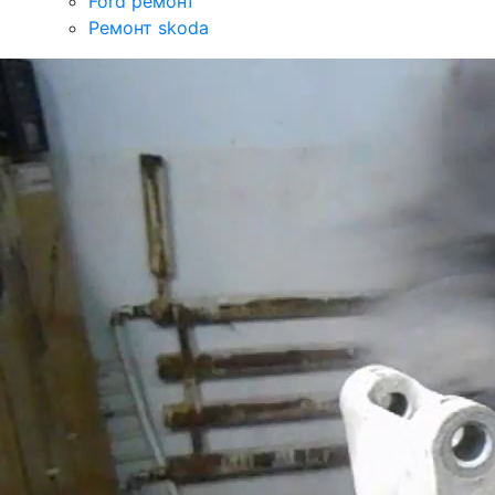
Ford ремонт
Ремонт skoda