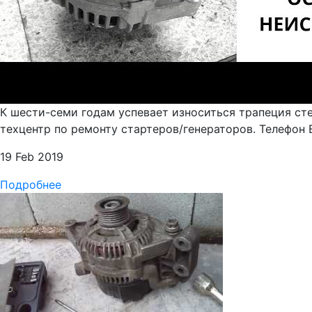
К шести-семи годам успевает износиться трапеция ст
техцентр по ремонту стартеров/генераторов. Телефон В
19 Feb 2019
Подробнее