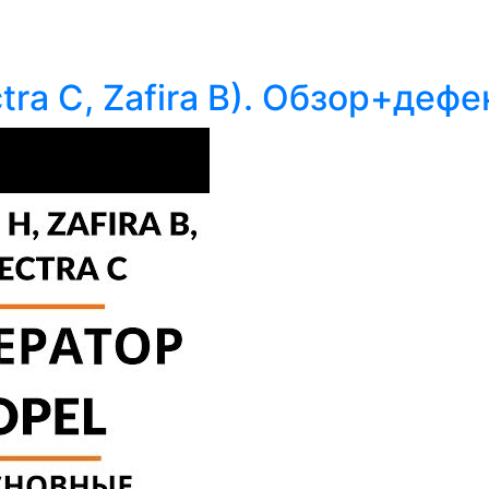
tra C, Zafira B). Обзор+дефе