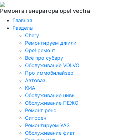
Ремонта генератора opel vectra
Главная
Разделы
Chery
Ремонтируем джили
Opel ремонт
Всё про субару
Обслуживание VOLVO
Про иммобилайзер
Автоваз
КИА
Обслуживание нивы
Обслуживание ПЕЖО
Ремонт рено
Ситроен
Ремонтируем УАЗ
Обслуживание фиат