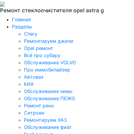
Ремонт стеклоочистителя opel astra g
Главная
Разделы
Chery
Ремонтируем джили
Opel ремонт
Всё про субару
Обслуживание VOLVO
Про иммобилайзер
Автоваз
КИА
Обслуживание нивы
Обслуживание ПЕЖО
Ремонт рено
Ситроен
Ремонтируем УАЗ
Обслуживание фиат