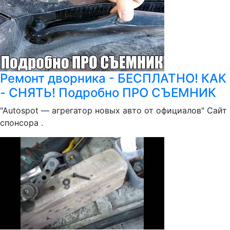
Ремонт дворника - БЕСПЛАТНО! КАК
- СНЯТЬ! Подробно ПРО СЪЕМНИК
"Autospot — агрегатор новых авто от официалов" Сайт
спонсора .