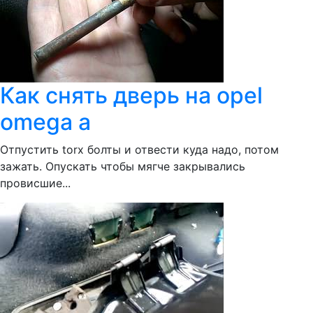
Как снять дверь на opel
omega a
Отпустить torx болты и отвести куда надо, потом
зажать. Опускать чтобы мягче закрывались
провисшие...