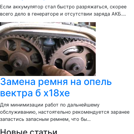
Если аккумулятор стал быстро разряжаться, скорее
всего дело в генераторе и отсутствии заряда АКБ....
Замена ремня на опель
вектра б x18xe
Для минимизации работ по дальнейшему
обслуживанию, настоятельно рекомендуется заранее
запастись запасным ремнем, что бы...
Новые статьи