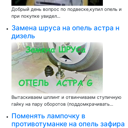
Добрый день вопрос по подвеске,купил опель и
при покупке увидел...
Замена шруса на опель астра н
дизель
Вытаскиваем шплинт и отвинчиваем ступичную
гайку на пару оборотов (поддомкрачивать...
Поменять лампочку в
противотуманке на опель зафира