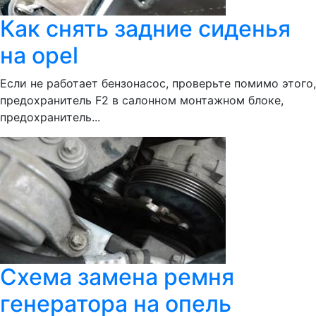
Как снять задние сиденья
на opel
Если не работает бензонасос, проверьте помимо этого,
предохранитель F2 в салонном монтажном блоке,
предохранитель...
Схема замена ремня
генератора на опель