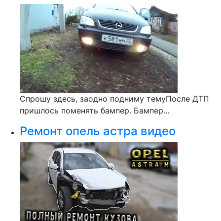
Спрошу здесь, заодно подниму темуПосле ДТП
пришлось поменять бампер. Бампер...
Ремонт опель астра видео