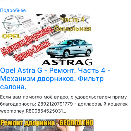
Подробнее
Opel Astra G - Ремонт. Часть 4 -
Механизм дворников. Фильтр
салона.
Если вам помогло моё видео, с удовольствием приму
благодарность: Z892120791779 - долларовый кошелек
webmoney R800854525031...