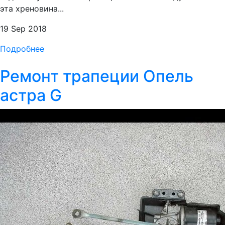
эта хреновина...
19 Sep 2018
Подробнее
Ремонт трапеции Опель
астра G