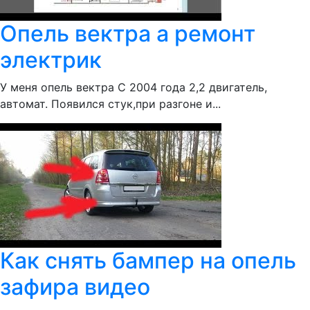
Опель вектра а ремонт
электрик
У меня опель вектра С 2004 года 2,2 двигатель,
автомат. Появился стук,при разгоне и...
Как снять бампер на опель
зафира видео