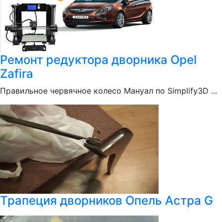
Ремонт редуктора дворника Opel
Zafira
Правильное червячное колесо Мануал по Simplify3D ...
Трапеция дворников Опель Астра G