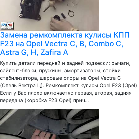
Замена ремкомплекта кулисы КПП
F23 на Opel Vectra C, B, Combo C,
Astra G, H, Zafira A
Купить детали передней и задней подвески: рычаги,
сайлент-блоки, пружины, амортизаторы, стойки
стабилизатора, шаровые опоры на Opel Vectra C
(Опель Вектра Ц). Ремкомплект кулисы Opel F23 (Opel)
Если у Вас плохо включаетяс первая, вторая, задняя
передача (коробка F23 Opel) прич...