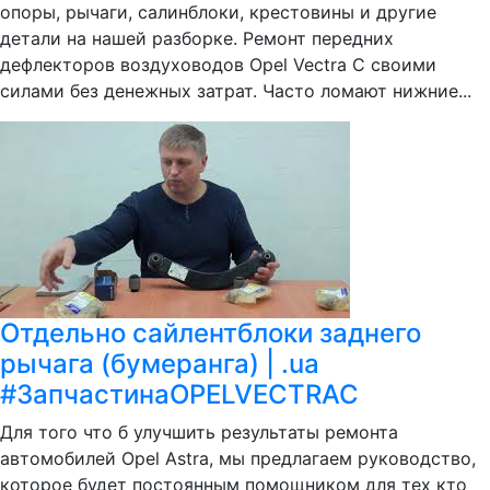
опоры, рычаги, салинблоки, крестовины и другие
детали на нашей разборке. Ремонт передних
дефлекторов воздуховодов Opel Vectra C своими
силами без денежных затрат. Часто ломают нижние...
Отдельно сайлентблоки заднего
рычага (бумеранга) | .ua
#ЗапчастинаOPELVECTRAC
Для того что б улучшить результаты ремонта
автомобилей Opel Astra, мы предлагаем руководство,
которое будет постоянным помощником для тех кто