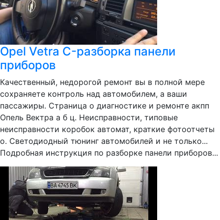
Opel Vetra C-разборка панели
приборов
Качественный, недорогой ремонт вы в полной мере
сохраняете контроль над автомобилем, а ваши
пассажиры. Страница о диагностике и ремонте акпп
Опель Вектра а б ц. Неисправности, типовые
неисправности коробок автомат, краткие фотоотчеты
о. Светодиодный тюнинг автомобилей и не только...
Подробная инструкция по разборке панели приборов...