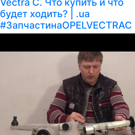
Vectra C. Что купить и что
будет ходить? | .ua
#ЗапчастинаOPELVECTRAC