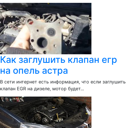
Как заглушить клапан егр
на опель астра
В сети интернет есть информация, что если заглушить
клапан EGR на дизеле, мотор будет...