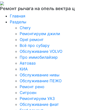
Ремонт рычага на опель вектра ц
Главная
Разделы
Chery
Ремонтируем джили
Opel ремонт
Всё про субару
Обслуживание VOLVO
Про иммобилайзер
Автоваз
КИА
Обслуживание нивы
Обслуживание ПЕЖО
Ремонт рено
Ситроен
Ремонтируем УАЗ
Обслуживание фиат