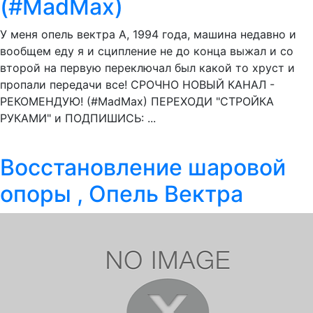
(#MadMax)
У меня опель вектра А, 1994 года, машина недавно и
вообщем еду я и сципление не до конца выжал и со
второй на первую переключал был какой то хруст и
пропали передачи все! СРОЧНО НОВЫЙ КАНАЛ -
РЕКОМЕНДУЮ! (#MadMax) ПЕРЕХОДИ "СТРОЙКА
РУКАМИ" и ПОДПИШИСЬ: ...
Восстановление шаровой
опоры , Опель Вектра