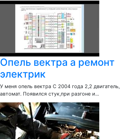
Опель вектра а ремонт
электрик
У меня опель вектра С 2004 года 2,2 двигатель,
автомат. Появился стук,при разгоне и...