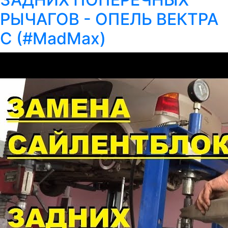
РЫЧАГОВ - ОПЕЛЬ ВЕКТРА
С (#MadMax)