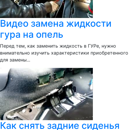
Видео замена жидкости
гура на опель
Перед тем, как заменить жидкость в ГУРе, нужно
внимательно изучить характеристики приобретенного
для замены...
Как снять задние сиденья