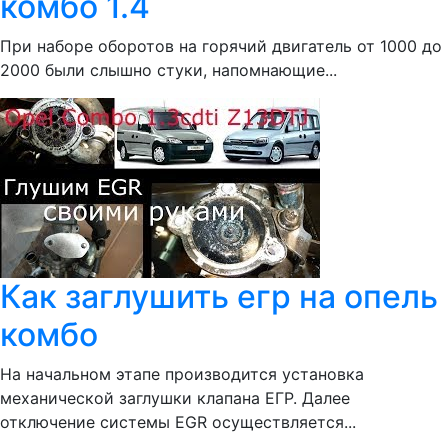
комбо 1.4
При наборе оборотов на горячий двигатель от 1000 до
2000 были слышно стуки, напомнающие...
Как заглушить егр на опель
комбо
На начальном этапе производится установка
механической заглушки клапана ЕГР. Далее
отключение системы EGR осуществляется...