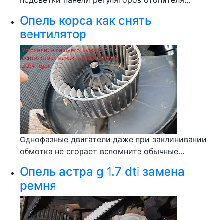
подсветки панели регуляторов отопителя...
Опель корса как снять
вентилятор
Однофазные двигатели даже при заклинивании
обмотка не сгорает вспомните обычные...
Опель астра g 1.7 dti замена
ремня