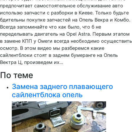
предпочитает самостоятельное обслуживание авто
использю запчасти с разборки в Киеве. Только будьте
бдительны покупке запчастей на Опель Векра и Комбо.
Всегда запоминайте что как было, что б не
переделывать двигатель на Opel Astra. Первым этапом
в замене КПП у Омеги всегда необходимо осуществить
осмотр. В этом видео мы разберемся какие
сайлентблоки стоят в заднем бумеранге на Опель
Вектра Ц, произведем их...
По теме
Замена заднего плавающего
сайлентблока опель