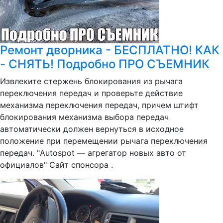
Ремонт дворника - БЕСПЛАТНО! КАК
- СНЯТЬ! Подробно ПРО СЪЕМНИК
Извлеките стержень блокирования из рычага
переключения передач и проверьте действие
механизма переключения передач, причем штифт
блокирования механизма выбора передач
автоматически должен вернуться в исходное
положение при перемещении рычага переключения
передач. "Autospot — агрегатор новых авто от
официалов" Сайт спонсора .