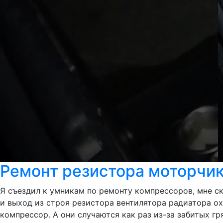
Ремонт резистора моторчик
Я съездил к умникам по ремонту компрессоров, мне с
и выход из строя резистора вентилятора радиатора о
компрессор. А они случаются как раз из-за забитых г