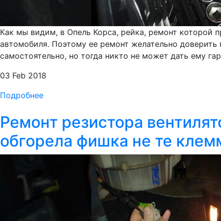
Как мы видим, в Опель Корса, рейка, ремонт которой
автомобиля. Поэтому ее ремонт желательно доверить
самостоятельно, но тогда никто не может дать ему га
03 Feb 2018
Подробнее
Ремонт резистора вентилят
обгорела фишка не те кле