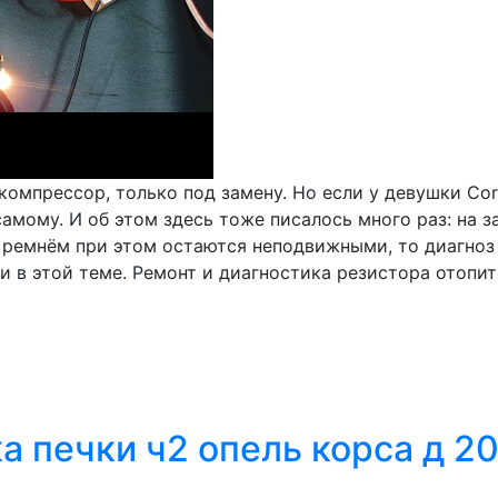
 компрессор, только под замену. Но если у девушки Co
мому. И об этом здесь тоже писалось много раз: на з
с ремнём при этом остаются неподвижными, то диагноз 
 в этой теме. Ремонт и диагностика резистора отопите
 печки ч2 опель корса д 20