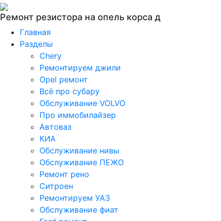
Ремонт резистора на опель корса д
Главная
Разделы
Chery
Ремонтируем джили
Opel ремонт
Всё про субару
Обслуживание VOLVO
Про иммобилайзер
Автоваз
КИА
Обслуживание нивы
Обслуживание ПЕЖО
Ремонт рено
Ситроен
Ремонтируем УАЗ
Обслуживание фиат