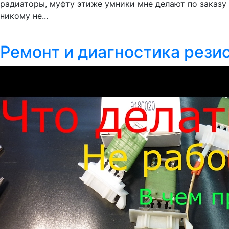
радиаторы, муфту этиже умники мне делают по заказу 
никому не...
Ремонт и диагностика резис