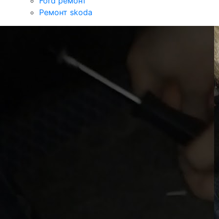
Ford ремонт
Ремонт skoda