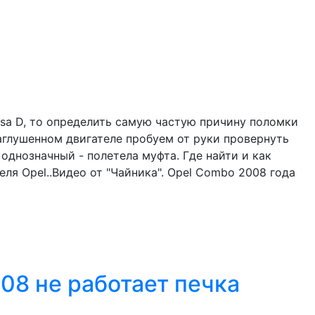
rsa D, то определить самую частую причину поломки
аглушенном двигателе пробуем от руки провернуть
однозначный - полетела муфта. Где найти и как
ля Opel..Видео от "Чайника". Opel Combo 2008 года
08 не работает печка