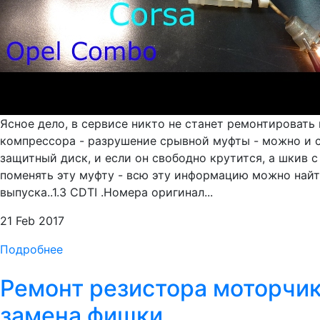
Ясное дело, в сервисе никто не станет ремонтировать
компрессора - разрушение срывной муфты - можно и са
защитный диск, и если он свободно крутится, а шкив 
поменять эту муфту - всю эту информацию можно найти
выпуска..1.3 CDTI .Номера оригинал...
21 Feb 2017
Подробнее
Ремонт резистора моторчика
замена фишки