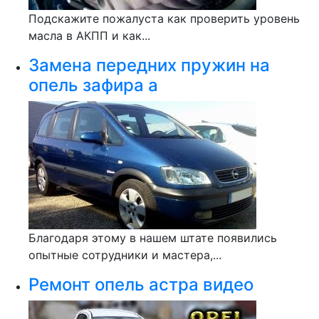
Подскажите пожалуста как проверить уровень
масла в АКПП и как...
Замена передних пружин на
опель зафира а
Благодаря этому в нашем штате появились
опытные сотрудники и мастера,...
Ремонт опель астра видео