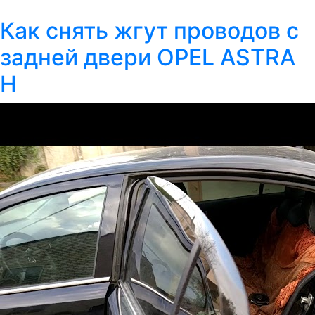
Как снять жгут проводов с
задней двери OPEL ASTRA
H