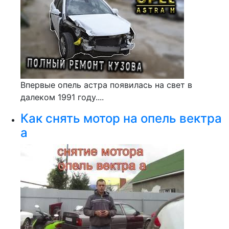
Впервые опель астра появилась на свет в
далеком 1991 году....
Как снять мотор на опель вектра
а