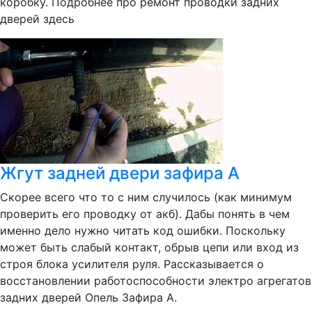
коробку. Подробнее про ремонт проводки задних
дверей здесь
Жгут задней двери зафира А
Скорее всего что то с ним случилось (как минимум
проверить его проводку от акб). Дабы понять в чем
именно дело нужно читать код ошибки. Поскольку
может быть слабый контакт, обрыв цепи или вход из
строя блока усилителя руля. Рассказывается о
восстановлении работоспособности электро агрегатов
задних дверей Опель Зафира А.