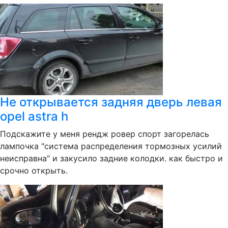
Не открывается задняя дверь левая
opel astra h
Подскажите у меня рендж ровер спорт загорелась
лампочка "система распределения тормозных усилий
неисправна" и закусило задние колодки. как быстро и
срочно открыть.