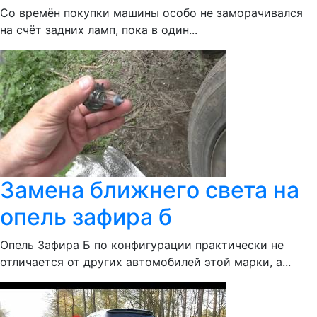
Со времён покупки машины особо не заморачивался
на счёт задних ламп, пока в один...
Замена ближнего света на
опель зафира б
Опель Зафира Б по конфигурации практически не
отличается от других автомобилей этой марки, а...