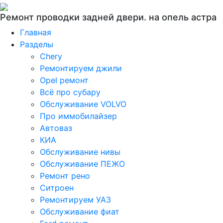
Ремонт проводки задней двери. на опель астра
Главная
Разделы
Chery
Ремонтируем джили
Opel ремонт
Всё про субару
Обслуживание VOLVO
Про иммобилайзер
Автоваз
КИА
Обслуживание нивы
Обслуживание ПЕЖО
Ремонт рено
Ситроен
Ремонтируем УАЗ
Обслуживание фиат