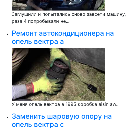
Заглушили и попытались сново завсети машину,
раза 4 попробывали не...
Ремонт автокондиционера на
опель вектра а
У меня опель вектра а 1995 коробка aisin aw...
Заменить шаровую опору на
опель вектра с