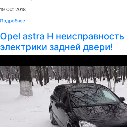
19 Oct 2018
Подробнее
Opel astra H неисправность
электрики задней двери!