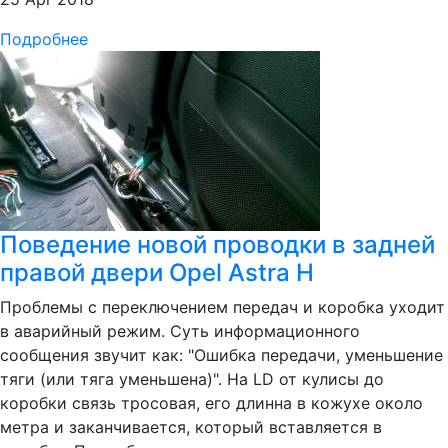
Подробнее
Поведение новой проводки в задней
правой двери Opel Astra H
Проблемы с переключением передач и коробка уходит
в аварийный режим. Суть информационного
сообщения звучит как: "Ошибка передачи, уменьшение
тяги (или тяга уменьшена)". На LD от кулисы до
коробки связь тросовая, его длинна в кожухе около
метра и заканчивается, который вставляется в