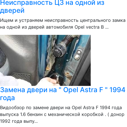
Неисправность ЦЗ на одной из
дверей
Ищем и устраняем неисправность центрального замка
на одной из дверей автомобиля Opel vectra B ...
Замена двери на " Opel Astra F " 1994
года
Видообзор по замене двери на Opel Astra F 1994 года
выпуска 1.6 бензин с механической коробкой . ( донор
1992 года выпу...