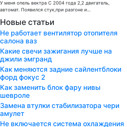
У меня опель вектра С 2004 года 2,2 двигатель,
автомат. Появился стук,при разгоне и...
Новые статьи
Не работает вентилятор отопителя
салона ваз
Какие свечи зажигания лучше на
джили эмгранд
Как меняются задние сайлентблоки
форд фокус 2
Как заменить блок фару нивы
шевроле
Замена втулки стабилизатора чери
амулет
Не включается система охлаждения