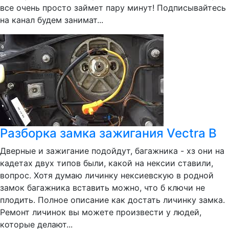
все очень просто займет пару минут! Подписывайтесь
на канал будем занимат...
Разборка замка зажигания Vectra B
Дверные и зажигание подойдут, багажника - хз они на
кадетах двух типов были, какой на нексии ставили,
вопрос. Хотя думаю личинку нексиевскую в родной
замок багажника вставить можно, что б ключи не
плодить. Полное описание как достать личинку замка.
Ремонт личинок вы можете произвести у людей,
которые делают...