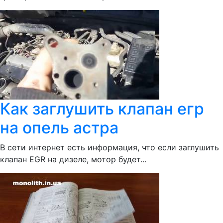
Как заглушить клапан егр
на опель астра
В сети интернет есть информация, что если заглушить
клапан EGR на дизеле, мотор будет...