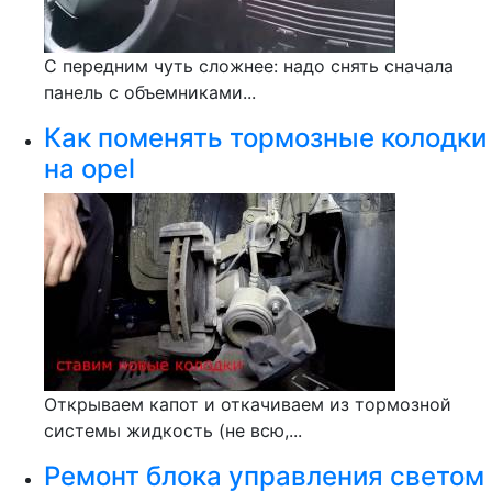
С передним чуть сложнее: надо снять сначала
панель с объемниками...
Как поменять тормозные колодки
на opel
Открываем капот и откачиваем из тормозной
системы жидкость (не всю,...
Ремонт блока управления светом