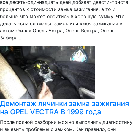
все десять-одиннадцать дней добавят двести-триста
процентов к стоимости замка зажигания, а то и
больше, что может обойтись в хорошую сумму. Что
делать если сломался замок или ключ зажигания в
автомобилях Опель Астра, Опель Вектра, Опель
Зафира....
Демонтаж личинки замка зажигания
на OPEL VECTRA B 1999 года
После полной разборки можно выполнить диагностику
и выявить проблемы с замком. Как правило, они