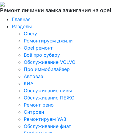
Ремонт личинки замка зажигания на opel
Главная
Разделы
Chery
Ремонтируем джили
Opel ремонт
Всё про субару
Обслуживание VOLVO
Про иммобилайзер
Автоваз
КИА
Обслуживание нивы
Обслуживание ПЕЖО
Ремонт рено
Ситроен
Ремонтируем УАЗ
Обслуживание фиат