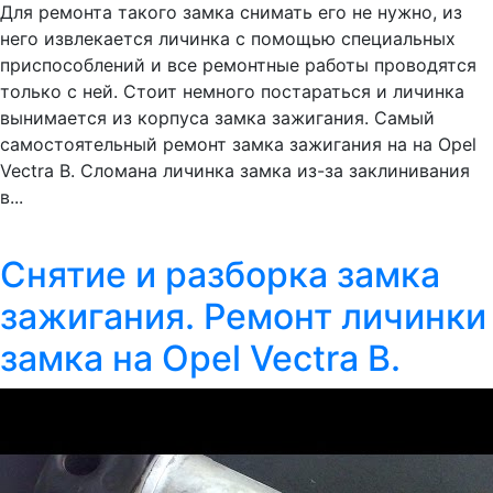
Для ремонта такого замка снимать его не нужно, из
него извлекается личинка с помощью специальных
приспособлений и все ремонтные работы проводятся
только с ней. Стоит немного постараться и личинка
вынимается из корпуса замка зажигания. Самый
самостоятельный ремонт замка зажигания на на Opel
Vectra B. Сломана личинка замка из-за заклинивания
в...
Снятие и разборка замка
зажигания. Ремонт личинки
замка на Opel Vectra B.