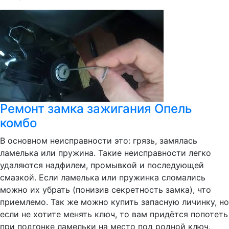
Ремонт замка зажигания Опель
комбо
В основном неисправности это: грязь, замялась
ламелька или пружина. Такие неисправности легко
удаляются надфилем, промывкой и последующей
смазкой. Если ламелька или пружинка сломались
можно их убрать (понизив секретность замка), что
приемлемо. Так же можно купить запасную личинку, но
если не хотите менять ключ, то вам придётся попотеть
при подгонке ламельки на место под родной ключ.