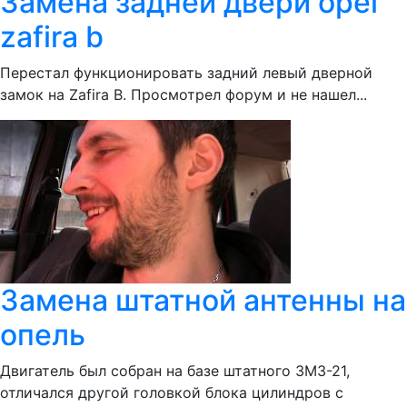
Замена задней двери opel
zafira b
Перестал функционировать задний левый дверной
замок на Zafira B. Просмотрел форум и не нашел...
Замена штатной антенны на
опель
Двигатель был собран на базе штатного ЗМЗ-21,
отличался другой головкой блока цилиндров с