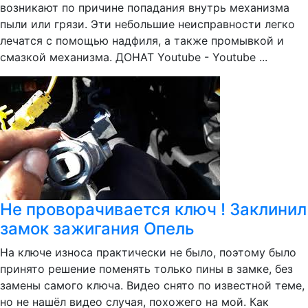
возникают по причине попадания внутрь механизма
пыли или грязи. Эти небольшие неисправности легко
лечатся с помощью надфиля, а также промывкой и
смазкой механизма. ДОНАТ Youtube - Youtube ...
Не проворачивается ключ ! Заклинил
замок зажигания Опель
На ключе износа практически не было, поэтому было
принято решение поменять только пины в замке, без
замены самого ключа. Видео снято по известной теме,
но не нашёл видео случая, похожего на мой. Как