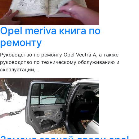
Opel meriva книга по
ремонту
Руководство по ремонту Opel Vectra A, а также
руководство по техническому обслуживанию и
эксплуатации,...