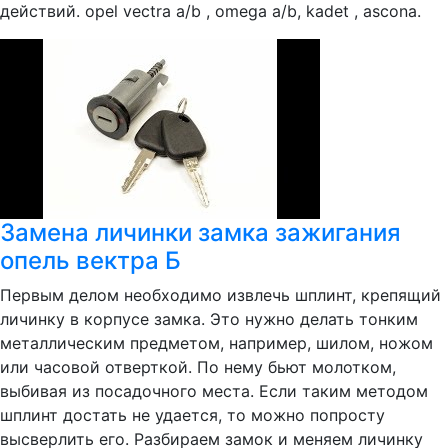
действий. opel vectra a/b , omega a/b, kadet , ascona.
Замена личинки замка зажигания
опель вектра Б
Первым делом необходимо извлечь шплинт, крепящий
личинку в корпусе замка. Это нужно делать тонким
металлическим предметом, например, шилом, ножом
или часовой отверткой. По нему бьют молотком,
выбивая из посадочного места. Если таким методом
шплинт достать не удается, то можно попросту
высверлить его. Разбираем замок и меняем личинку