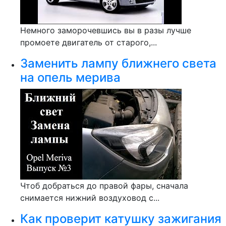
Немного заморочевшись вы в разы лучше
промоете двигатель от старого,...
Заменить лампу ближнего света
на опель мерива
Чтоб добраться до правой фары, сначала
снимается нижний воздуховод с...
Как проверит катушку зажигания