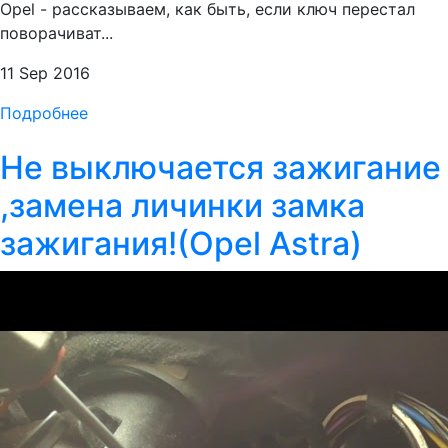
Opel - рассказываем, как быть, если ключ перестал
поворачиват...
11 Sep 2016
Подробнее
Не выключается зажигание
,замена личинки замка
зажигания!(Opel Astra)