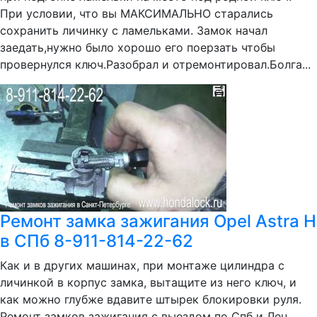
При условии, что вы МАКСИМАЛЬНО старались
сохранить личинку с ламельками. Замок начал
заедать,нужно было хорошо его поерзать чтобы
провернулся ключ.Разобрал и отремонтировал.Болга...
Ремонт замка зажигания Opel Astra H
в СПб 8-911-814-22-62
Как и в других машинах, при монтаже цилиндра с
личинкой в корпус замка, вытащите из него ключ, и
как можно глубже вдавите штырек блокировки руля.
Ремонт замков зажигания с выездом по Спб и Лен.