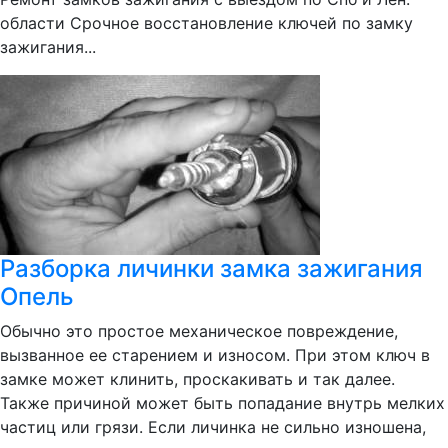
области Срочное восстановление ключей по замку
зажигания...
Разборка личинки замка зажигания
Опель
Обычно это простое механическое повреждение,
вызванное ее старением и износом. При этом ключ в
замке может клинить, проскакивать и так далее.
Также причиной может быть попадание внутрь мелких
частиц или грязи. Если личинка не сильно изношена,