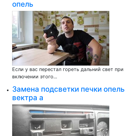
опель
Если у вас перестал гореть дальний свет при
включении этого...
Замена подсветки печки опель
вектра а