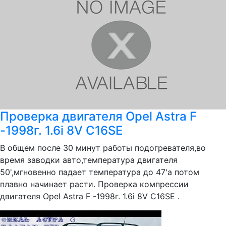
Проверка двигателя Opel Astra F
-1998г. 1.6i 8V C16SE
В общем после 30 минут работы подогревателя,во
время заводки авто,температура двигателя
50',мгновенно падает температура до 47'а потом
плавно начинает расти. Проверка компрессии
двигателя Opel Astra F -1998г. 1.6i 8V C16SE .