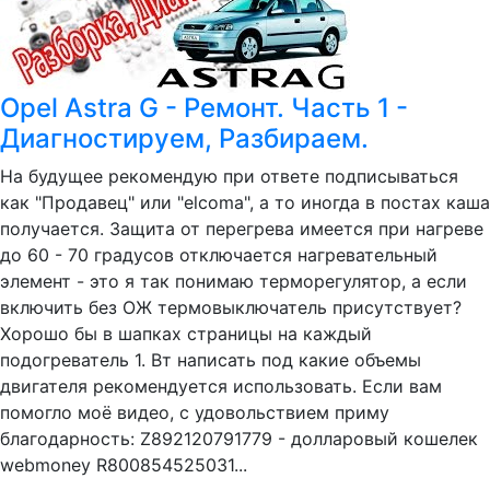
Opel Astra G - Ремонт. Часть 1 -
Диагностируем, Разбираем.
На будущее рекомендую при ответе подписываться
как "Продавец" или "elcoma", а то иногда в постах каша
получается. Защита от перегрева имеется при нагреве
до 60 - 70 градусов отключается нагревательный
элемент - это я так понимаю терморегулятор, а если
включить без ОЖ термовыключатель присутствует?
Хорошо бы в шапках страницы на каждый
подогреватель 1. Вт написать под какие объемы
двигателя рекомендуется использовать. Если вам
помогло моё видео, с удовольствием приму
благодарность: Z892120791779 - долларовый кошелек
webmoney R800854525031...