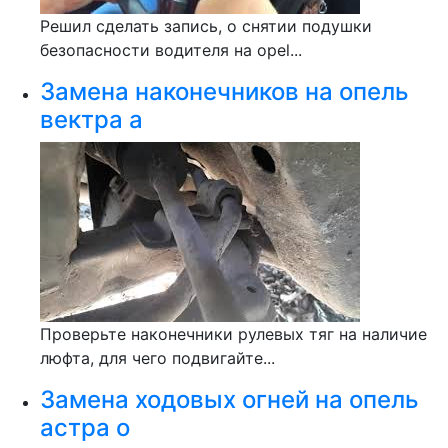
Решил сделать запись, о снятии подушки
безопасности водителя на opel...
Замена наконечников на опель
вектра а
Проверьте наконечники рулевых тяг на наличие
люфта, для чего подвигайте...
Замена ходовых огней на опель
астра о