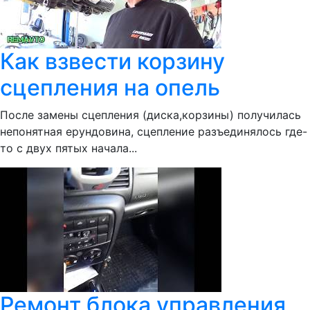
Как взвести корзину
сцепления на опель
После замены сцепления (диска,корзины) получилась
непонятная ерундовина, сцепление разъединялось где-
то с двух пятых начала...
Ремонт блока управления