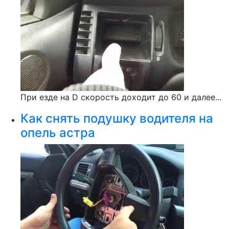
При езде на D скорость доходит до 60 и далее...
Как снять подушку водителя на
опель астра