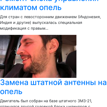
климатом опель
Для стран с левосторонним движением (Индонезия,
Индия и другие) выпускалась специальная
модификация с правым...
Замена штатной антенны на
опель
Двигатель был собран на базе штатного ЗМЗ-21,
отличался другой головкой блока цилиндров с