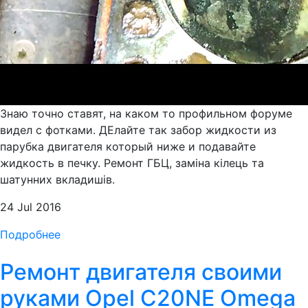
Знаю точно ставят, на каком то профильном форуме
видел с фотками. ДЕлайте так забор жидкости из
парубка двигателя который ниже и подавайте
жидкость в печку. Ремонт ГБЦ, заміна кілець та
шатунних вкладишів.
24 Jul 2016
Подробнее
Ремонт двигателя своими
руками Opel C20NE Omega