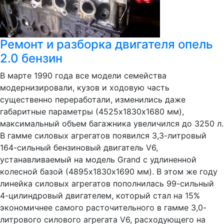
Ремонт и разборка двигателя опель
2.0 бензин
В марте 1990 года все модели семейства
модернизировали, кузов и ходовую часть
существенно переработали, изменились даже
габаритные параметры (4525х1830х1680 мм),
максимальный объем багажника увеличился до 3250 л.
В гамме силовых агрегатов появился 3,3-литровый
164-сильный бензиновый двигатель V6,
устанавливаемый на модель Grand с удлиненной
колесной базой (4895х1830х1690 мм). В этом же году
линейка силовых агрегатов пополнилась 99-сильный
4-цилиндровый двигателем, который стал на 15%
экономичнее самого расточительного в гамме 3,0-
литрового силового агрегата V6, расходующего на