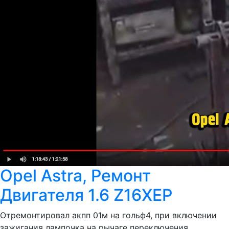
Opel Astra, Ремонт
Двигателя 1.6 Z16XEP
Отремонтировал акпп 01м на гольф4, при включении
зажигания лампочка на рычаге переключения