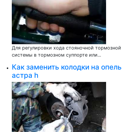
Для регулировки хода стояночной тормозной
системы в тормозном суппорте или...
Как заменить колодки на опель
астра h