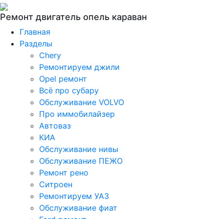
Ремонт двигатель опель караван
Главная
Разделы
Chery
Ремонтируем джили
Opel ремонт
Всё про субару
Обслуживание VOLVO
Про иммобилайзер
Автоваз
КИА
Обслуживание нивы
Обслуживание ПЕЖО
Ремонт рено
Ситроен
Ремонтируем УАЗ
Обслуживание фиат