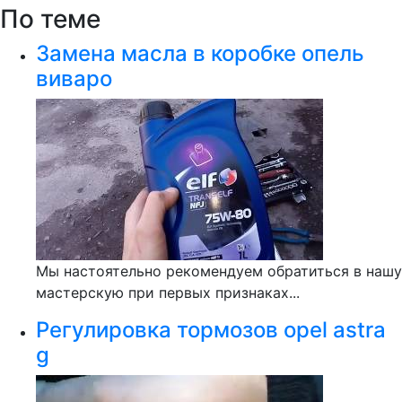
По теме
Замена масла в коробке опель
виваро
Мы настоятельно рекомендуем обратиться в нашу
мастерскую при первых признаках...
Регулировка тормозов opel astra
g