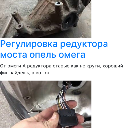
Регулировка редуктора
моста опель омега
От омеги А редуктора старые как не крути, хороший
фиг найдёшь, а вот от...