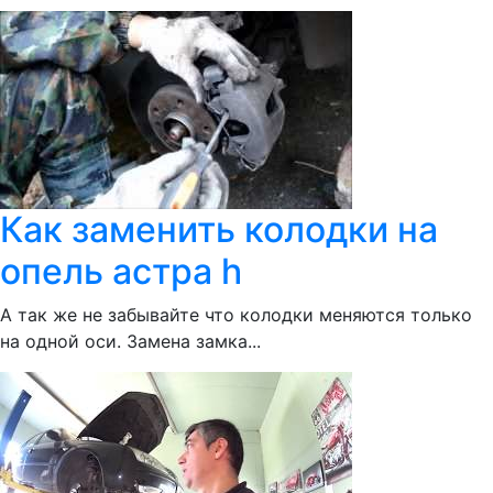
Как заменить колодки на
опель астра h
А так же не забывайте что колодки меняются только
на одной оси. Замена замка...