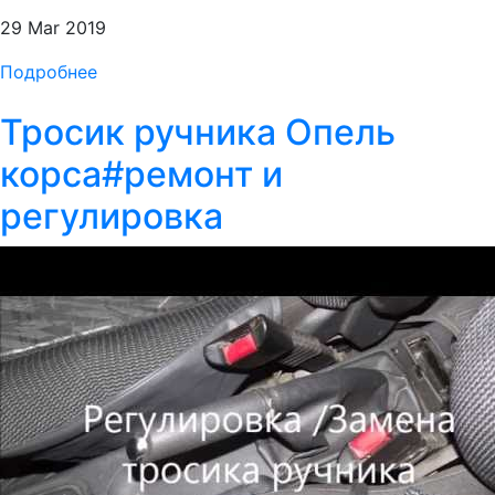
29 Mar 2019
Подробнее
Тросик ручника Опель
корса#ремонт и
регулировка