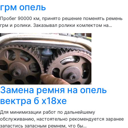
грм опель
Пробег 90000 км, принято решение поменять ремень
грм и ролики. Заказывал ролики комлектом на...
Замена ремня на опель
вектра б x18xe
Для минимизации работ по дальнейшему
обслуживанию, настоятельно рекомендуется заранее
запастись запасным ремнем, что бы...