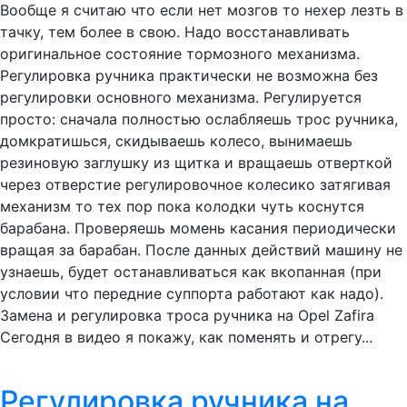
Вообще я считаю что если нет мозгов то неxeр лезть в
тачку, тем более в свою. Надо восстанавливать
оригинальное состояние тормозного механизма.
Регулировка ручника практически не возможна без
регулировки основного механизма. Регулируется
просто: сначала полностью ослабляешь трос ручника,
домкратишься, скидываешь колесо, вынимаешь
резиновую заглушку из щитка и вращаешь отверткой
через отверстие регулировочное колесико затягивая
механизм то тех пор пока колодки чуть коснутся
барабана. Проверяешь момень касания периодически
вращая за барабан. После данных действий машину не
узнаешь, будет останавливаться как вкопанная (при
условии что передние суппорта работают как надо).
Замена и регулировка троса ручника на Opel Zafira
Сегодня в видео я покажу, как поменять и отрегу...
Регулировка ручника на