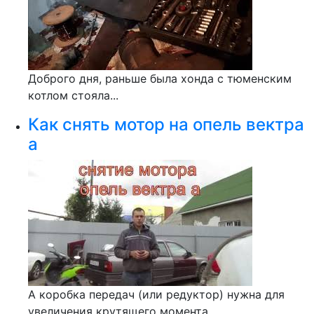
Доброго дня, раньше была хонда с тюменским
котлом стояла...
Как снять мотор на опель вектра
а
А коробка передач (или редуктор) нужна для
увеличения крутящего момента...