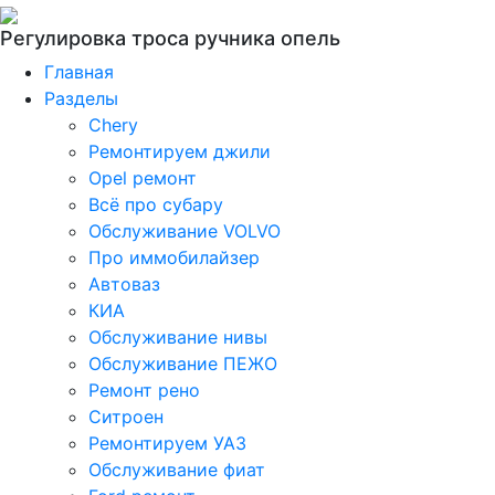
Регулировка троса ручника опель
Главная
Разделы
Chery
Ремонтируем джили
Opel ремонт
Всё про субару
Обслуживание VOLVO
Про иммобилайзер
Автоваз
КИА
Обслуживание нивы
Обслуживание ПЕЖО
Ремонт рено
Ситроен
Ремонтируем УАЗ
Обслуживание фиат