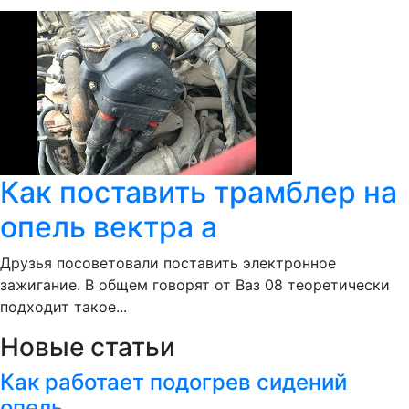
Как поставить трамблер на
опель вектра а
Друзья посоветовали поставить электронное
зажигание. В общем говорят от Ваз 08 теоретически
подходит такое...
Новые статьи
Как работает подогрев сидений
опель