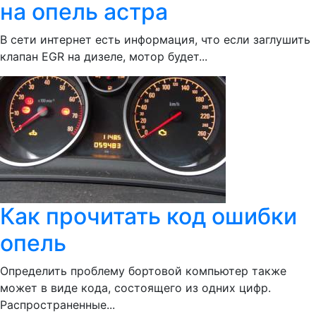
на опель астра
В сети интернет есть информация, что если заглушить
клапан EGR на дизеле, мотор будет...
Как прочитать код ошибки
опель
Определить проблему бортовой компьютер также
может в виде кода, состоящего из одних цифр.
Распространенные...