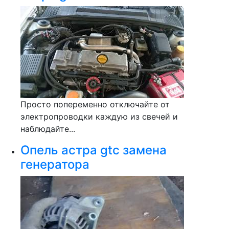
Просто попеременно отключайте от
электропроводки каждую из свечей и
наблюдайте...
Опель астра gtc замена
генератора