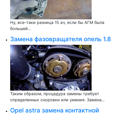
Ну, все-таки разница 15 ач, если бы АГМ была
большей...
Замена фазовращателя опель 1.8
Таким образом, процедура замены требует
определенных сноровки или умения. Замена...
Opel astra замена контактной