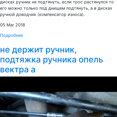
дисках ручник не подтянуть, если трос растянулся то
его можно только под днищем подтянуть, а в дисках
ручной доводчик (компенсатор износа).
05 Mar 2018
Подробнее
не держит ручник,
подтяжка ручника опель
вектра а