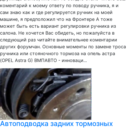
коментарий к моему ответу по поводу ручника, я и
сам знаю как и где регулируется ручник на моей
машине, я предположил что на Фронтере А тоже
может быть есть вариант регулировки ручника из
салона. Не хочется Вас обидеть, но пожалуйста в
следующий раз читайте внимательнее коментарии
других форумчан. Основные моменты по замене троса
ручника или стояночного тормоза на опель астра
(OPEL Astra G) ВМПАВТО - инноваци...
Автоподводка задних тормозных