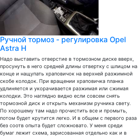
Ручной тормоз - регулировка Opel
Astra H
Надо выставить отверстие в тормозном диске вверх,
просунуть в него средней длины отвертку с шлицом на
конце и нащупать храповичок на верхней разжимной
скобе колодок. При вращении храповичка планка
удлиняется и укорачивается разжимая или сжимая
колодки. Это наглядно видно если совсем снять
тормозной диск и открыть механизм ручника свету.
По хорошему там надо прочистить все и промыть,
потом будет крутится легко. И в общем с первого раза
без соотв опыта будет сложновато. У меня среди
бумаг лежит схема, зарисованная отдельно как и в