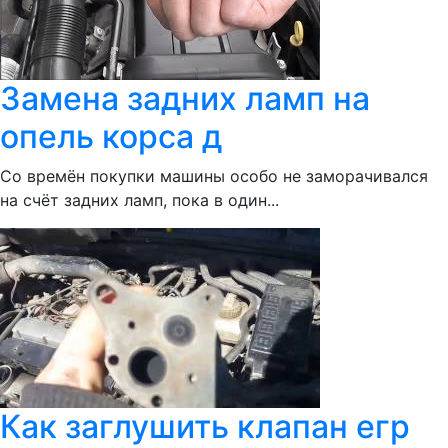
Замена задних ламп на
опель корса д
Со времён покупки машины особо не заморачивался
на счёт задних ламп, пока в один...
Как заглушить клапан егр