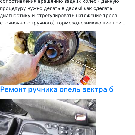
сопротивления вращению задних колес ( данную
процедуру нужно делать в двоем! как сделать
диагностику и отрегулировать натяжение троса
стояночного (ручного) тормоза,возникающие при...
Ремонт ручника опель вектра б