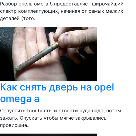
Разбор опель омега б предоставляет широчайший
спектр комплектующих, начиная от самых мелких
деталей (того...
Как снять дверь на opel
omega a
Отпустить torx болты и отвести куда надо, потом
зажать. Опускать чтобы мягче закрывались
провисшие...