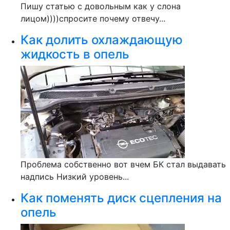
Пишу статью с довольным как у слона
лицом))))спросите почему отвечу...
Как долить охлаждающую
жидкость в опель
Проблема собственно вот вчем БК стал выдавать
надпись Низкий уровень...
Как поменять диск сцепления на
опель