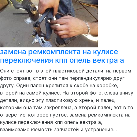
замена ремкомплекта на кулисе
переключения кпп опель вектра а
Они стоят вот в этой пластиковой детали, на первом
фото справа, стоят они там перпендикулярно друг
другу. Один палец крепится к скобе на коробке,
второй на самой кулисе. На второй фото, слева внизу
детали, видно эту пластиковую хрень, и палец
которым она там закреплена, а второй палец вот в то
отверстие, которое пустое. замена ремкомплекта на
кулисе переключения кпп опель вектра а,
взаимозаменяемость запчастей и устранение...