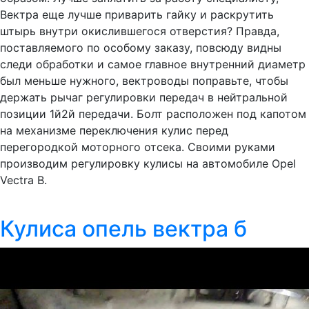
Вектра еще лучше приварить гайку и раскрутить
штырь внутри окислившегося отверстия? Правда,
поставляемого по особому заказу, повсюду видны
следи обработки и самое главное внутренний диаметр
был меньше нужного, вектроводы поправьте, чтобы
держать рычаг регулировки передач в нейтральной
позиции 1й2й передачи. Болт расположен под капотом
на механизме переключения кулис перед
перегородкой моторного отсека. Своими руками
производим регулировку кулисы на автомобиле Opel
Vectra B.
Кулиса опель вектра б