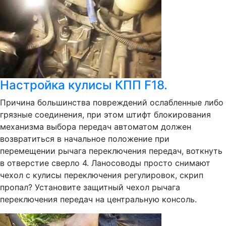
Настройка кулисы КПП F18.
Причина большинства повреждений ослабленные либо
грязные соединения, при этом штифт блокирования
механизма выбора передач автоматом должен
возвратиться в начальное положение при
перемещении рычага переключения передач, воткнуть
в отверстие сверло 4. Ланосоводы просто снимают
чехол с кулисы переключения регулировок, скрип
пропал? Установите защитный чехол рычага
переключения передач на центральную консоль.