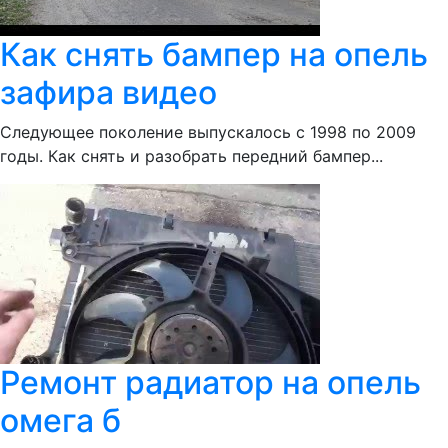
Как снять бампер на опель
зафира видео
Следующее поколение выпускалось с 1998 по 2009
годы. Как снять и разобрать передний бампер...
Ремонт радиатор на опель
омега б