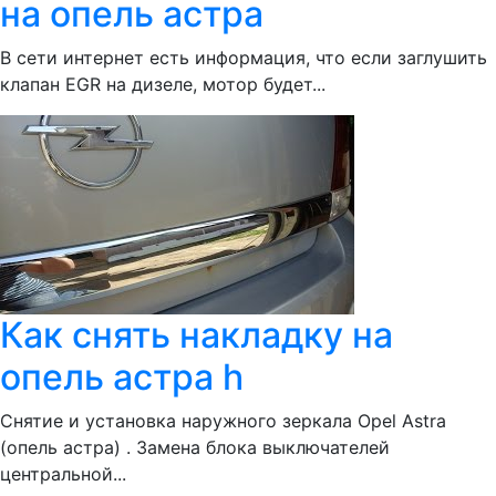
на опель астра
В сети интернет есть информация, что если заглушить
клапан EGR на дизеле, мотор будет...
Как снять накладку на
опель астра h
Снятие и установка наружного зеркала Opel Astra
(опель астра) . Замена блока выключателей
центральной...