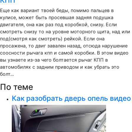
КПП
Еще как вариант твоей беды, помимо пальцев в
кулисе, может быть просевшая задняя подушка
двигателя, она как раз под коробкой, снизу. Если
смотреть снизу то на уровне моторного щита, над или
под(смотря как смотреть) рейкой. Если она
просажена, то двиг завален назад, отсюда нарушение
соосности рычага кпп и самой коробки. В этом видео
вы узнаете из-за чего болтается рычаг КПП в
автомобилях с задним приводом и как убрать это
болт...
По теме
Как разобрать дверь опель видео