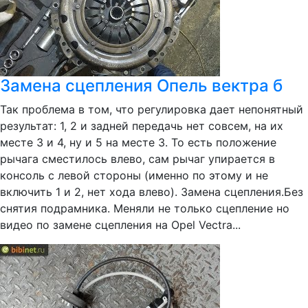
Замена сцепления Опель вектра б
Так проблема в том, что регулировка дает непонятный
результат: 1, 2 и задней передачь нет совсем, на их
месте 3 и 4, ну и 5 на месте 3. То есть положение
рычага сместилось влево, сам рычаг упирается в
консоль с левой стороны (именно по этому и не
включить 1 и 2, нет хода влево). Замена сцепления.Без
снятия подрамника. Меняли не только сцепление но
видео по замене сцепления на Opel Vectra...