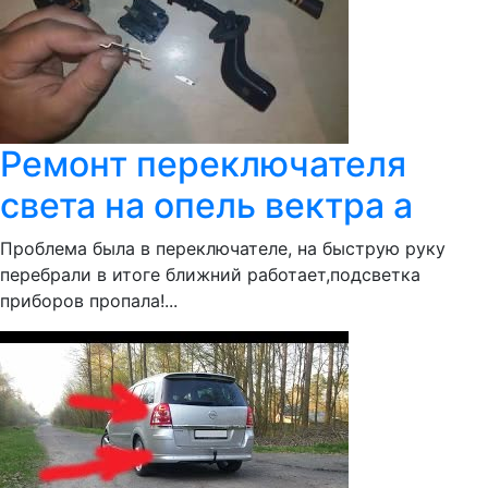
Ремонт переключателя
света на опель вектра а
Проблема была в переключателе, на быструю руку
перебрали в итоге ближний работает,подсветка
приборов пропала!...