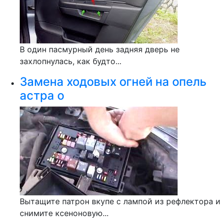
В один пасмурный день задняя дверь не
захлопнулась, как будто...
Замена ходовых огней на опель
астра о
Вытащите патрон вкупе с лампой из рефлектора и
снимите ксеноновую...