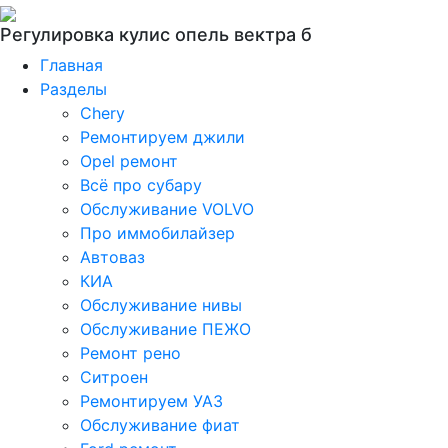
Регулировка кулис опель вектра б
Главная
Разделы
Chery
Ремонтируем джили
Opel ремонт
Всё про субару
Обслуживание VOLVO
Про иммобилайзер
Автоваз
КИА
Обслуживание нивы
Обслуживание ПЕЖО
Ремонт рено
Ситроен
Ремонтируем УАЗ
Обслуживание фиат