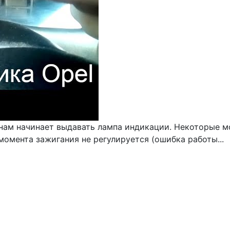
 нам начинает выдавать лампа индикации. Некоторые 
омента зажигания не регулируется (ошибка работы...