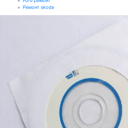
Ford ремонт
Ремонт skoda