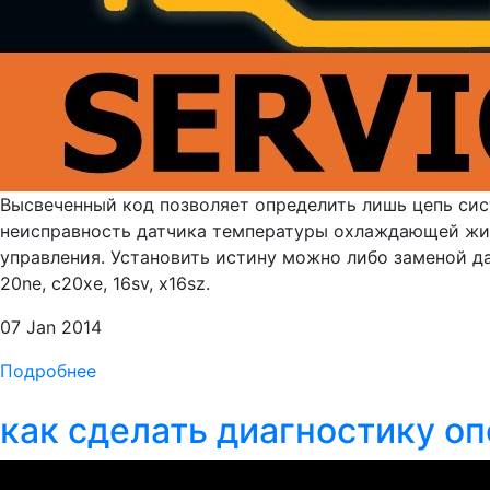
Высвеченный код позволяет определить лишь цепь сис
неисправность датчика температуры охлаждающей жид
управления. Установить истину можно либо заменой да
20ne, с20xe, 16sv, x16sz.
07 Jan 2014
Подробнее
как сделать диагностику о