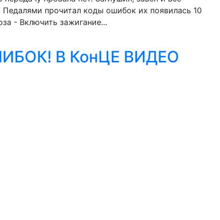
б. Педалями прочитал коды ошибок их появилась 10
за - Включить зажигание...
ИБОК! В КонЦЕ ВИДЕО