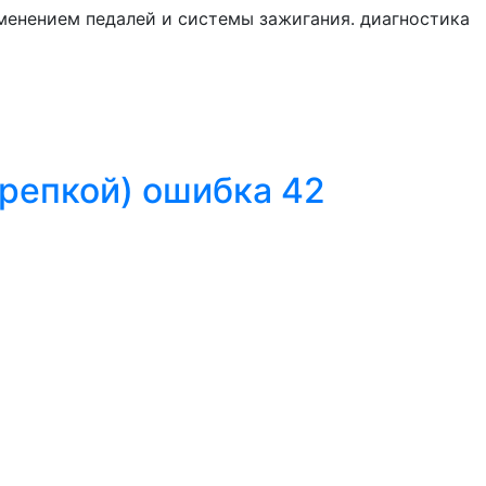
менением педалей и системы зажигания. диагностика
крепкой) ошибка 42