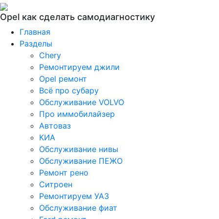
Opel как сделать самодиагностику
Главная
Разделы
Chery
Ремонтируем джили
Opel ремонт
Всё про субару
Обслуживание VOLVO
Про иммобилайзер
Автоваз
КИА
Обслуживание нивы
Обслуживание ПЕЖО
Ремонт рено
Ситроен
Ремонтируем УАЗ
Обслуживание фиат