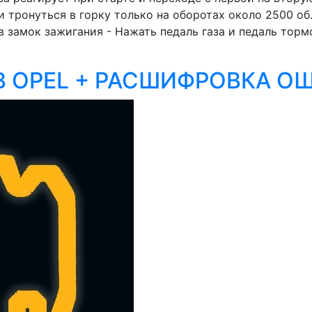
чи тронуться в горку только на оборотах около 2500 о
в замок зажигания - Нажать педаль газа и педаль тормо
В OPEL + РАСШИФРОВКА ОШ