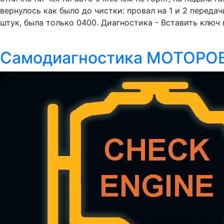
вернулось как было до чистки: провал на 1 и 2 переда
штук, была только 0400. Диагностика - Вставить ключ 
Самодиагностика МОТОРО