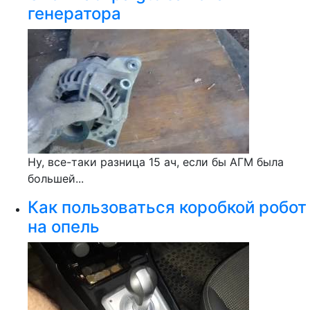
генератора
Ну, все-таки разница 15 ач, если бы АГМ была
большей...
Как пользоваться коробкой робот
на опель