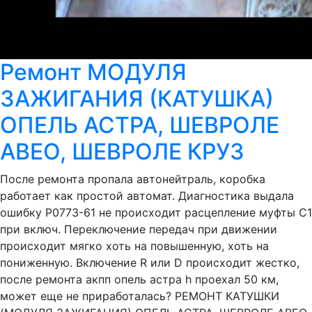
Ремонт МОДУЛЯ
ЗАЖИГАНИЯ (КАТУШКА)
ОПЕЛЬ АСТРА, ШЕВРОЛЕ
АВЕО, ШЕВРОЛЕ КРУЗ
После ремонта пропала автонейтраль, коробка
работает как простой автомат. Диагностика выдала
ошибку Р0773-61 не происходит расцепление муфты С1
при включ. Переключение передач при движении
происходит мягко хоть на повышенную, хоть на
пониженную. Включение R или D происходит жестко,
после ремонта акпп опель астра h проехал 50 км,
может еще не приработалась? РЕМОНТ КАТУШКИ