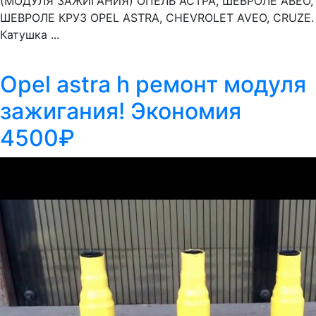
(МОДУЛЯ ЗАЖИГАНИЯ) ОПЕЛЬ АСТРА, ШЕВРОЛЕ АВЕО,
ШЕВРОЛЕ КРУЗ OPEL ASTRA, CHEVROLET AVEO, CRUZE.
Катушка ...
Opel astra h ремонт модуля
зажигания! Экономия
4500₽