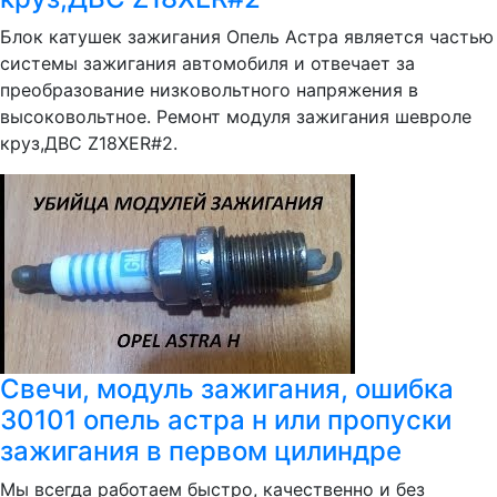
Блок катушек зажигания Опель Астра является частью
системы зажигания автомобиля и отвечает за
преобразование низковольтного напряжения в
высоковольтное. Ремонт модуля зажигания шевроле
круз,ДВС Z18XER#2.
Свечи, модуль зажигания, ошибка
30101 опель астра н или пропуски
зажигания в первом цилиндре
Мы всегда работаем быстро, качественно и без