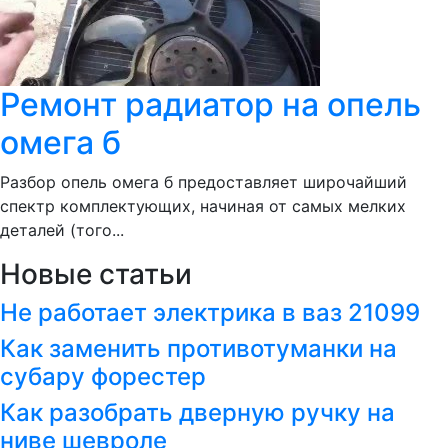
Ремонт радиатор на опель
омега б
Разбор опель омега б предоставляет широчайший
спектр комплектующих, начиная от самых мелких
деталей (того...
Новые статьи
Не работает электрика в ваз 21099
Как заменить противотуманки на
субару форестер
Как разобрать дверную ручку на
ниве шевроле