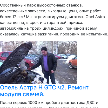
Собственный парк высокоточных станков,
качественные запчасти, выгодные цены, опыт работ
более 17 лет! Мы отремонтируем двигатель Opel Astra
качественно, в срок и с гарантией! приехал
автомобиль на троих цилиндрах, причиной всему
оказалась катушка зажигания. проводим ее испытание.
Опель Астра Н GTC ч2. Ремонт
модуля свечей.
После первых 1000 км пробега диагностика ДВС и