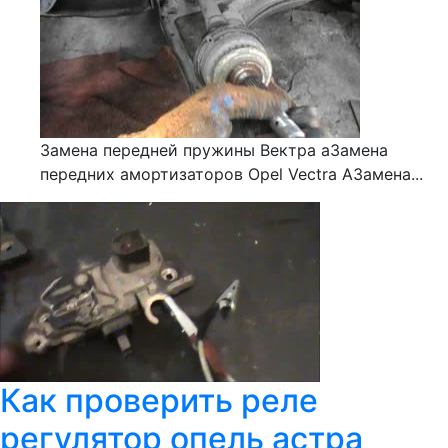
Замена передней пружины Вектра аЗамена
передних амортизаторов Opel Vectra AЗамена...
Как проверить реле
регулятор опель астра