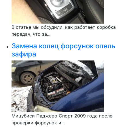
В статье мы обсудили, как работает коробка
передач, что за...
Замена колец форсунок опель
зафира
Мицубиси Паджеро Спорт 2009 года после
проверки форсунок и...