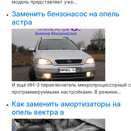
модель представляет уже...
Заменить бензонасос на опель
астра
И еще ИН-3 переключатель микропроцессорный с
программируемыми настройками. В режиме...
Как заменить амортизаторы на
опель вектра а