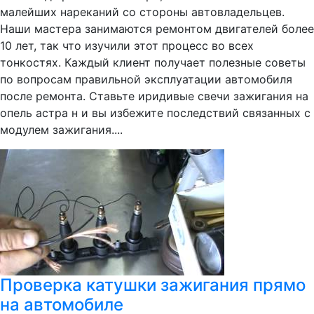
малейших нареканий со стороны автовладельцев.
Наши мастера занимаются ремонтом двигателей более
10 лет, так что изучили этот процесс во всех
тонкостях. Каждый клиент получает полезные советы
по вопросам правильной эксплуатации автомобиля
после ремонта. Ставьте иридивые свечи зажигания на
опель астра н и вы избежите последствий связанных с
модулем зажигания....
Проверка катушки зажигания прямо
на автомобиле