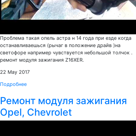
Проблема такая опель астра н 14 года при езде когда
останавливаешься (рычаг в положение драйв )на
светофоре например чувствуется небольшой толчок .
ремонт модуля зажигания Z16XER.
22 May 2017
Подробнее
Ремонт модуля зажигания
Opel, Chevrolet