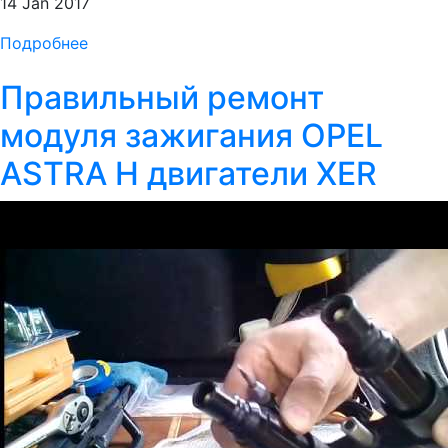
14 Jan 2017
Подробнее
Правильный ремонт
модуля зажигания OPEL
ASTRA H двигатели XER