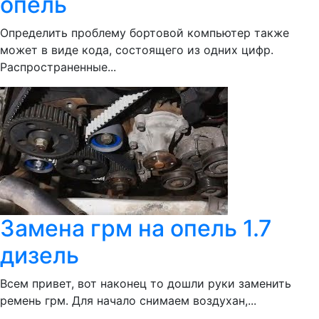
опель
Определить проблему бортовой компьютер также
может в виде кода, состоящего из одних цифр.
Распространенные...
Замена грм на опель 1.7
дизель
Всем привет, вот наконец то дошли руки заменить
ремень грм. Для начало снимаем воздухан,...