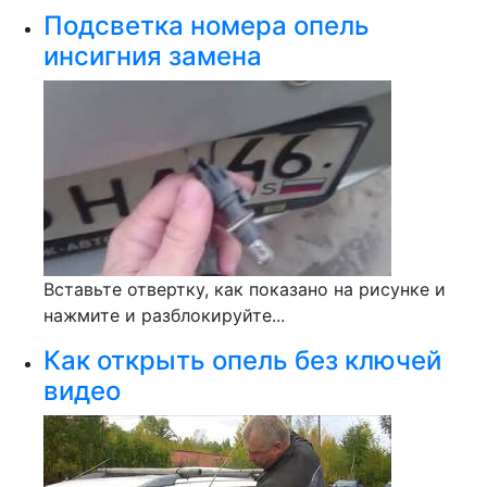
Подсветка номера опель
инсигния замена
Вставьте отвертку, как показано на рисунке и
нажмите и разблокируйте...
Как открыть опель без ключей
видео