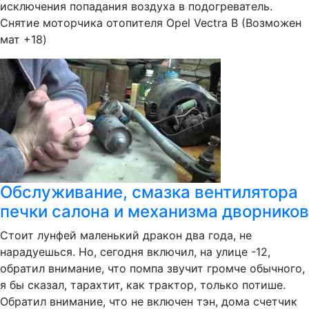
исключения попадания воздуха в подогреватель.
Снятие моторчика отопителя Opel Vectra B (Возможен
мат +18)
Обслуживание, смазка вентилятора
печки салона и механизма дворников
Стоит лунфей маленький дракон два года, не
нарадуешься. Но, сегодня включил, на улице -12,
обратил внимание, что помпа звучит громче обычного,
я бы сказал, тарахтит, как трактор, только потише.
Обратил внимание, что не включен тэн, дома счетчик