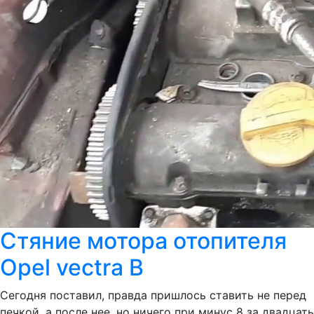
Стяние мотора отопителя
Opel vectra B
Сегодня поставил, правда пришлось ставить не перед
печкой, а после нее, но ничего при минус 8 за двадцать