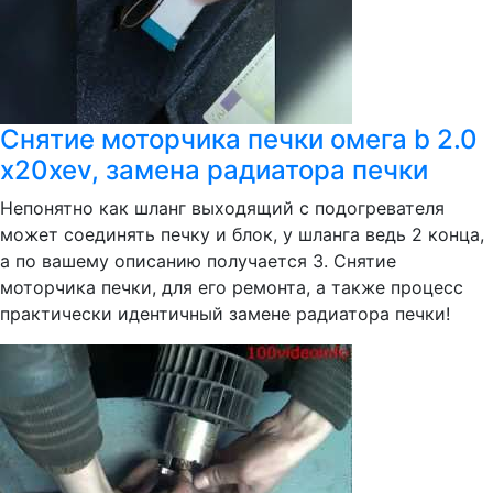
Снятие моторчика печки омега b 2.0
x20xev, замена радиатора печки
Непонятно как шланг выходящий с подогревателя
может соединять печку и блок, у шланга ведь 2 конца,
а по вашему описанию получается 3. Снятие
моторчика печки, для его ремонта, а также процесс
практически идентичный замене радиатора печки!