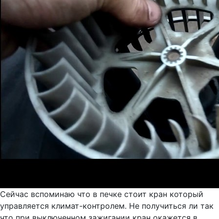
Сейчас вспоминаю что в печке стоит кран который
управляется климат-контролем. Не получиться ли так
что при выключенном зажигании кран окажется в