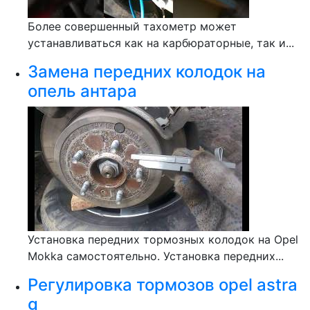
Более совершенный тахометр может
устанавливаться как на карбюраторные, так и...
Замена передних колодок на
опель антара
Установка передних тормозных колодок на Opel
Mokka самостоятельно. Установка передних...
Регулировка тормозов opel astra
g