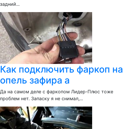
задний...
Как подключить фаркоп на
опель зафира а
Да на самом деле с фаркопом Лидер-Плюс тоже
проблем нет. Запаску я не снимал,...