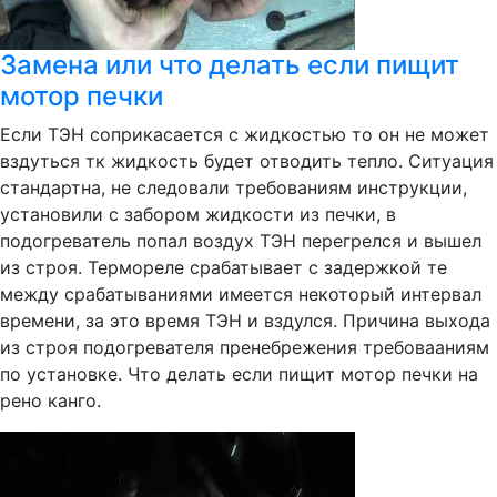
Замена или что делать если пищит
мотор печки
Если ТЭН соприкасается с жидкостью то он не может
вздуться тк жидкость будет отводить тепло. Ситуация
стандартна, не следовали требованиям инструкции,
установили с забором жидкости из печки, в
подогреватель попал воздух ТЭН перегрелся и вышел
из строя. Термореле срабатывает с задержкой те
между срабатываниями имеется некоторый интервал
времени, за это время ТЭН и вздулся. Причина выхода
из строя подогревателя пренебрежения требовааниям
по установке. Что делать если пищит мотор печки на
рено канго.