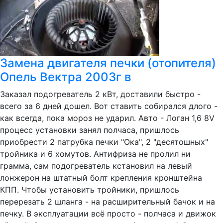
Замена двигателя печки (отопителя)
Опель Вектра 2003г в
Заказал подогреватель 2 кВт, доставили быстро -
всего за 6 дней дошел. Вот ставить собирался длого -
как всегда, пока мороз не ударил. Авто - Логан 1,6 8V
процесс установки занял полчаса, пришлось
приобрести 2 патрубка печки "Ока", 2 "десятошных"
тройника и 6 хомутов. Антифриза не пролил ни
грамма, сам подогреватель кстановил на левый
лонжерон на штатный болт крепления кронштейна
КПП. Чтобы установить тройники, пришлось
перерезать 2 шланга - на расширительный бачок и на
печку. В эксплуатации всё просто - полчаса и движок