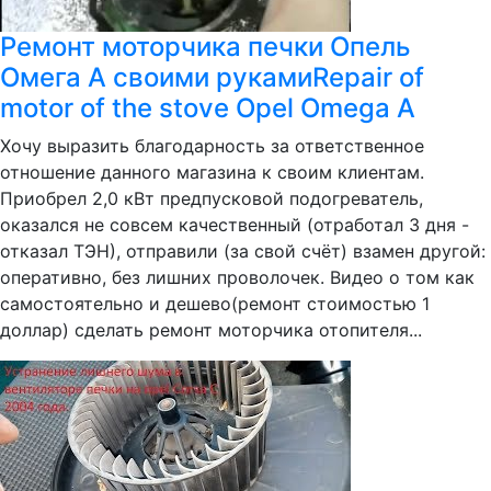
Ремонт моторчика печки Опель
Омега А своими рукамиRepair of
motor of the stove Opel Omega A
Хочу выразить благодарность за ответственное
отношение данного магазина к своим клиентам.
Приобрел 2,0 кВт предпусковой подогреватель,
оказался не совсем качественный (отработал 3 дня -
отказал ТЭН), отправили (за свой счёт) взамен другой:
оперативно, без лишних проволочек. Видео о том как
самостоятельно и дешево(ремонт стоимостью 1
доллар) сделать ремонт моторчика отопителя...