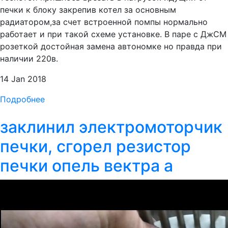
печки к блоку закрепив котел за основным
радиатором,за счет встроенной помпы нормально
работает и при такой схеме установке. В паре с ДжСМ
розеткой достойная замена автономке но правда при
наличии 220в.
14 Jan 2018
Подробнее
заклинил электромоторчик
печки, сгорел резистор
печки опель вектра а