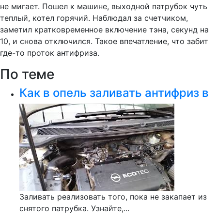
не мигает. Пошел к машине, выходной патрубок чуть
теплый, котел горячий. Наблюдал за счетчиком,
заметил кратковременное включение тэна, секунд на
10, и снова отключился. Такое впечатление, что забит
где-то проток антифриза.
По теме
Как в опель заливать антифриз в
Заливать реализовать того, пока не закапает из
снятого патрубка. Узнайте,...