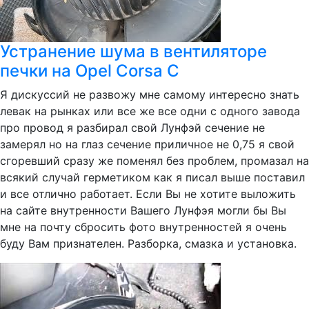
Устранение шума в вентиляторе
печки на Opel Corsa C
Я дискуссий не развожу мне самому интересно знать
левак на рынках или все же все одни с одного завода
про провод я разбирал свой Лунфэй сечение не
замерял но на глаз сечение приличное не 0,75 я свой
сгоревший сразу же поменял без проблем, промазал на
всякий случай герметиком как я писал выше поставил
и все отлично работает. Если Вы не хотите выложить
на сайте внутренности Вашего Лунфэя могли бы Вы
мне на почту сбросить фото внутренностей я очень
буду Вам признателен. Разборка, смазка и установка.