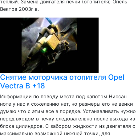
тёплый. Замена двигателя печки (отопителя) Опель
Вектра 2003г в.
Снятие моторчика отопителя Opel
Vectra B +18
Информации по поводу места под капотом Ниссан
ноте у нас к сожелению нет, но размеры его не веики
думаю что с этим все в порядке. Устанавливать нужно
перед входом в печку следовательно после выхода из
блока цилиндров. С забором жидкости из двигателя с
максимально возможной нижней точки, для