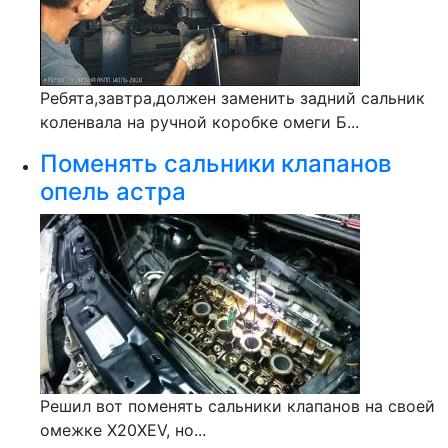
Ребята,завтра,должен заменить задний сальник
коленвала на ручной коробке омеги Б...
Поменять сальники клапанов
опель астра
Решил вот поменять сальники клапанов на своей
омежке X20XEV, но...