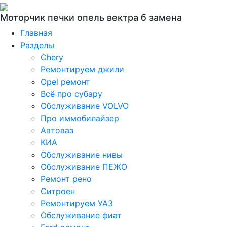
Моторчик печки опель вектра б замена
Главная
Разделы
Chery
Ремонтируем джили
Opel ремонт
Всё про субару
Обслуживание VOLVO
Про иммобилайзер
Автоваз
КИА
Обслуживание нивы
Обслуживание ПЕЖО
Ремонт рено
Ситроен
Ремонтируем УАЗ
Обслуживание фиат