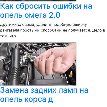
Как сбросить ошибки на
опель омега 2.0
Другими словами, удалить подобную ошибку
двигателя простыми способами не получается. Дело в
том, что...
Замена задних ламп на
опель корса д