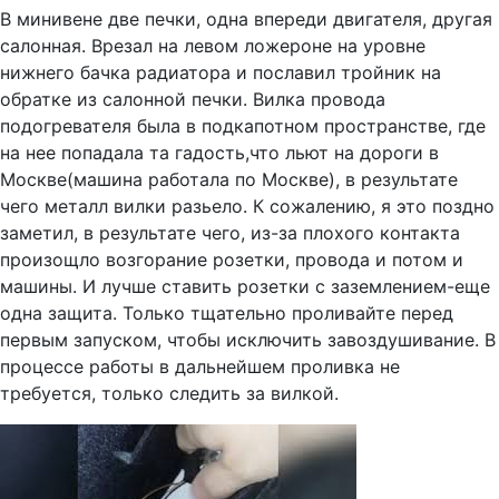
В минивене две печки, одна впереди двигателя, другая
салонная. Врезал на левом ложероне на уровне
нижнего бачка радиатора и пославил тройник на
обратке из салонной печки. Вилка провода
подогревателя была в подкапотном пространстве, где
на нее попадала та гадость,что льют на дороги в
Москве(машина работала по Москве), в результате
чего металл вилки разьело. К сожалению, я это поздно
заметил, в результате чего, из-за плохого контакта
произощло возгорание розетки, провода и потом и
машины. И лучше ставить розетки с заземлением-еще
одна защита. Только тщательно проливайте перед
первым запуском, чтобы исключить завоздушивание. В
процессе работы в дальнейшем проливка не
требуется, только следить за вилкой.