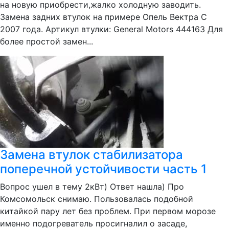
на новую приобрести,жалко холодную заводить.
Замена задних втулок на примере Опель Вектра С
2007 года. Артикул втулки: General Motors 444163 Для
более простой замен...
Замена втулок стабилизатора
поперечной устойчивости часть 1
Вопрос ушел в тему 2кВт) Ответ нашла) Про
Комсомольск снимаю. Пользовалась подобной
китайкой пару лет без проблем. При первом морозе
именно подогреватель просигналил о засаде,