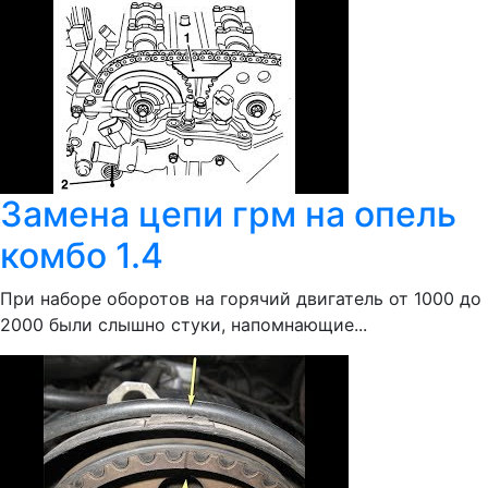
Замена цепи грм на опель
комбо 1.4
При наборе оборотов на горячий двигатель от 1000 до
2000 были слышно стуки, напомнающие...