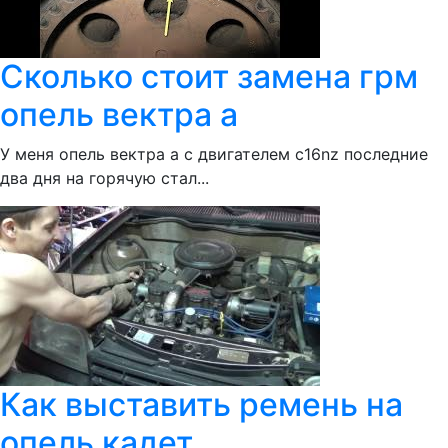
Сколько стоит замена грм
опель вектра а
У меня опель вектра а с двигателем c16nz последние
два дня на горячую стал...
Как выставить ремень на
опель кадет