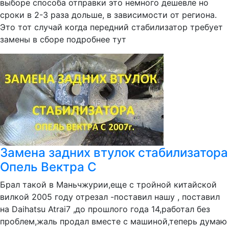
выборе способа отправки это немного дешевле но
сроки в 2-3 раза дольше, в зависимости от региона.
Это тот случай когда передний стабилизатор требует
замены в сборе подробнее тут
Замена задних втулок стабилизатора
Опель Вектра С
Брал такой в Маньчжурии,еще с тройной китайской
вилкой 2005 году отрезал -поставил нашу , поставил
на Daihatsu Atrai7 ,до прошлого года 14,работал без
проблем,жаль продал вместе с машиной,теперь думаю