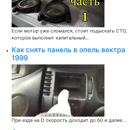
Если мотор уже сломался, стоит подыскать СТО,
которое выполнит капитальный...
Как снять панель в опель вектра
1999
При езде на D скорость доходит до 60 и далее...