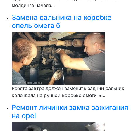
молдинга начала...
Замена сальника на коробке
опель омега б
Ребята,завтра,должен заменить задний сальник
коленвала на ручной коробке омеги Б...
Ремонт личинки замка зажигания
на opel