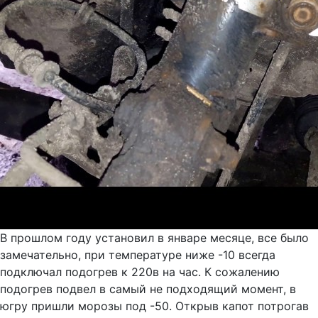
В прошлом году установил в январе месяце, все было
замечательно, при температуре ниже -10 всегда
подключал подогрев к 220в на час. К сожалению
подогрев подвел в самый не подходящий момент, в
югру пришли морозы под -50. Открыв капот потрогав