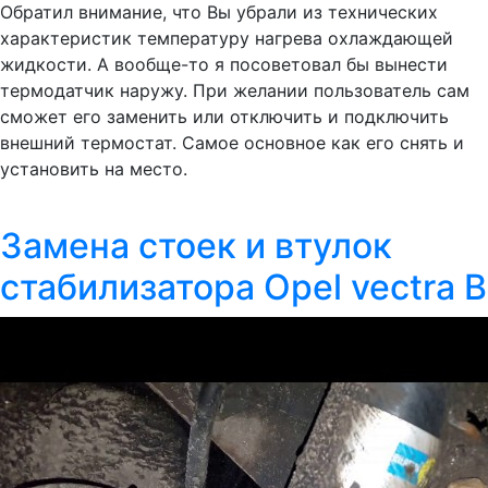
Обратил внимание, что Вы убрали из технических
характеристик температуру нагрева охлаждающей
жидкости. А вообще-то я посоветовал бы вынести
термодатчик наружу. При желании пользователь сам
сможет его заменить или отключить и подключить
внешний термостат. Самое основное как его снять и
установить на место.
Замена стоек и втулок
стабилизатора Opel vectra B