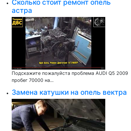
Сколько стоит ремонт опель
астра
Подскажите пожалуйста проблема AUDI Q5 2009
пробег 70000 на...
Замена катушки на опель вектра