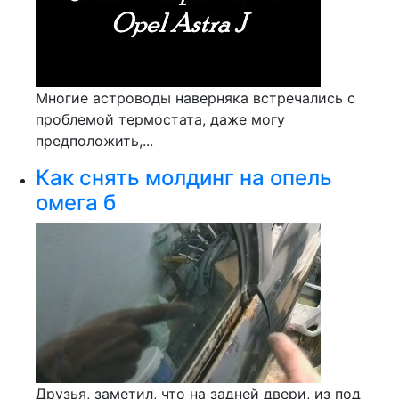
Многие астроводы наверняка встречались с
проблемой термостата, даже могу
предположить,...
Как снять молдинг на опель
омега б
Друзья, заметил, что на задней двери, из под