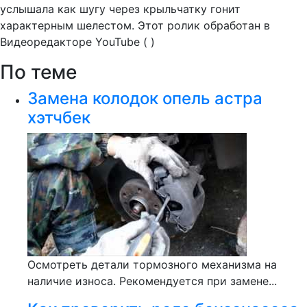
услышала как шугу через крыльчатку гонит
характерным шелестом. Этот ролик обработан в
Видеоредакторе YouTube ( )
По теме
Замена колодок опель астра
хэтчбек
Осмотреть детали тормозного механизма на
наличие износа. Рекомендуется при замене...