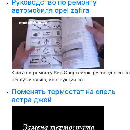
Руководство по ремонту
автомобиля opel zafira
Книга по ремонту Киа Спортейдж, руководство по
обслуживанию, инструкция по...
Поменять термостат на опель
астра джей