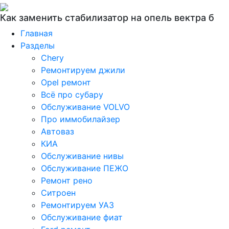
Как заменить стабилизатор на опель вектра б
Главная
Разделы
Chery
Ремонтируем джили
Opel ремонт
Всё про субару
Обслуживание VOLVO
Про иммобилайзер
Автоваз
КИА
Обслуживание нивы
Обслуживание ПЕЖО
Ремонт рено
Ситроен
Ремонтируем УАЗ
Обслуживание фиат