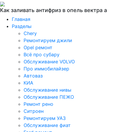
Как заливать антифриз в опель вектра а
Главная
Разделы
Chery
Ремонтируем джили
Opel ремонт
Всё про субару
Обслуживание VOLVO
Про иммобилайзер
Автоваз
КИА
Обслуживание нивы
Обслуживание ПЕЖО
Ремонт рено
Ситроен
Ремонтируем УАЗ
Обслуживание фиат