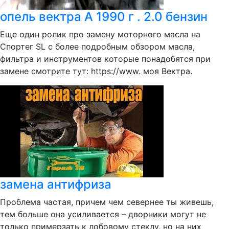
опель вектра А 1990 г . 2.0 бензин
Еще один ролик про замену моторного масла на
Спортег SL с более подробным обзором масла,
фильтра и инструментов которые понадобятся при
замене смотрите тут: https://www. моя Вектра.
замена антифриза
Проблема частая, причем чем севернее ты живешь,
тем больше она усиливается – дворники могут не
только примерзать к лобовому стеклу, но на них