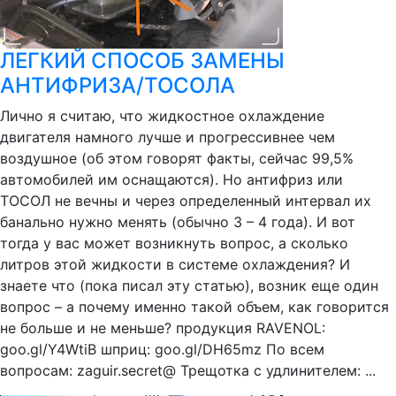
ЛЕГКИЙ СПОСОБ ЗАМЕНЫ
АНТИФРИЗА/ТОСОЛА
Лично я считаю, что жидкостное охлаждение
двигателя намного лучше и прогрессивнее чем
воздушное (об этом говорят факты, сейчас 99,5%
автомобилей им оснащаются). Но антифриз или
ТОСОЛ не вечны и через определенный интервал их
банально нужно менять (обычно 3 – 4 года). И вот
тогда у вас может возникнуть вопрос, а сколько
литров этой жидкости в системе охлаждения? И
знаете что (пока писал эту статью), возник еще один
вопрос – а почему именно такой объем, как говорится
не больше и не меньше? продукция RAVENOL:
goo.gl/Y4WtiB шприц: goo.gl/DH65mz По всем
вопросам: zaguir.secret@ Трещотка с удлинителем: ...