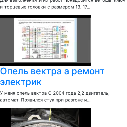
Для выполнения этих работ понадобится ветошь, ключ
и торцевые головки с размером 13, 17...
Опель вектра а ремонт
электрик
У меня опель вектра С 2004 года 2,2 двигатель,
автомат. Появился стук,при разгоне и...