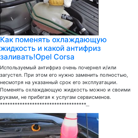
Как поменять охлаждающую
жидкость и какой антифриз
заливать!Opel Corsa
Используемый антифриз очень почернел и/или
загустел. При этом его нужно заменить полностью,
несмотря на указанный срок его эксплуатации.
Поменять охлаждающую жидкость можно и своими
руками, не прибегая к услугам сервисменов.
***********************************...