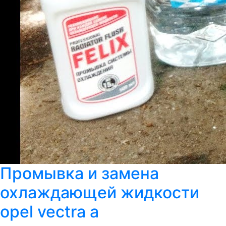
Промывка и замена
охлаждающей жидкости
opel vectra a