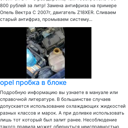
800 рублей за литр! Замена антифриза на примере
Опель Вектра С 2007г, двигатель Z18XER. Сливаем
старый антифриз, промываем систему...
opel пробка в блоке
Подробную информацию вы узнаете в мануале или
справочной литературе. В большинстве случаев
допускается использование охлаждающих жидкостей
разных классов и марок. А при доливке использовать
лишь тот который был залит ранее. Несоблюдение
такого правила может обернуться неисправностью