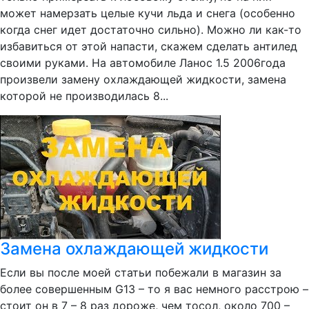
может намерзать целые кучи льда и снега (особенно
когда снег идет достаточно сильно). Можно ли как-то
избавиться от этой напасти, скажем сделать антилед
своими руками. На автомобиле Ланос 1.5 2006года
произвели замену охлаждающей жидкости, замена
которой не производилась 8...
Замена охлаждающей жидкости
Если вы после моей статьи побежали в магазин за
более совершенным G13 – то я вас немного расстрою –
стоит он в 7 – 8 раз дороже, чем тосол, около 700 –