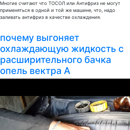
Многие считают что ТОСОЛ или Антифриз не могут
применяться в одной и той же машине, что, надо
заливать антифриз в качестве охлаждения.
почему выгоняет
охлаждающую жидкость с
расширительного бачка
опель вектра А