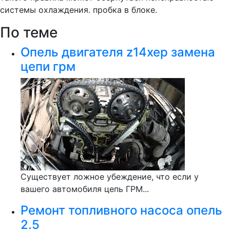
системы охлаждения. пробка в блоке.
По теме
Опель двигателя z14xep замена
цепи грм
Существует ложное убеждение, что если у
вашего автомобиля цепь ГРМ...
Ремонт топливного насоса опель
2.5