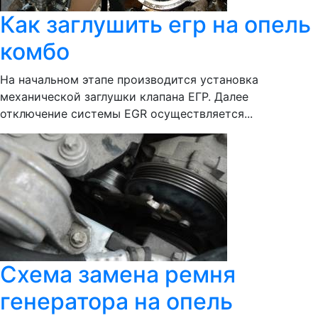
Как заглушить егр на опель
комбо
На начальном этапе производится установка
механической заглушки клапана ЕГР. Далее
отключение системы EGR осуществляется...
Схема замена ремня
генератора на опель