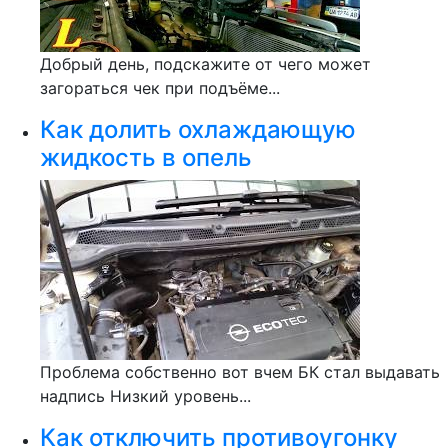
Добрый день, подскажите от чего может
загораться чек при подъёме...
Как долить охлаждающую
жидкость в опель
Проблема собственно вот вчем БК стал выдавать
надпись Низкий уровень...
Как отключить противоугонку