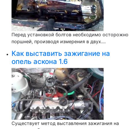
Перед установкой болтов необходимо осторожно
поршней, производя измерения в двух....
Как выставить зажигание на
опель аскона 1.6
Существует метод выставления зажигания на