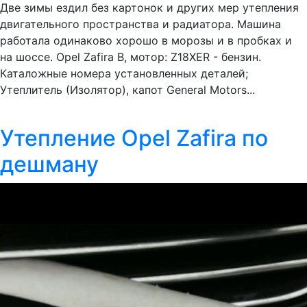
Две зимы ездил без картонок и других мер утепления
двигательного пространства и радиатора. Машина
работала одинаково хорошо в морозы и в пробках и
на шоссе. Opel Zafira B, мотор: Z18XER - бензин.
Каталожные номера установленных деталей;
Утеплитель (Изолятор), капот General Motors...
Утепление Opel Zafira по
дешману