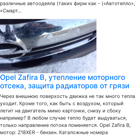
различные автоодеяла (таких фирм как - («Автотепло»,
«Смарт...
Opel Zafira B, утепление моторного
отсека, защита радиаторов от грязи
Через внешнюю поверхость движка не так много тепла
уходит. Кроме того, как быть с воздухом, который
летит на двигатель мимо картонки, снизу и сбоку
например? В любом случае тепло будет выдуваться,
только направление потока поменяется. Opel Zafira B,
мотор: Z18XER - бензин. Каталожные номера