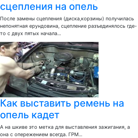
сцепления на опель
После замены сцепления (диска,корзины) получилась
непонятная ерундовина, сцепление разъединялось где-
то с двух пятых начала...
Как выставить ремень на
опель кадет
А на шкиве это метка для выставления зажигания, а
она с опережением всегда. ГРМ...