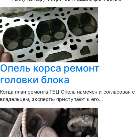
Опель корса ремонт
головки блока
Когда план ремонта ГБЦ Опель намечен и согласован с
владельцем, эксперты приступают к его...