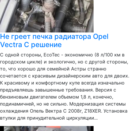
Не греет печка радиатора Opel
Vectra C решение
С одной стороны, EcoTec - экономично (8 л/100 км в
городском цикле) и экологично, но с другой стороны,
то, что хорошо для семейной Астры странно
сочетается с красивым дизайнерским авто для двоих.
К красивому и комфортному купе всегда изначально
предъявляешь завышенные требования. Версия с
бензиновым двигателем объемом 1,8 л, конечно,
подинамичней, но не сильно. Модернизация системы
охлаждения Опель Вектра С 2008г, Z18XER. Установка
втулки для принудительной циркуляции...