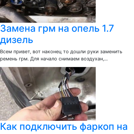
Замена грм на опель 1.7
дизель
Всем привет, вот наконец то дошли руки заменить
ремень грм. Для начало снимаем воздухан,...
Как подключить фаркоп на