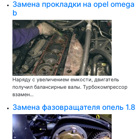
Замена прокладки на opel omega
b
Наряду с увеличением емкости, двигатель
получил балансирные валы. Турбокомпрессор
взамен...
Замена фазовращателя опель 1.8