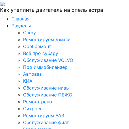
Как утеплить двигатель на опель астра
Главная
Разделы
Chery
Ремонтируем джили
Opel ремонт
Всё про субару
Обслуживание VOLVO
Про иммобилайзер
Автоваз
КИА
Обслуживание нивы
Обслуживание ПЕЖО
Ремонт рено
Ситроен
Ремонтируем УАЗ
Обслуживание фиат