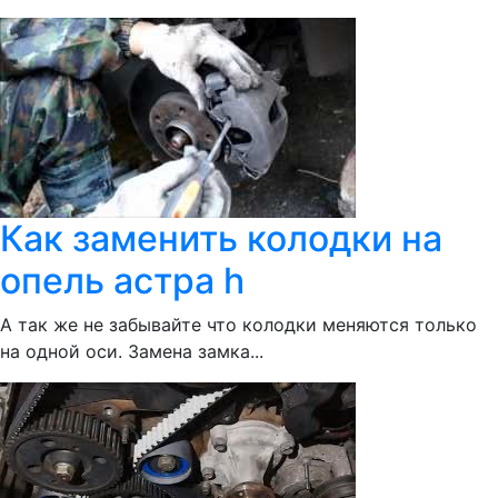
Как заменить колодки на
опель астра h
А так же не забывайте что колодки меняются только
на одной оси. Замена замка...