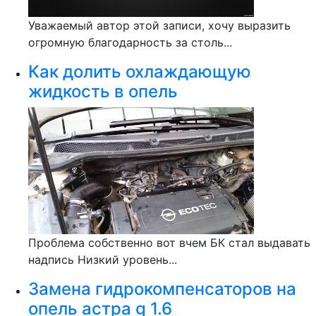
Уважаемый автор этой записи, хочу выразить
огромную благодарность за столь...
Как долить охлаждающую
жидкость в опель
Проблема собственно вот вчем БК стал выдавать
надпись Низкий уровень...
Замена гидрокомпенсаторов на
опель астра g 1.6