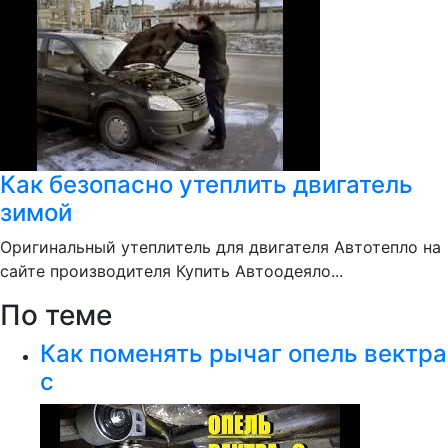
Как безопасно утеплить двигатель
зимой
Оригинальный утеплитель для двигателя Автотепло на
сайте производителя Купить Автоодеяло...
По теме
Как поменять рычаг опель вектра
с