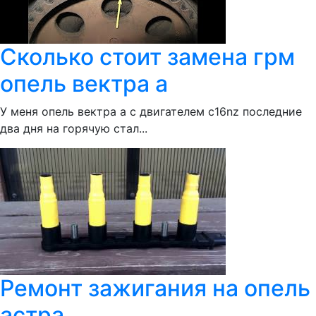
Сколько стоит замена грм
опель вектра а
У меня опель вектра а с двигателем c16nz последние
два дня на горячую стал...
Ремонт зажигания на опель
астра