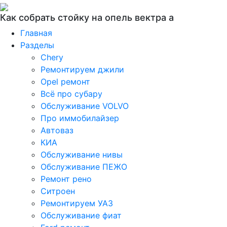
Как собрать стойку на опель вектра а
Главная
Разделы
Chery
Ремонтируем джили
Opel ремонт
Всё про субару
Обслуживание VOLVO
Про иммобилайзер
Автоваз
КИА
Обслуживание нивы
Обслуживание ПЕЖО
Ремонт рено
Ситроен
Ремонтируем УАЗ
Обслуживание фиат