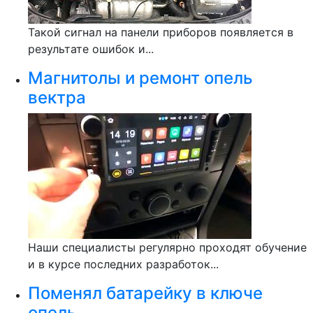
Такой сигнал на панели приборов появляется в
результате ошибок и...
Магнитолы и ремонт опель
вектра
Наши специалисты регулярно проходят обучение
и в курсе последних разработок...
Поменял батарейку в ключе
опель