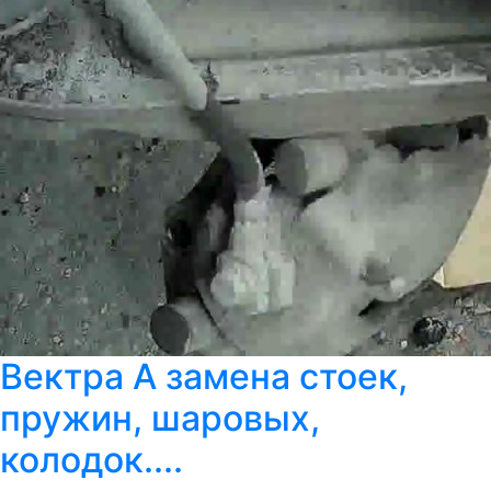
Вектра А замена стоек,
пружин, шаровых,
колодок....