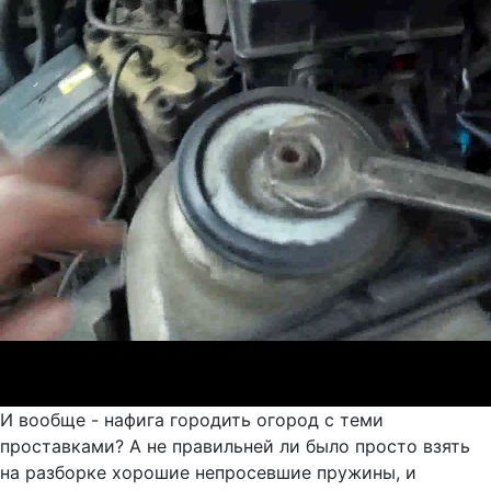
И вообще - нафига городить огород с теми
проставками? А не правильней ли было просто взять
на разборке хорошие непросевшие пружины, и