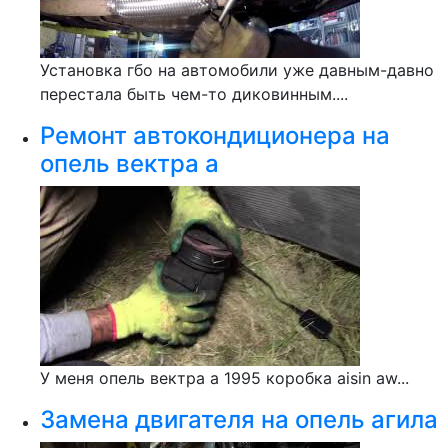
Установка гбо на автомобили уже давным-давно
перестала быть чем-то диковинным....
Ремонт автокондиционера на
опель вектра а
У меня опель вектра а 1995 коробка aisin aw...
Замена двигателя на опель агила