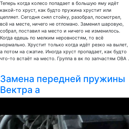
Теперь когда колесо попадает в большую яму идёт
какой-то хруст, как будто пружина хрустит или
цепляет. Сегодня снял стойку, разобрал, посмотрел,
всё на месте, ничего не отломано. Заменил шаровую,
собрал, поставил на место и ничего не изменилось.
Когда едешь по мелким неровностям, то всё
нормально. Хрустит только когда идёт резко на вылет,
а потом на сжатие. Иногда хруст пропадает, как будто
что-то встаёт на место. Группа в вк по запчастям ОВА .
Замена передней пружины
Вектра а