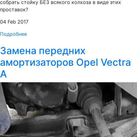
собрать стойку БЕЗ всякого колхоза в виде этих
проставок?
04 Feb 2017
Подробнее
Замена передних
амортизаторов Opel Vectra
A