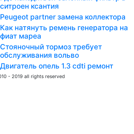
ситроен ксантия
Peugeot partner замена коллектора
Как натянуть ремень генератора на
фиат мареа
Стояночный тормоз требует
обслуживания вольво
Двигатель опель 1.3 cdti ремонт
010 - 2019 all rights reserved
Обращение к пользовател