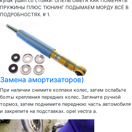
кулак ушил со стойки. ОПЕЛЬ ОМЕГА КАК ПОМЕНЯТЬ
ПРУЖИНЫ ПЛЮС ТЮНИНГ ПОДЫМАЕМ МОРДУ ВСЁ В
ПОДРОБНОСТЯХ. # 1.
Замена амортизаторов)
При наличии снимите колпаки колес, затем ослабьте
болты крепления передних колес. Затяните ручной
тормоз, затем поднимите переднюю часть автомобиля
и закрепите на подставках. opel vectra a.