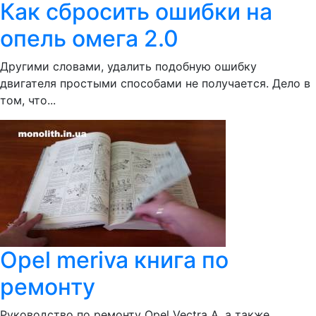
Как сбросить ошибки на
опель омега 2.0
Другими словами, удалить подобную ошибку
двигателя простыми способами не получается. Дело в
том, что...
Opel meriva книга по
ремонту
Руководство по ремонту Opel Vectra A, а также