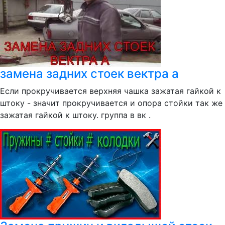
замена задних стоек вектра а
Если прокручивается верхняя чашка зажатая гайкой к
штоку - значит прокручивается и опора стойки так же
зажатая гайкой к штоку. группа в вк .