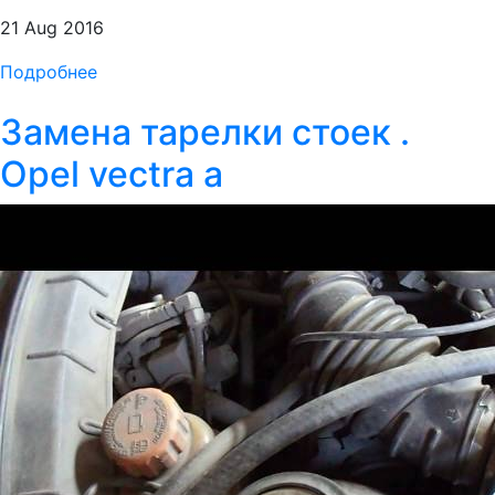
21 Aug 2016
Подробнее
Замена тарелки стоек .
Opel vectra a