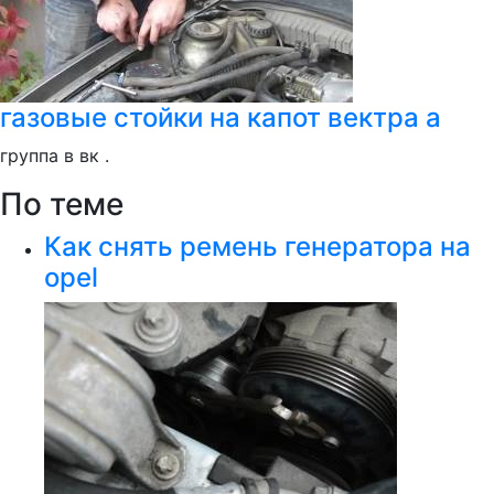
газовые стойки на капот вектра а
группа в вк .
По теме
Как снять ремень генератора на
opel