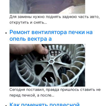
Для замены нужно поднять заднюю часть авто,
открутить и снять...
Ремонт вентилятора печки на
опель вектра а
Сегодня поставил, правда пришлось ставить не
перед печкой, а после...
Как поменять подвесной