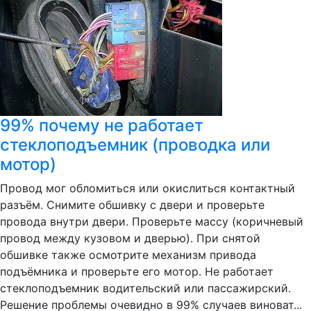
99% почему не работает
стеклоподъемник (проводка или
мотор)
Провод мог обломиться или окислиться контактный
разъём. Снимите обшивку с двери и проверьте
провода внутри двери. Проверьте массу (коричневый
провод между кузовом и дверью). При снятой
обшивке также осмотрите механизм привода
подъёмника и проверьте его мотор. Не работает
стеклоподъемник водительский или пассажирский.
Решение проблемы очевидно в 99% случаев виноват...