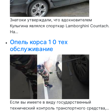
Знатоки утверждали, что вдохновителем
Кулыгина являлся спорткар Lamborghini Countach.
На...
Опель корса 1 0 тех
обслуживание
Если вы имеете в виду государственный
технический контроль транспортного средства,...