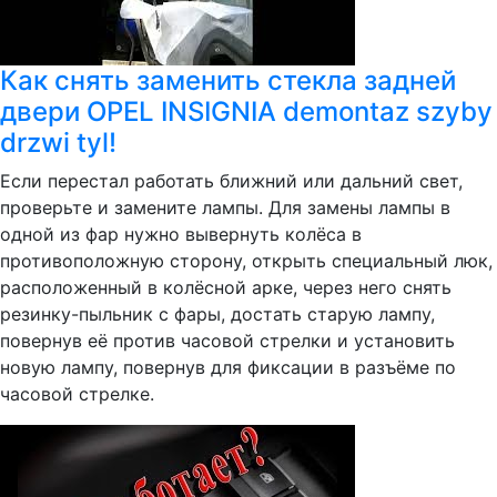
Как снять заменить стекла задней
двери OPEL INSIGNIA demontaz szyby
drzwi tyl!
Если перестал работать ближний или дальний свет,
проверьте и замените лампы. Для замены лампы в
одной из фар нужно вывернуть колёса в
противоположную сторону, открыть специальный люк,
расположенный в колёсной арке, через него снять
резинку-пыльник с фары, достать старую лампу,
повернув её против часовой стрелки и установить
новую лампу, повернув для фиксации в разъёме по
часовой стрелке.