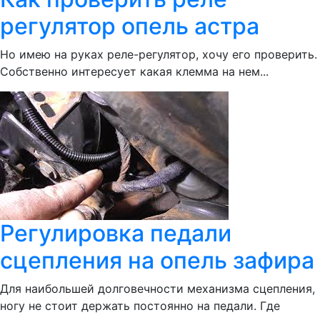
регулятор опель астра
Но имею на руках реле-регулятор, хочу его проверить.
Собственно интересует какая клемма на нем...
Регулировка педали
сцепления на опель зафира
Для наибольшей долговечности механизма сцепления,
ногу не стоит держать постоянно на педали. Где