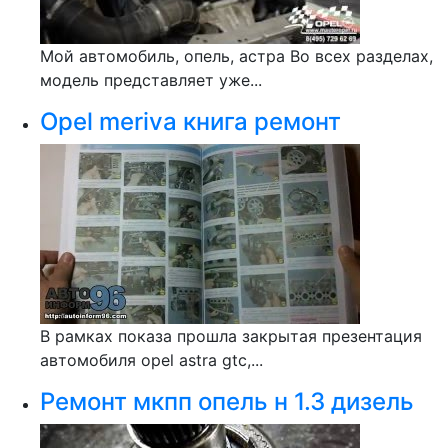
Мой автомобиль, опель, астра Во всех разделах,
модель представляет уже...
Opel meriva книга ремонт
В рамках показа прошла закрытая презентация
автомобиля opel astra gtc,...
Ремонт мкпп опель н 1.3 дизель