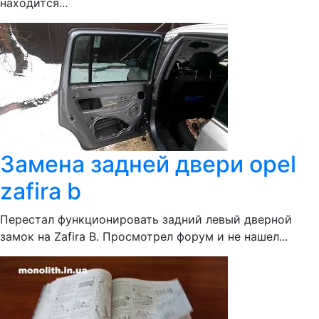
находится...
Замена задней двери opel
zafira b
Перестал функционировать задний левый дверной
замок на Zafira B. Просмотрел форум и не нашел...