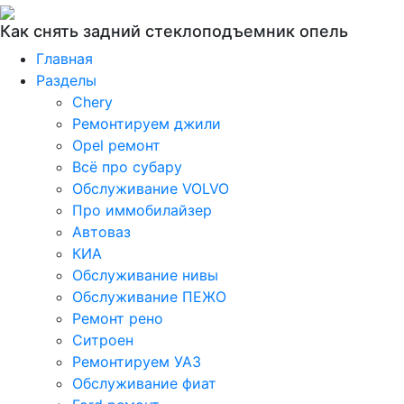
Как снять задний стеклоподъемник опель
Главная
Разделы
Chery
Ремонтируем джили
Opel ремонт
Всё про субару
Обслуживание VOLVO
Про иммобилайзер
Автоваз
КИА
Обслуживание нивы
Обслуживание ПЕЖО
Ремонт рено
Ситроен
Ремонтируем УАЗ
Обслуживание фиат