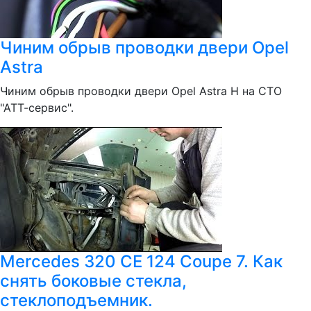
Чиним обрыв проводки двери Opel
Astra
Чиним обрыв проводки двери Opel Astra H на СТО
"АТТ-сервис".
Merсedes 320 CE 124 Coupe 7. Как
снять боковые стекла,
стеклоподъемник.