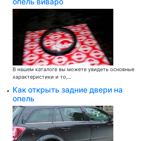
опель виваро
В нашем каталоге вы можете увидеть основные
характеристики и то,...
Как открыть задние двери на
опель