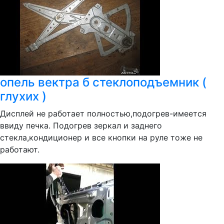
опель вектра б стеклоподъемник (
глухих )
Дисплей не работает полностью,подогрев-имеется
ввиду печка. Подогрев зеркал и заднего
стекла,кондиционер и все кнопки на руле тоже не
работают.