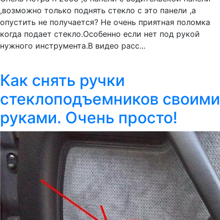
,возможно только поднять стекло с это панели ,а
опустить не получается? Не очень приятная поломка
когда подает стекло.Особенно если нет под рукой
нужного инструмента.В видео расс...
Как снять ручки
стеклоподъемников своими
руками. Очень просто!