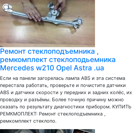
Ремонт стеклоподъемника ,
ремкомплект стеклоподьемника
Mercedes w210 Opel Astra .ua
Если на панели загорелась лампа ABS и эта система
перестала работать, проверьте и почистите датчики
ABS и датчики скорости у передних и задних колёс, их
проводку и разъёмы. Более точную причину можно
сказать по результату диагностики прибором. КУПИТЬ
РЕМКМОПЛЕКТ: Ремонт стеклоподъемника ,
ремкомплект стеклопо.