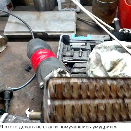
Я этого делать не стал и помучавшись умудрился