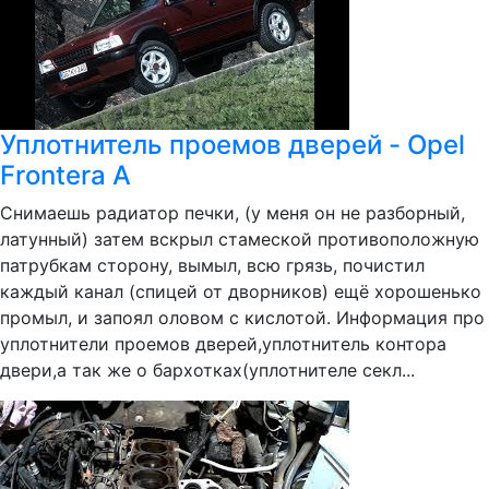
Уплотнитель проемов дверей - Opel
Frontera A
Снимаешь радиатор печки, (у меня он не разборный,
латунный) затем вскрыл стамеской противоположную
патрубкам сторону, вымыл, всю грязь, почистил
каждый канал (спицей от дворников) ещё хорошенько
промыл, и запоял оловом с кислотой. Информация про
уплотнители проемов дверей,уплотнитель контора
двери,а так же о бархотках(уплотнителе секл...