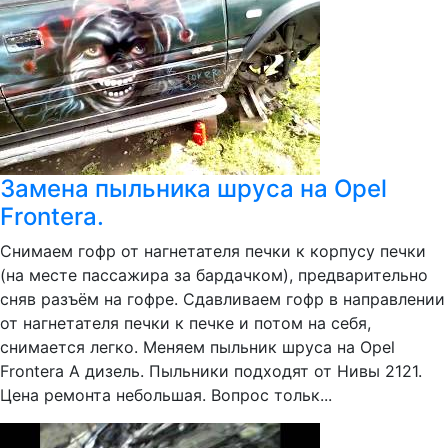
Замена пыльника шруса на Opel
Frontera.
Снимаем гофр от нагнетателя печки к корпусу печки
(на месте пассажира за бардачком), предварительно
сняв разъём на гофре. Сдавливаем гофр в направлении
от нагнетателя печки к печке и потом на себя,
снимается легко. Меняем пыльник шруса на Opel
Frontera A дизель. Пыльники подходят от Нивы 2121.
Цена ремонта небольшая. Вопрос тольк...