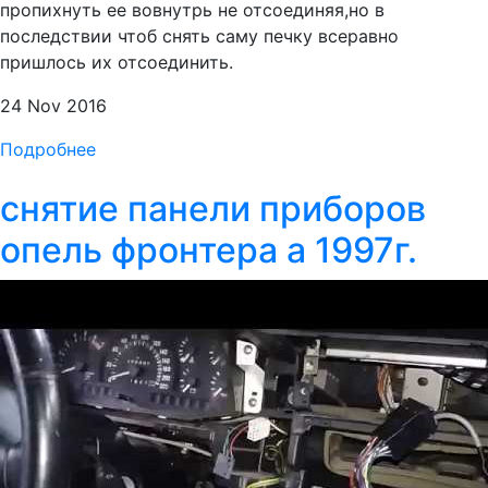
пропихнуть ее вовнутрь не отсоединяя,но в
последствии чтоб снять саму печку всеравно
пришлось их отсоединить.
24 Nov 2016
Подробнее
снятие панели приборов
опель фронтера а 1997г.