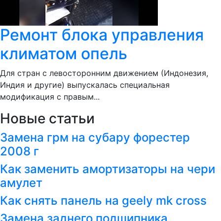
Ремонт блока управления
климатом опель
Для стран с левосторонним движением (Индонезия,
Индия и другие) выпускалась специальная
модификация с правым...
Новые статьи
Замена грм на субару форестер
2008 г
Как заменить амортизаторы на чери
амулет
Как снять панель на geely mk cross
Замена заднего подшипника