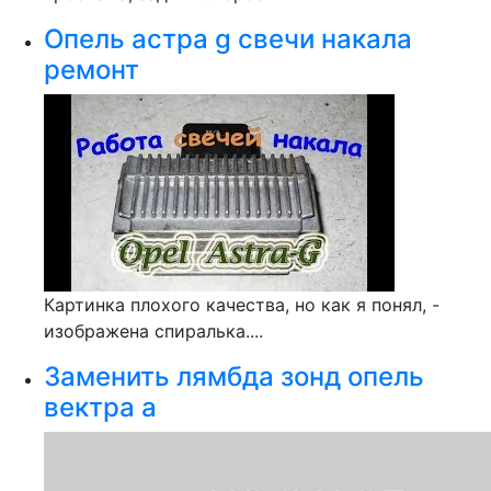
Опель астра g свечи накала
ремонт
Картинка плохого качества, но как я понял, -
изображена спиралька....
Заменить лямбда зонд опель
вектра а