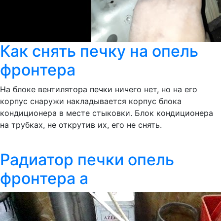
Как снять печку на опель
фронтера
На блоке вентилятора печки ничего нет, но на его
корпус снаружи накладывается корпус блока
кондиционера в месте стыковки. Блок кондиционера
на трубках, не открутив их, его не снять.
Радиатор печки опель
фронтера а