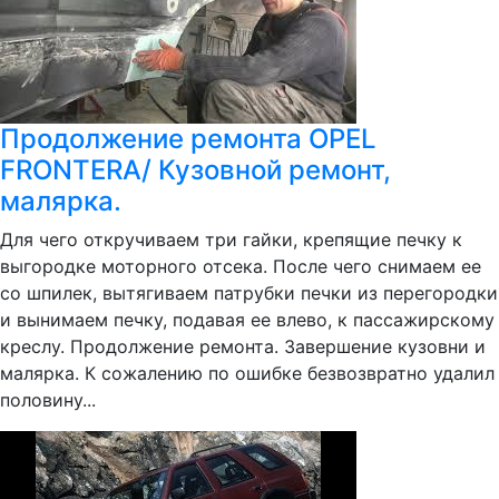
Продолжение ремонта OPEL
FRONTERA/ Кузовной ремонт,
малярка.
Для чего откручиваем три гайки, крепящие печку к
выгородке моторного отсека. После чего снимаем ее
со шпилек, вытягиваем патрубки печки из перегородки
и вынимаем печку, подавая ее влево, к пассажирскому
креслу. Продолжение ремонта. Завершение кузовни и
малярка. К сожалению по ошибке безвозвратно удалил
половину...