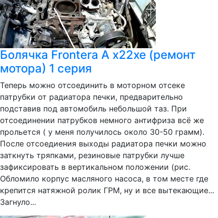
Болячка Frontera A x22xe (ремонт
мотора) 1 серия
Теперь можно отсоединить в моторном отсеке
патрубки от радиатора печки, предварительно
подставив под автомобиль небольшой таз. При
отсоединении патрубков немного антифриза всё же
прольется ( у меня получилось около 30-50 грамм).
После отсоедиения выходы радиатора печки можно
заткнуть тряпками, резиновые патрубки лучше
зафиксировать в вертикальном положении (рис.
Обломило корпус масляного насоса, в том месте где
крепится натяжной ролик ГРМ, ну и все вытекающие...
Загнуло...