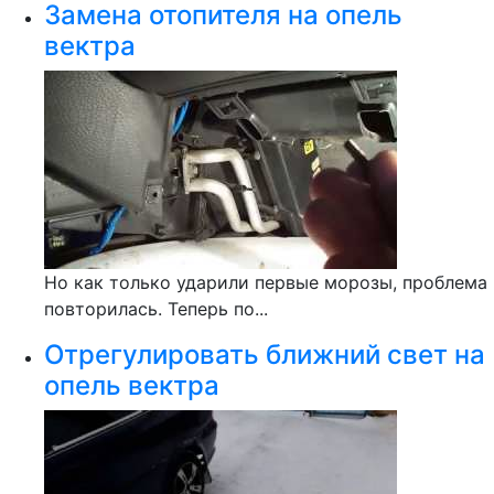
Замена отопителя на опель
вектра
Но как только ударили первые морозы, проблема
повторилась. Теперь по...
Отрегулировать ближний свет на
опель вектра