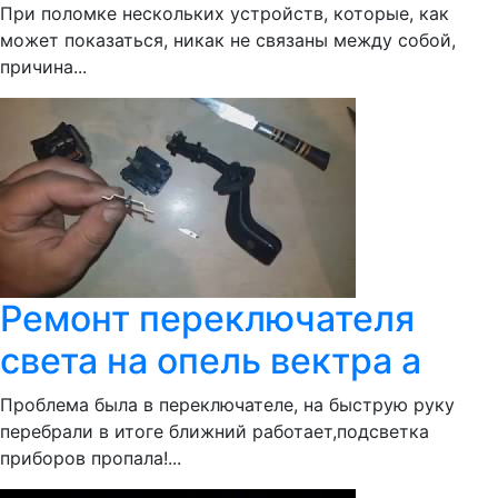
При поломке нескольких устройств, которые, как
может показаться, никак не связаны между собой,
причина...
Ремонт переключателя
света на опель вектра а
Проблема была в переключателе, на быструю руку
перебрали в итоге ближний работает,подсветка
приборов пропала!...