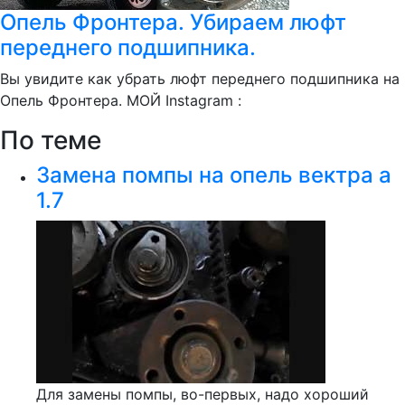
Опель Фронтера. Убираем люфт
переднего подшипника.
Вы увидите как убрать люфт переднего подшипника на
Опель Фронтера. МОЙ Instagram :
По теме
Замена помпы на опель вектра а
1.7
Для замены помпы, во-первых, надо хороший