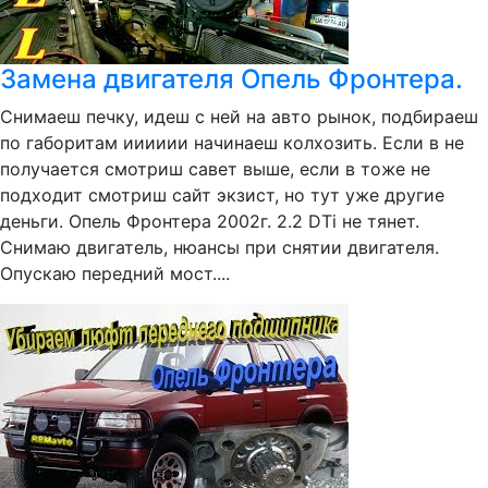
Замена двигателя Опель Фронтера.
Снимаеш печку, идеш с ней на авто рынок, подбираеш
по габоритам ииииии начинаеш колхозить. Если в не
получается смотриш савет выше, если в тоже не
подходит смотриш сайт экзист, но тут уже другие
деньги. Опель Фронтера 2002г. 2.2 DTi не тянет.
Снимаю двигатель, нюансы при снятии двигателя.
Опускаю передний мост....