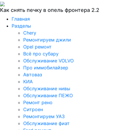
Как снять печку в опель фронтера 2.2
Главная
Разделы
Chery
Ремонтируем джили
Opel ремонт
Всё про субару
Обслуживание VOLVO
Про иммобилайзер
Автоваз
КИА
Обслуживание нивы
Обслуживание ПЕЖО
Ремонт рено
Ситроен
Ремонтируем УАЗ
Обслуживание фиат